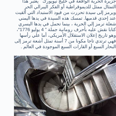
جزيرة الحرية الواقعة في خليج نيويورك يعتبر هذا
التمثال ممثل للديموقراطية أو الفكر اليبرالي الحر
ويرمز إلى سيدة تحررت من قيود الاستبداد التي ألقيت
عند إحدي قدميها. تمسك هذه السيدة في يدها اليمني
شعلة ترمز إلي الحرية ، بينما تحمل في يدها اليسري
كتابا نقش عليه بأحرف رومانية جملة ” 4 يوليو 1776″،
وهو تاريخ إعلان الاستقلال الأمريكي، أما علي رأسها
فهي ترتدي تاجا مكونا من 7 أسنة تمثل أشعة ترمز إلى
البحار السبع أو القارات السبع الموجودة في العالم .