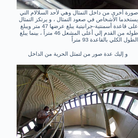
صورة أخرى من داخل التمثال وهي لأحد السلالام التي
يستخدما الأشخاص في صعود التمثال ، و يرتكز التمثال
على قاعدة أسمنتية-جرانيتية يبلغ عرضها 47 متر ويبلغ
طوله من القدم إلي أعلى المشعل 46 متراً ، بينما يبلغ
الطول الكلي بالقاعدة 93 متراً
و إليك عدة صور من لتمثل الحرية من الداخل