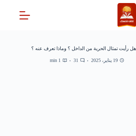
لتجاوز
لى
لمحتوى
هل رأيت تمثال الحرية من الداخل ؟ وماذا تعرف عنه ؟
19 يناير، 2025
31
1 min