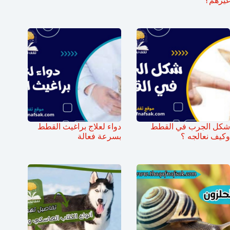
غيرهم؟
شكل الجرب في القطط
دواء لعلاج براغيث القطط
وكيف نعالجه ؟
بسرعة فعالة