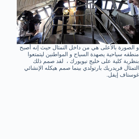
و الصورة بالأعلى هي من داخل التمثال حيث إنه أصبح
منطقه سياحية يصهدة السياح و المواطنين ليتمتعوا
بنظرية كلية على خليج نيويورك ، لقد صمم ذلك
التمثال فريدريك بارتولدي بينما صمم هيكله الإنشائي
غوستاف إيفل.