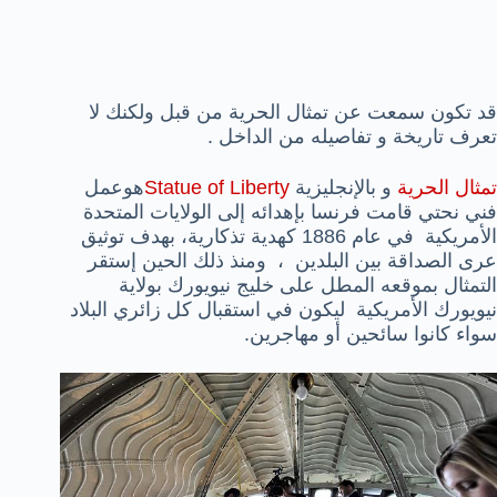
قد تكون سمعت عن تمثال الحرية من قبل ولكنك لا
تعرف تاريخة و تفاصيله من الداخل .
تمثال الحرية
و بالإنجليزية
Statue of Liberty
هوعمل
فني نحتي قامت فرنسا بإهدائه إلى الولايات المتحدة
الأمريكية في عام 1886 كهدية تذكارية، بهدف توثيق
عرى الصداقة بين البلدين ، ومنذ ذلك الحين إستقر
التمثال بموقعه المطل على خليج نيويورك بولاية
نيويورك الأمريكية ليكون في استقبال كل زائري البلاد
سواء كانوا سائحين أو مهاجرين.