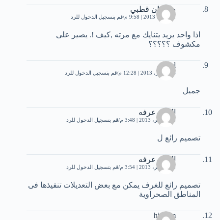
طرازان قطبي
1 أكتوبر، 2013 | 9:58 م
قم بتسجيل الدخول للرد
اذا واحد يريد يتنايك مع مرته ,كيف !. يصير على
مكشوف ؟؟؟؟؟
sajad
24 أكتوبر، 2013 | 12:28 م
قم بتسجيل الدخول للرد
جميل
السيد عرفه
23 نوفمبر، 2013 | 3:48 م
قم بتسجيل الدخول للرد
تصميم رائع ل
السيد عرفه
23 نوفمبر، 2013 | 3:54 م
قم بتسجيل الدخول للرد
تصميم رائع للغرف يمكن مع بعض التعديلات تنفيذها فى
المناطق الصحراوية
hisham