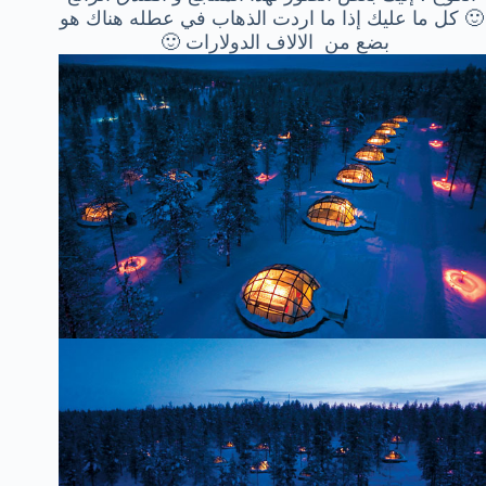
🙂 كل ما عليك إذا ما اردت الذهاب في عطله هناك هو
بضع من الالاف الدولارات 🙂