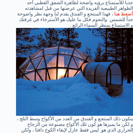
جذبا للأستمتاع برؤيه واضحة لظاهرة الشفق القطبي أحد
الظواهر الطبيعية الفريدة التي عرضنها من قبل لمشاهدته
أضغط هنا
، فهذا المنتجع و الفندق يقدم لنا وجهة نظر واضوحة
جداً للشمس والنجوم فكل ما عليك هو الأسترخاء في غرفتك
و الاستمتاع بمنظر السماء الرائع .
يتكون ذلك المنتجع و الفندق من العدد من الأكواخ وسط الثلج ،
و لكن ما يميزها هو كون تلك الأكواخ مصنوعة من الزجاج
الحراري الذي هو ليس فقط عازل لإبقاء الكوخ دافئا ، ولكن