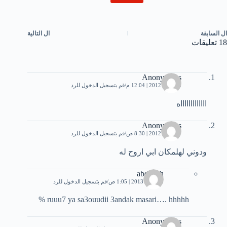
ال
السابقة
ال
التالية
18 تعليقات
Anonymous
30 مايو، 2012 | 12:04 م
قم بتسجيل الدخول للرد
اااااااااااااه
Anonymous
31 مايو، 2012 | 8:30 ص
قم بتسجيل الدخول للرد
ودوني لهلمكان ابي اروح له
abdellah
15 مايو، 2013 | 1:05 ص
قم بتسجيل الدخول للرد
ruuu7 ya sa3ouudii 3andak masari…. hhhhh %
Anonymous