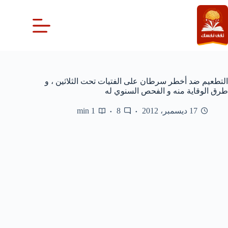
لتجاوز
لى
لمحتوى
التطعيم ضد أخطر سرطان على الفتيات تحت الثلاثين ، و
طرق الوقاية منه و الفحص السنوي له
17 ديسمبر، 2012
8
1 min