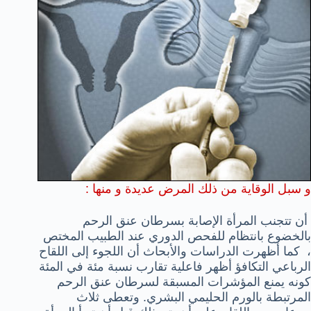
و سبل الوقاية من ذلك المرض عديدة و منها :
أن تتجنب المرأة الإصابة بسرطان عنق الرحم
بالخضوع بانتظام للفحص الدوري عند الطبيب المختص
، كما أظهرت الدراسات والأبحاث أن اللجوء إلى اللقاح
الرباعي التكافؤ أظهر فاعلية تقارب نسبة مئة في المئة
كونه يمنع المؤشرات المسبقة لسرطان عنق الرحم
المرتبطة بالورم الحليمي البشري. وتعطى ثلاث