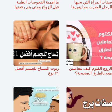
صفات المرأة التي يحبها
ما أهمية الفحوصات الطبية
الرجل العقرب وما يميزها
قبل الزواج ومتى يتم رفضها
الزوج الكتوم كيف تتعاملين
زيوت المساج للجسم أفضل
معه بالطرق الصحيحة؟
٢١ نوع