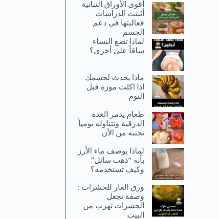
أقوى الأوراق النباتية
أثبتت الدراسات
فعاليتها في دعم
الجسم
لماذا تضع النساء
ساقاً على أخرى؟
ماذا يحدث لجسمك
اذا اكلت موزة قبل
النوم
طعام يدمر الغدة
الدرقية وتتناوله يومياً
تجنبه من الأن
لماذا يوصف ماء الأرز
بأنه “ذهب سائل”
وكيف تستخدمه؟
ورق الغار للحشرات :
وصفة تجعل
الحشرات تهرب من
البيت