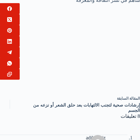
ساهم في نشر الثقافة والمعرفة
ال
مقالة
السابقة
إرشادات صحية لتجنب الالتهابات بعد حلق الشعر أو نزعه من
الجسم
8 تعليقات
adil laaziz