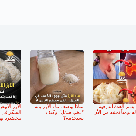
دمر الغدة الدرقية
لماذا يوصف ماء الأرز بأنه
الأرز الأبي
له يومياً تجنبه من الأن
“ذهب سائل” وكيف
السكر في ا
تستخدمه؟
بتحضيره به