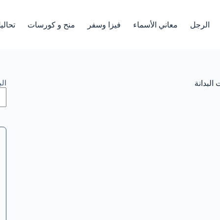
الرجل
معاني الأسماء
فيزا وسفر
منح و كورسات
تحالي
البدانة
ال