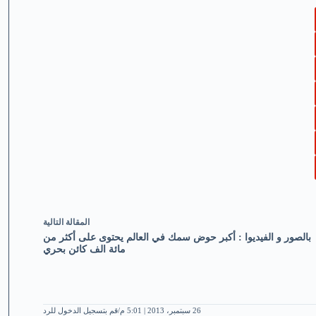
ال
مقالة
التالية
بالصور و الفيديوا : أكبر حوض سمك في العالم يحتوى على أكثر من
مائة الف كائن بحري
26 سبتمبر، 2013 | 5:01 م
قم بتسجيل الدخول للرد