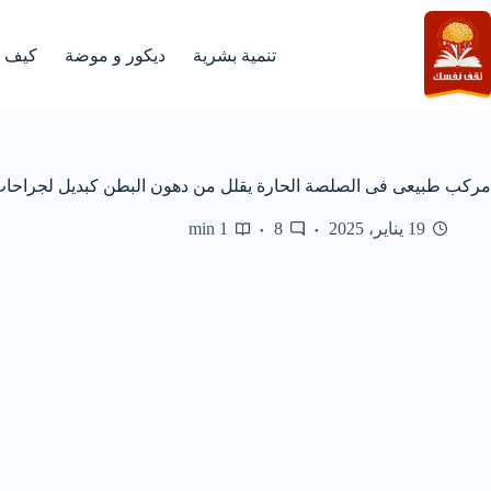
لتجاوز
لى
لمحتوى
تنمية بشرية
ديكور و موضة
كيف
مركب طبيعى فى الصلصة الحارة يقلل من دهون البطن كبديل لجراحات 
19 يناير، 2025
8
1 min