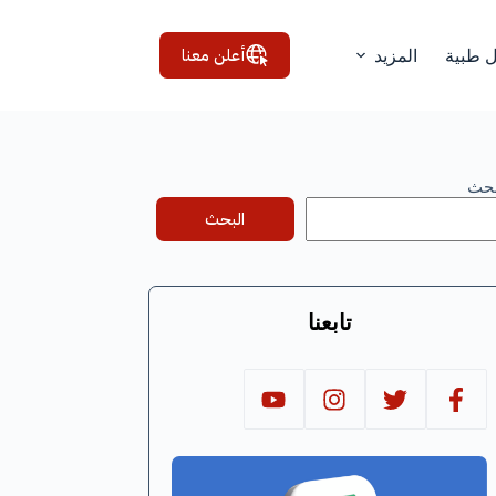
أعلن معنا
ل طبية
المزيد
بحث
البحث
تابعنا