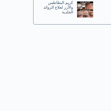
كريم البطاطس
والأرز لعلاج الزوائد
الجلدية