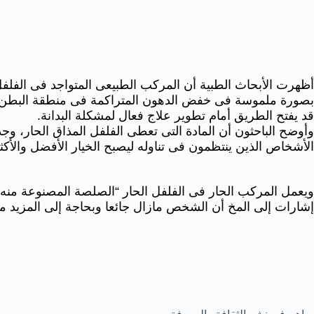
أظهرت الأبحاث الطبية أن المركب الطبيعى المتواجد فى الفلفل
بصورة ملموسة فى خفض الدهون المتراكمة فى منطقة البطن وا
قد يفتح الطريق أمام تطوير علاج فعال لمشكلة البدانة.
وأوضح الباحثون أن المادة التى تعطى الفلفل المذاق الحار، وج
الأشخاص الذين ينتظمون فى تناوله ليصبح الخيار الأفضل والأكثر
ويعمل المركب الحار فى الفلفل الحار “الصلصة المصنوعة منه” 
إشارات إلى المخ أن الشخص مازال جائعا وبحاجة إلى المزيد م