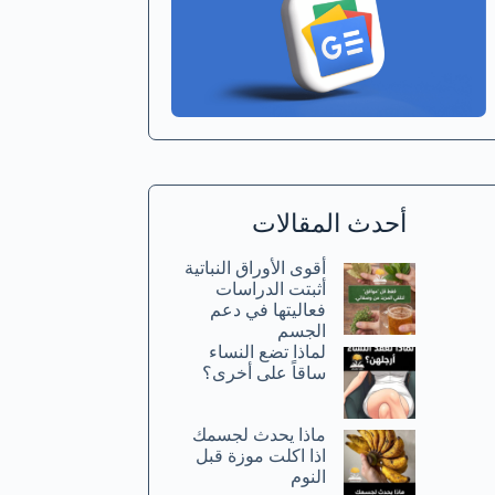
أحدث المقالات
أقوى الأوراق النباتية
أثبتت الدراسات
فعاليتها في دعم
الجسم
لماذا تضع النساء
ساقاً على أخرى؟
ماذا يحدث لجسمك
اذا اكلت موزة قبل
النوم