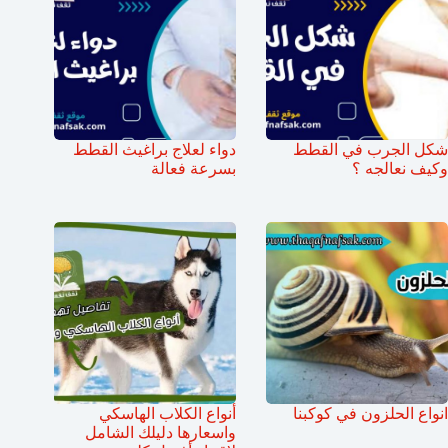
شكل الجرب في القطط
دواء لعلاج براغيث القطط
وكيف نعالجه ؟
بسرعة فعالة
انواع الحلزون في كوكبنا
أنواع الكلاب الهاسكي
واسعارها دليلك الشامل