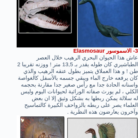
3-
الاسموسور Elasmosaur
عاش هذا الحيوان البحري الرهيب خلال العصر
الطباشيري كان طوله يقدر بـ 13,5 متر ! ووزنه تقريبا 2
طن ! و هذا العملاق يتميز بطول عنقه الرهيب والذي
كان يرفعه خارج الماء ويبقي جسمه بالأسفل كالغواصة
واسنانه الحادة جدا مع رأس صغير جدا مقارنة بحجمه
الكلي ، لم يورث صفاته الوراثية لحيوانات اليوم وليس
له سلالة يمكن ربطها به بشكل وثيق إلا ان بعض
العلماء يصر على ربطه بالزواحف الكبيرة كالتماسيح
وآخرون يعارضون هذه النظرية .