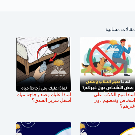
مقالات مشابهة
لماذا تنبح الكلاب على
لماذا عليك وضع زجاجة مياه
اشخاص وتعضهم دون
أسفل سرير الفندق؟
غيرهم؟