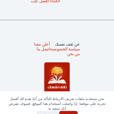
لاقتناء أفضل كلب
عن ثقف نفسك
أعلن معنا
سياسة الخصوصية
اتصل بنا
من نحن
نحن نستخدم ملفات تعريف الارتباط للتأكد من أننا نقدم لك أفضل
تجربة على موقعنا. إذا واصلت استخدام هذا الموقع، فسوف نفترض
جميع الحقوق محفوظة © ثقف نفسك 2025
أنك سعيد به