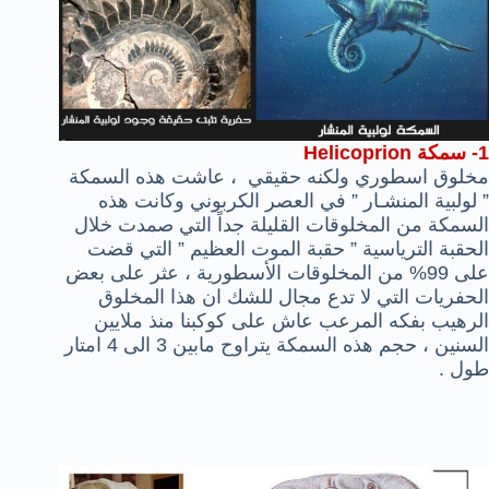
1-
سمكة
Helicoprion
مخلوق اسطوري ولكنه حقيقي
، عاشت هذه السمكة
” لولبية المنشـار ” في العصر الكربوني وكانت هذه
السمكة من المخلوقات القليلة جداً التي صمدت خلال
الحقبة الترياسية ” حقبة الموت العظيم ” التي قضت
على 99% من المخلوقات الأسطورية ، عثر على بعض
الحفريات التي لا تدع مجال للشك ان هذا المخلوق
الرهيب بفكه المرعب عاش على كوكبنا منذ ملايين
السنين ، حجم هذه السمكة يتراوح مابين 3 الى 4 امتار
طول .