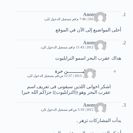
Anonymous
8 يونيو، 2012 | 7:46 م
قم بتسجيل الدخول للرد
أحلى المواضيع إلى الآن في الموقع
Anonymous
12 يونيو، 2012 | 11:43 م
قم بتسجيل الدخول للرد
هداك عقرب البحر اسمو الترابليوت
فلسطيــــــــــن حرة
17 أكتوبر، 2013 | 12:37 ص
قم بتسجيل الدخول للرد
اشكر اخوانى اللذين سبقونى فى تعريف اسم
عقرب البحر وهو ((الترابليوت)) جزاكم الله خيرا
Anonymous
15 يونيو، 2012 | 5:19 ص
قم بتسجيل الدخول للرد
بدأت المشاركات تزهر ,