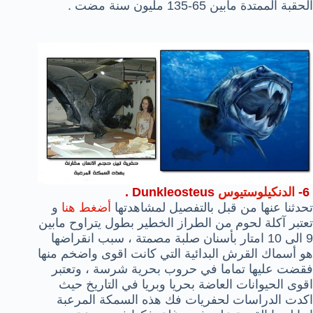
الحقبة الممتدة مابين 65-135 مليون سنة مضت .
6-
الدنكيلوستيوس
Dunkleosteus
.
تحدثنا عنها من قبل بالتفصيل لمشاهدتها
أضغط هنا
و
تعتبر آكلة لحوم من الطراز الخطير بطول يتراوح مابين
9 الى 10 امتار بأسنان صلبة مصمتة ، سبب انقراضها
هو أسماك القرش البدائية التي كانت اقوى واضخم منها
فقضت عليها تماما في حروب بحرية شرسة ، وتعتبر
اقوى الحيوانات العاضة بحريا وبريا في التاريخ حيث
اكدت الدراسات لحفريات فك هذه السمكة المرعبة