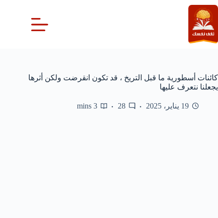
لتجاوز
لى
لمحتوى
كائنات أسطورية ما قبل التريخ ، قد تكون انقرضت ولكن أثرها
يجعلنا نتعرف عليها
19 يناير، 2025
28
3 mins