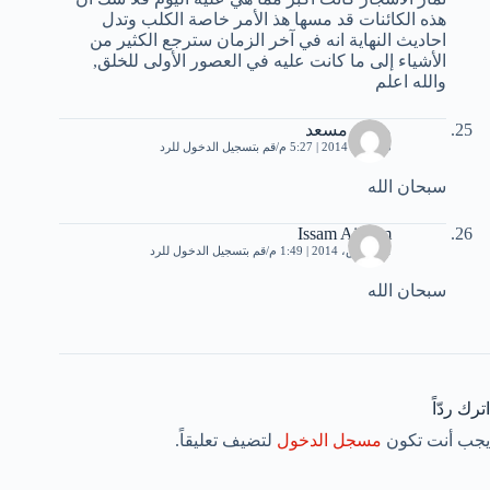
هذه الكائنات قد مسها هذ الأمر خاصة الكلب وتدل
احاديث النهاية انه في آخر الزمان سترجع الكثير من
الأشياء إلى ما كانت عليه في العصور الأولى للخلق,
والله اعلم
محمد مسعد
15 يناير، 2014 | 5:27 م
قم بتسجيل الدخول للرد
سبحان الله
Issam Aissam
31 مارس، 2014 | 1:49 م
قم بتسجيل الدخول للرد
سبحان الله
اترك ردّاً
يجب أنت تكون
مسجل الدخول
لتضيف تعليقاً.