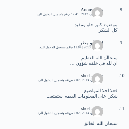
Anonymous
20 سبتمبر، 2012 | 12:41 م
قم بتسجيل الدخول للرد
موضوع كثير حلو ومفيد
كل الشكر
ليث أبو مطر
4 مارس، 2013 | 11:04 م
قم بتسجيل الدخول للرد
سبحآآن الله العظيم
ان لله في خلقه شؤون …
shoshah4qtr
24 مارس، 2013 | 2:02 ص
قم بتسجيل الدخول للرد
فعلا احلا المواضيع
شكرا على المعلومات القيمه استمتعت
shoshah4qtr
24 مارس، 2013 | 2:02 ص
قم بتسجيل الدخول للرد
سبحان الله الخالق