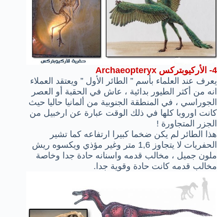
4-
الأركيوبتركس Archaeopteryx
يعرف عند العلماء بأسم ” الطائر الأول ” ويعتقد العملاء
انه من أكثر الطيور بدائية ، عاش في الحقبة أو العصر
الجوراسي ، في المنطقة الجنوبية من ألمانيا حاليا حيث
كانت اوروبا كلها في ذلك الوقت عبارة عن ارخبيل من
الجزر المتجاورة !
هذا الطائر لم يكن ضخما كبيرا ارتفاعه كما تشير
الحفريات لا يتجاوز 1,6 متر وغير مؤذي ويكسوه ريش
ملون جميل ، مخالب قدمه واسنانه حادة جدا وخاصة
مخالب قدمه كانت حادة وقوية جدا.