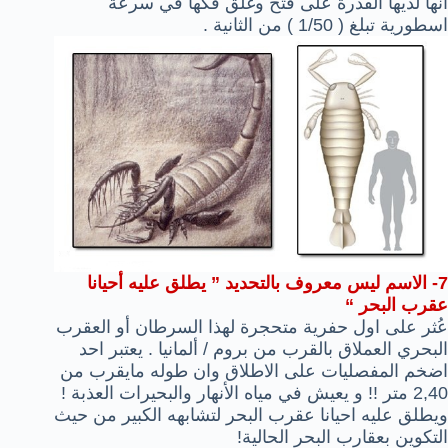
انها لديها القدرة على فتح وغلق فكها في سرعة
اسطورية تبلغ ( 1/50 ) من الثانية .
7- الاسم ليس معروف بالتحديد ” يطلق عليه أحيانا
عقرب البحر “
عُثر على اول حفرية متحجرة لهذا السرطان أو العقرب
البحري العملاق بالقرب من بروم / ألمانيا . يعتبر احد
اضخم المفصليات على الاطلاق وان طوله مايقرب من
2,40 متر !! و يعيش في مياه الأنهار والبحيرات العذبة !
ويطلق عليه احيانا عقرب البحر لتشابهه الكبير من حيث
التكوين بعقارب البحر الحالية!