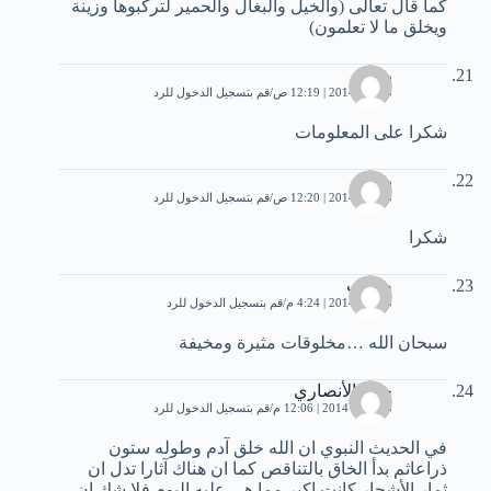
كما قال تعالى (والخيل والبغال والحمير لتركبوها وزينة
ويخلق ما لا تعلمون)
رياض
5 يناير، 2014 | 12:19 ص
قم بتسجيل الدخول للرد
شكرا على المعلومات
رياض
5 يناير، 2014 | 12:20 ص
قم بتسجيل الدخول للرد
شكرا
صهيب
5 يناير، 2014 | 4:24 م
قم بتسجيل الدخول للرد
سبحان الله …مخلوقات مثيرة ومخيفة
حميا الأنصاري
15 يناير، 2014 | 12:06 م
قم بتسجيل الدخول للرد
في الحديث النبوي ان الله خلق آدم وطوله ستون
ذراعاثم بدأ الخاق بالتناقص كما ان هناك آثارا تدل ان
ثمار الأشجار كانت اكبر مما هي عليه اليوم فلا شك ان