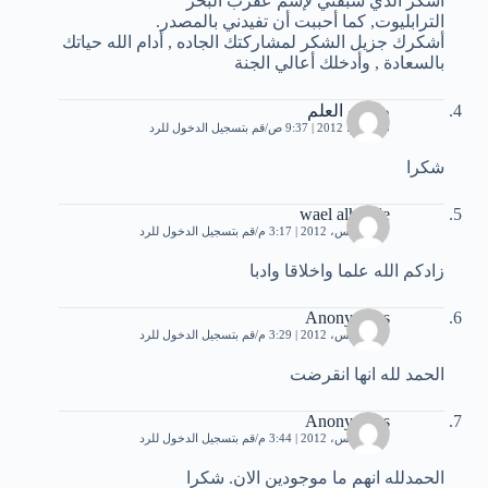
أشكر الذي سبقني لإسم عقرب البحر
الترابليوت, كما أحببت أن تفيدني بالمصدر.
أشكرك جزيل الشكر لمشاركتك الجاده , أدام الله حياتك
بالسعادة , وأدخلك أعالي الجنة
طالب العلم
23 يونيو، 2012 | 9:37 ص
قم بتسجيل الدخول للرد
شكرا
wael alhdede
7 أغسطس، 2012 | 3:17 م
قم بتسجيل الدخول للرد
زادكم الله علما واخلاقا وادبا
Anonymous
7 أغسطس، 2012 | 3:29 م
قم بتسجيل الدخول للرد
الحمد لله انها انقرضت
Anonymous
7 أغسطس، 2012 | 3:44 م
قم بتسجيل الدخول للرد
الحمدلله انهم ما موجودين الان. شكرا