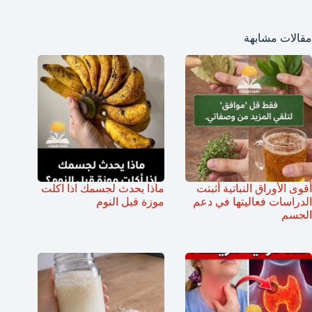
مقالات مشابهة
أقوى الأوراق النباتية أثبتت
ماذا يحدث لجسمك اذا اكلت
الدراسات فعاليتها في دعم
موزة قبل النوم
الجسم