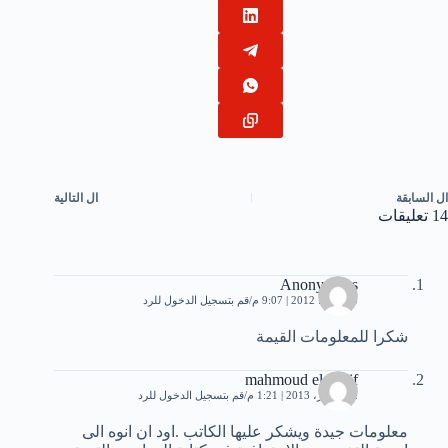
ال
السابقة
ال
التالية
14 تعليقات
Anonymous
13 يونيو، 2012 | 9:07 م
قم بتسجيل الدخول للرد
شكرا للمعلومات القيمة
mahmoud elsharif
12 أكتوبر، 2013 | 1:21 م
قم بتسجيل الدخول للرد
معلومات جيدة ويشكر عليها الكاتب .اود ان انوه الى