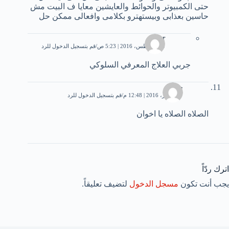
حتى الكمبيوتر والحوائط والعايشين معايا ف البيت مش
حاسين بعذابى وبيستهترو بكلامى وافعالى ممكن حل
fleur
30 أغسطس، 2016 | 5:23 ص
قم بتسجيل الدخول للرد
جربي العلاج المعرفي السلوكي
حلف
27 أكتوبر، 2016 | 12:48 م
قم بتسجيل الدخول للرد
الصلاه الصلاه يا اخوان
اترك ردّاً
يجب أنت تكون
مسجل الدخول
لتضيف تعليقاً.