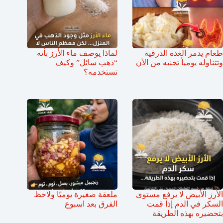
طعام يدمر الغدة الدرقية
لماذا يوصف ماء الأرز بأنه
وتتناوله يومياً تجنبه من الأن
“ذهب سائل” وكيف
تستخدمه؟
الأرز الأبيض لا يرفع مستوى
ملعقة صغيرة يوميًا ولاحظ
السكر في الدم إذا قمت
الفرق بعد اسبوع
بتحضيره بهذه الطريقة