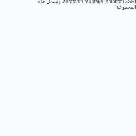
serotonin reuptake inhibitor (SSRI. وتشمل هذه
المجموعة: