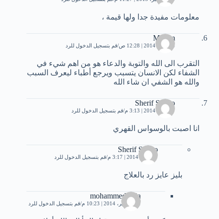
معلومات مفيدة جدا ولها قيمة ،
Maram
24 يناير، 2014 | 12:28 ص
قم بتسجيل الدخول للرد
التقرب الى الله والتوبة والدعاء هو من اهم شيء في
الشفاء لكن الانسان يتسبب ويرجع أطباء ليعرف السبب
والله هو الشفي ان شاء الله
Sherif Sheko
27 يناير، 2014 | 3:13 م
قم بتسجيل الدخول للرد
انا اصبت بالوسواس القهري
Sherif Sheko
27 يناير، 2014 | 3:17 م
قم بتسجيل الدخول للرد
بليز عايز رد بالعلاج
mohammed attia
11 سبتمبر، 2014 | 10:23 م
قم بتسجيل الدخول للرد