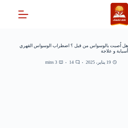
لتجاوز
لى
لمحتوى
هل اُصبت بالوسواس من قبل ؟ اضطراب الوسواس القهري
أسبابة و علاجة
19 يناير، 2025
14
3 mins