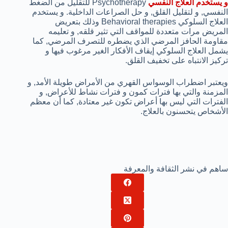
و يستخدم العلاج النفسي
Psychotherapy للتقليل من الضغط
النفسي, و لتقليل القلق, و حل الصراعات الداخلية. و يستخدم
العلاج السلوكي Behavioral therapies وذلك بتعريض
المريض مرات متعددة للمواقف التي تثير قلقه, و تعليمه
مقاومة الحافز المرضي الذي يضطره للتصرف المرضي, كما
يشمل العلاج السلوكي إيقاف الأفكار الغير مرغوب فيها و
تركيز الانتباه على تخفيف القلق.
ويعتبر اضطراب الوسواس القهري من الأمراض طويلة الأمد, و
المزمنة والتي بها فترات كمون و فترات نشاط للأعراض, و
الفترات التي ليس بها أعراض تكون غير معتادة, كما أن معظم
الأشخاص يتحسنون بالعلاج.
ساهم في نشر الثقافة والمعرفة