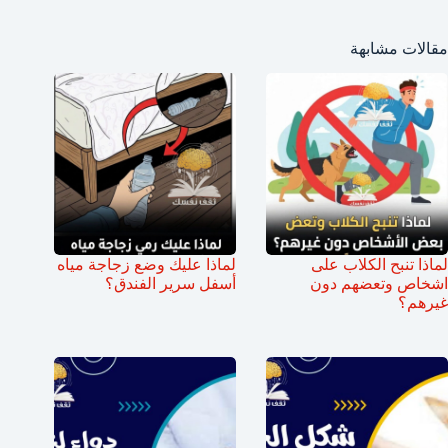
مقالات مشابهة
لماذا تنبح الكلاب على
لماذا عليك وضع زجاجة مياه
اشخاص وتعضهم دون
أسفل سرير الفندق؟
غيرهم؟