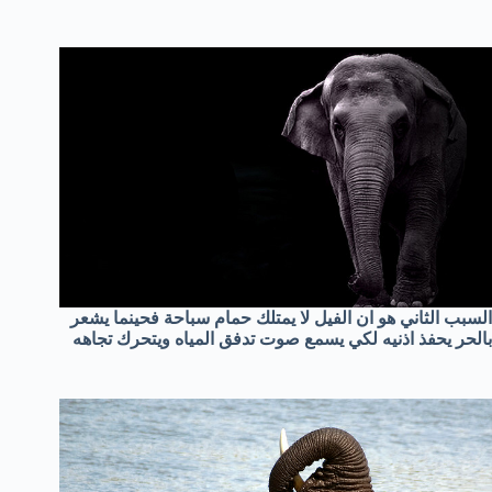
السبب الثاني هو ان الفيل لا يمتلك حمام سباحة فحينما يشعر
بالحر يحفذ اذنيه لكي يسمع صوت تدفق المياه ويتحرك تجاهه