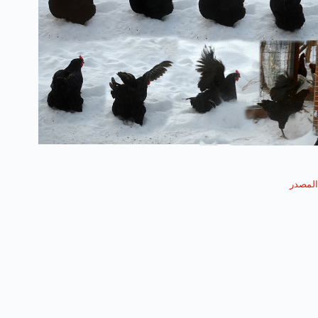
المصدر