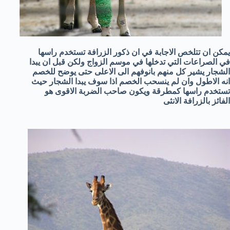
يمكن ان تتلخص الاجابة في ان ذكور الزرافة تستخدم راسها
في الصراعات التي تدخلها في موسم الزواج ولكن قبل ان يبدا
الشجار يشير كل منهم بانوفهم الى الاعلى حتى يوضح للخصم
انه الاطول وان لم ينسحب الخصم اذا سوف يبدا الشجار حيث
تستخدم راسها كمطرقة ويكون صاحب الضربة الاقوى هو
الفائز بالزرافة الانثى