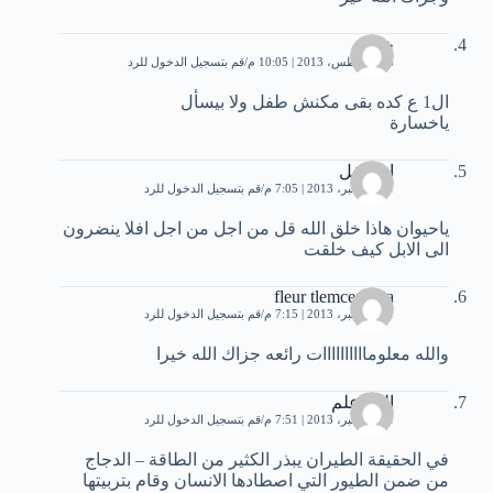
خلود
28 أغسطس، 2013 | 10:05 م
قم بتسجيل الدخول للرد
ال1 ع كده بقى مكنش طفل ولا بيسأل
ياخسارة
انا طفل
21 ديسمبر، 2013 | 7:05 م
قم بتسجيل الدخول للرد
ياحيوان هاذا خلق الله قل من اجل من اجل افلا ينضرون
الى الابل كيف خلقت
fleur tlemcenniya
21 ديسمبر، 2013 | 7:15 م
قم بتسجيل الدخول للرد
والله معلوماااااااااات رائعه جزاك الله خيرا
الله اعلم
21 ديسمبر، 2013 | 7:51 م
قم بتسجيل الدخول للرد
في الحقيقة الطيران يبذر الكثير من الطاقة – الدجاج
من ضمن الطيور التي اصطادها الانسان وقام بتربيتها