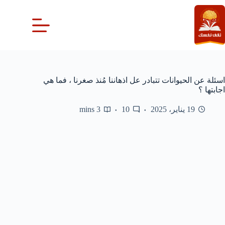
لتجاوز
لى
لمحتوى
اسئلة عن الحيوانات تتبادر عل اذهاننا مُنذ صغرنا ، فما هي
اجابتها ؟
19 يناير، 2025
10
3 mins