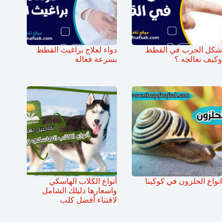
شكل الجرب في القطط
دواء لعلاج براغيث القطط
وكيف نعالجه ؟
بسرعة فعالة
انواع الحلزون في كوكبنا
أنواع الكلاب الهاسكي
واسعارها دليلك الشامل
لاقتناء أفضل كلب