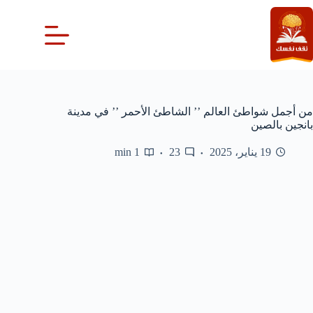
لتجاوز
لى
لمحتوى
من أجمل شواطئ العالم ’’ الشاطئ الأحمر ’’ في مدينة
بانجين بالصين
19 يناير، 2025
23
1 min