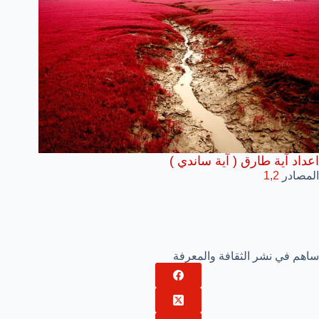
اعداد آية طارق ( آية ساندي )
المصادر
2
,
1
ساهم في نشر الثقافة والمعرفة