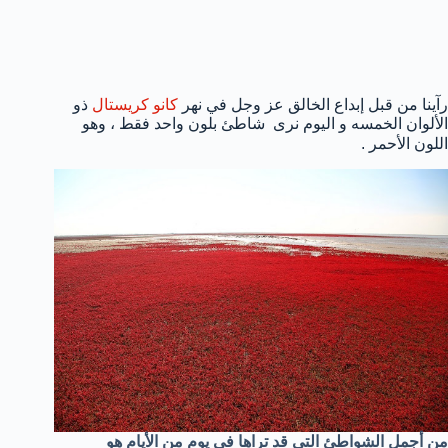
رآينا من قبل إبداع الخالق عز وجل في نهر
كانو كريستال
ذو
الألوان الخمسه و اليوم نرى شاطئ بلون واحد فقط ، وهو
اللون الأحمر .
من أجمل الشواطئ التي قد تراها في يوم من الأيام هو