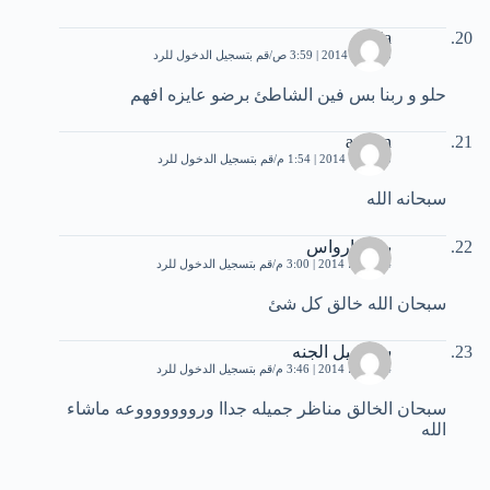
nadia
25 يناير، 2014 | 3:59 ص
قم بتسجيل الدخول للرد
حلو و ربنا بس فين الشاطئ برضو عايزه افهم
ayman
8 فبراير، 2014 | 1:54 م
قم بتسجيل الدخول للرد
سبحانه الله
بريق ارواس
4 مارس، 2014 | 3:00 م
قم بتسجيل الدخول للرد
سبحان الله خالق كل شئ
سلسبيل الجنه
4 مارس، 2014 | 3:46 م
قم بتسجيل الدخول للرد
سبحان الخالق مناظر جميله جداا وروووووووعه ماشاء
الله