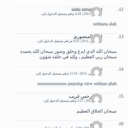
saida tamaghoust
1 أكتوبر، 2013 | 4:49 م
قم بتسجيل الدخول للرد
sobhana alah
إنعام المنصوري
6 ديسمبر، 2013 | 9:52 ص
قم بتسجيل الدخول للرد
سبحان الله الذي ابدع وخلق وصور سبحان الله بحمده
سبحان ربي العظيم ، ولله في خلقه شؤون
sofia
13 ديسمبر، 2013 | 11:31 م
قم بتسجيل الدخول للرد
soooooooooooo amazing view sobhan allah
عبد الرحمن غريب
4 يناير، 2014 | 2:27 م
قم بتسجيل الدخول للرد
سبحان الخلاق العظيم
د.كريم