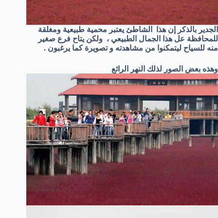
الجدير بالذكر إن هذا الشاطئ يعتبر محمية طبيعية ومغلقة
للمحافظة عل هذا الجمال الطبيعي ، ولكن يتاح فرع صغير
منه للسياح ليتمكنوا من مشاهدته و تصويرة كما يرغبون .
وهذه بعض الصور لذلك النهر الرائع