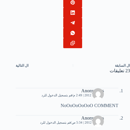
ال
السابقة
ال
التالية
23 تعليقات
Anonymous
10 يونيو، 2012 | 2:49 م
قم بتسجيل الدخول للرد
NoOoOoOoOoO COMMENT
Anonymous
9 أكتوبر، 2012 | 5:34 ص
قم بتسجيل الدخول للرد