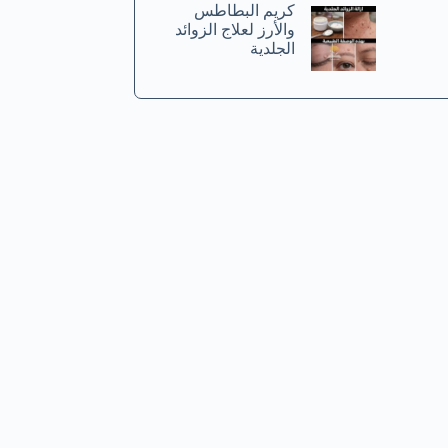
كريم البطاطس
والأرز لعلاج الزوائد
الجلدية