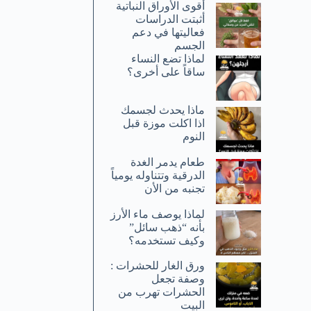
أقوى الأوراق النباتية
أثبتت الدراسات
فعاليتها في دعم
الجسم
لماذا تضع النساء
ساقاً على أخرى؟
ماذا يحدث لجسمك
اذا اكلت موزة قبل
النوم
طعام يدمر الغدة
الدرقية وتتناوله يومياً
تجنبه من الأن
لماذا يوصف ماء الأرز
بأنه “ذهب سائل”
وكيف تستخدمه؟
ورق الغار للحشرات :
وصفة تجعل
الحشرات تهرب من
البيت