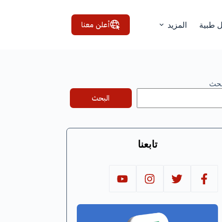
أعلن معنا
ل طبية
المزيد
بحث
البحث
تابعنا