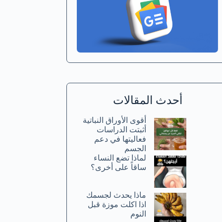
أحدث المقالات
أقوى الأوراق النباتية
أثبتت الدراسات
فعاليتها في دعم
الجسم
لماذا تضع النساء
ساقاً على أخرى؟
ماذا يحدث لجسمك
اذا اكلت موزة قبل
النوم