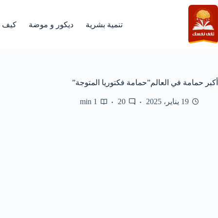
لتجاوز
لى
لمحتوى
تنمية بشرية
ديكور و موضة
كيف
أكبر حمامة في العالم”حمامة فكتوريا المتوجة”
19 يناير، 2025
20
1 min