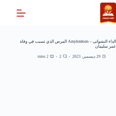
لتجاوز
لى
لمحتوى
الداء النشوانى – Amyloidosis المرض الذي تسبب في وفاة
عمر سليمان
29 ديسمبر، 2023
2
2 mins