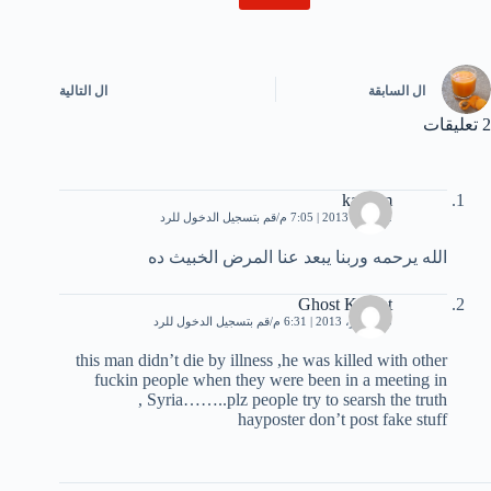
ال
السابقة
ال
التالية
2 تعليقات
kareem
22 مايو، 2013 | 7:05 م
قم بتسجيل الدخول للرد
الله يرحمه وربنا يبعد عنا المرض الخبيث ده
Ghost Knight
5 سبتمبر، 2013 | 6:31 م
قم بتسجيل الدخول للرد
this man didn’t die by illness ,he was killed with other
fuckin people when they were been in a meeting in
Syria……..plz people try to searsh the truth ,
hayposter don’t post fake stuff