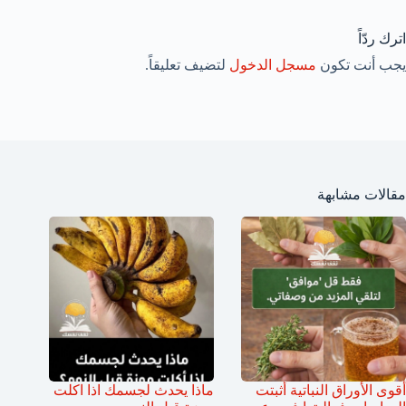
اترك ردّاً
يجب أنت تكون
مسجل الدخول
لتضيف تعليقاً.
مقالات مشابهة
أقوى الأوراق النباتية أثبتت
ماذا يحدث لجسمك اذا اكلت