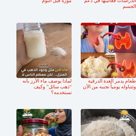
الدراسات فعاليتها في دعم
موزة قبل النوم
الجسم
طعام يدمر الغدة الدرقية
لماذا يوصف ماء الأرز بأنه
وتتناوله يومياً تجنبه من الأن
“ذهب سائل” وكيف
تستخدمه؟