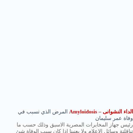
الداء النشوانى – Amyloidosis
المرض الذي تسبب في
وفاة عمر سليمان
رئيس جهاز المخابرات المصرية الاسبق وذلك حسب ما
تناقلتة وسائل الاعلام ولا يعنينا اذا كان سبب الوفاة شئ