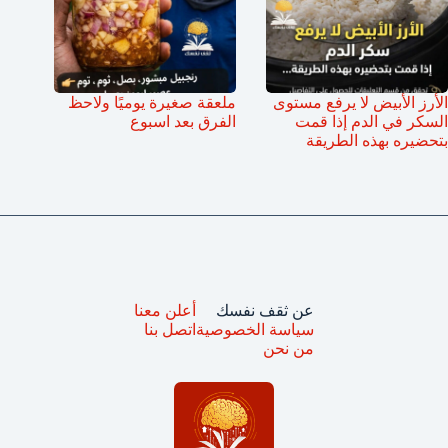
الأرز الأبيض لا يرفع مستوى
ملعقة صغيرة يوميًا ولاحظ
السكر في الدم إذا قمت
الفرق بعد اسبوع
بتحضيره بهذه الطريقة
عن ثقف نفسك
أعلن معنا
سياسة الخصوصية
اتصل بنا
من نحن