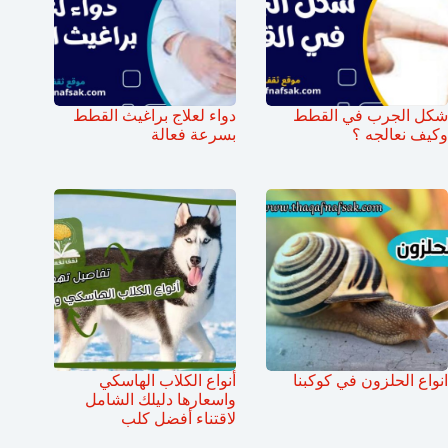
شكل الجرب في القطط
دواء لعلاج براغيث القطط
وكيف نعالجه ؟
بسرعة فعالة
انواع الحلزون في كوكبنا
أنواع الكلاب الهاسكي
واسعارها دليلك الشامل
لاقتناء أفضل كلب