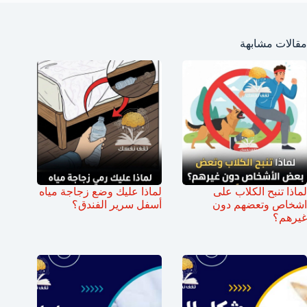
مقالات مشابهة
لماذا تنبح الكلاب على
لماذا عليك وضع زجاجة مياه
اشخاص وتعضهم دون
أسفل سرير الفندق؟
غيرهم؟