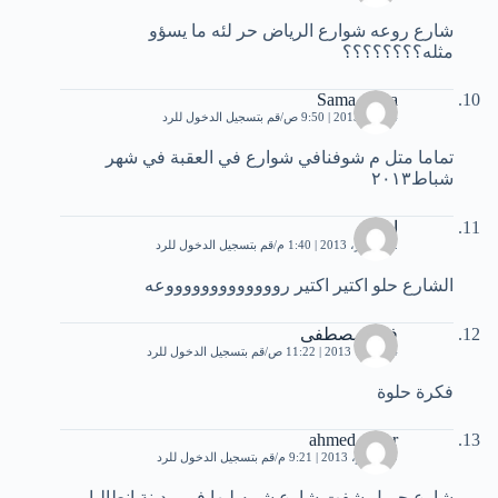
شارع روعه شوارع الرياض حر لئه ما يسؤو
مثله؟؟؟؟؟؟؟؟
Sama zarqa
4 مايو، 2013 | 9:50 ص
قم بتسجيل الدخول للرد
تماما متل م شوفنافي شوارع في العقبة في شهر
شباط٢٠١٣
اصالة
2 سبتمبر، 2013 | 1:40 م
قم بتسجيل الدخول للرد
الشارع حلو اكتير اكتير روووووووووووووعه
فرح مصطفى
4 أكتوبر، 2013 | 11:22 ص
قم بتسجيل الدخول للرد
فكرة حلوة
ahmed ashur
9 نوفمبر، 2013 | 9:21 م
قم بتسجيل الدخول للرد
شارع جميل شفت شارع شبيه ليها في مدينة انطاليا