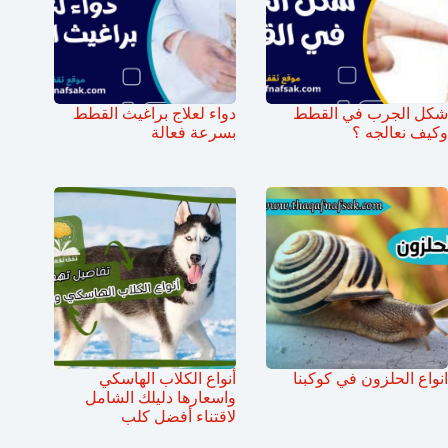
شكل الجرب في القطط
دواء لعلاج براغيث القطط
وكيف نعالجه ؟
بسرعة فعالة
انواع الحلزون في كوكبنا
أنواع الكلاب الهاسكي
واسعارها دليلك الشامل
لاقتناء أفضل كلب