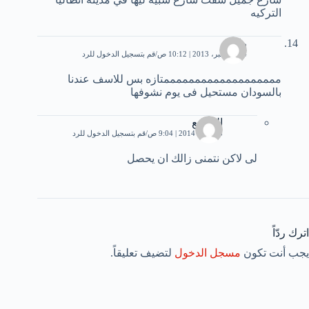
التركيه
راويه
24 ديسمبر، 2013 | 10:12 ص
قم بتسجيل الدخول للرد
مممممممممممممممممممتازه بس للاسف عندنا
بالسودان مستحيل فى يوم نشوفها
الشفيع
13 يناير، 2014 | 9:04 ص
قم بتسجيل الدخول للرد
لى لاكن نتمنى زالك ان يحصل
اترك ردّاً
يجب أنت تكون
مسجل الدخول
لتضيف تعليقاً.