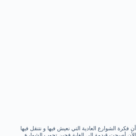
أن فكرة الشوارع العادية التي نعيش فيها و نتنقل فيها
الأن أصبحت قيدمة إلى الغاية فحين تجوب الشوارع