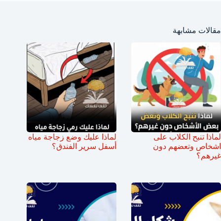
مقالات مشابهة
لماذا تنبح الكلاب على
لماذا عليك وضع زجاجة مياه
اشخاص وتعضهم دون
أسفل سرير الفندق؟
غيرهم؟