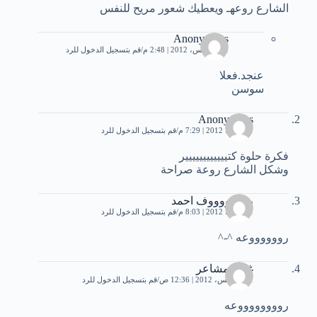
الشارع روعهـ ويعطيك شعور مريح للنفس
Anonymous
1 أغسطس، 2012 | 2:48 م
قم بتسجيل الدخول للرد
عنجد.فعلا
سوسن
Anonymous
31 يوليو، 2012 | 7:29 م
قم بتسجيل الدخول للرد
فكرة حلوة كتيييييييييييير
وشكل الشارع روعة صراحة
رهووووووف احمد
31 يوليو، 2012 | 8:03 م
قم بتسجيل الدخول للرد
رووووووعه ^-^
غربة مشاعر
1 أغسطس، 2012 | 12:36 ص
قم بتسجيل الدخول للرد
رووووووووعه