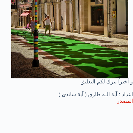
و أخيراً نترك لكم التعليق
اعداد : آية الله طارق ( آية ساندي )
المصدر