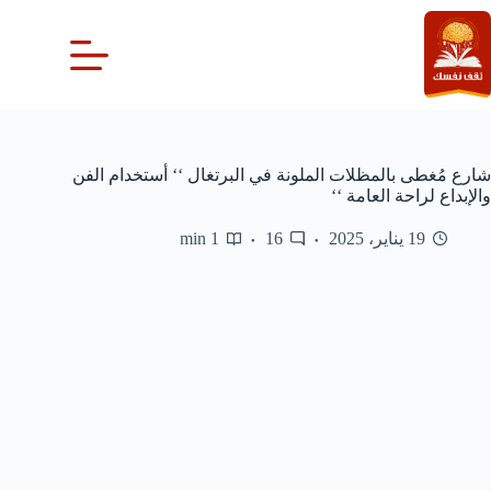
لتجاوز
لى
لمحتوى
شارع مُغطى بالمظلات الملونة في البرتغال ‘‘ أستخدام الفن
والإبداع لراحة العامة ‘‘
19 يناير، 2025
16
1 min