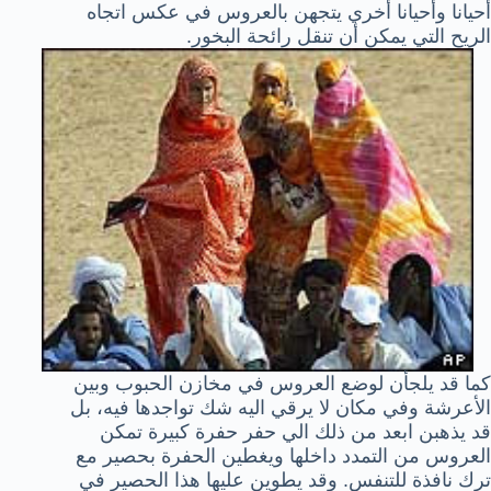
أحيانا وأحيانا أخري يتجهن بالعروس في عكس اتجاه
الريح التي يمكن أن تنقل رائحة البخور.
كما قد يلجأن لوضع العروس في مخازن الحبوب وبين
الأعرشة وفي مكان لا يرقي اليه شك تواجدها فيه، بل
قد يذهبن ابعد من ذلك الي حفر حفرة كبيرة تمكن
العروس من التمدد داخلها ويغطين الحفرة بحصير مع
ترك نافذة للتنفس. وقد يطوين عليها هذا الحصير في