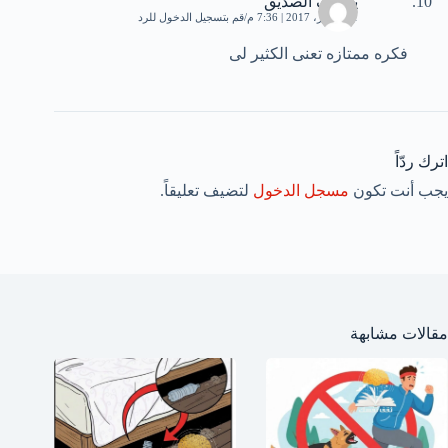
يوسف الصديق
11 أكتوبر، 2017 | 7:36 م
قم بتسجيل الدخول للرد
فكره ممتازه تعنى الكثير لى
اترك ردّاً
يجب أنت تكون
مسجل الدخول
لتضيف تعليقاً.
مقالات مشابهة