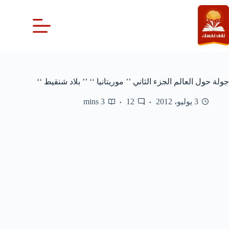
لتجاوز
لى
لمحتوى
جولة حول العالم الجزء الثاني ’’ موريتانيا ‘‘ ’’ بلاد شنقيط ‘‘
3 يوليو، 2012
12
3 mins