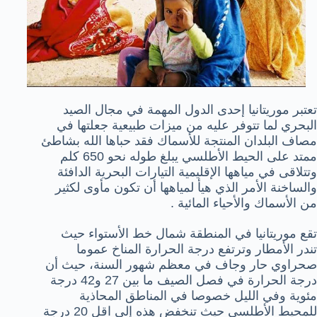
تعتبر موريتانيا إحدى الدول المهمة في مجال الصيد
البحري لما تتوفر عليه من ميزات طبيعية جعلتها في
مصاف البلدان المنتجة للأسماك فقد حباها الله بشاطئ
ممتد على الحيط الأطلسي يبلغ طوله نحو 650 كلم
وتتلاقى في مياهها الإقليمية التيارات البحرية الدافئة
والساخنة الأمر الذي هيأ لمياهها أن تكون مأوى لكثير
من الأسماك والأحياء المائية .
تقع موريتانيا في المنطقة شمال خط الأستواء حيث
تندر الأمطار وترتفع درجة الحرارة المناخ عموما
صحراوي حار وجاف في معظم شهور السنة، حيث أن
درجة الحرارة في فصل الصيف ما بين 27 و42 درجة
مئوية وفي الليل خصوصا في المناطق المحاذية
للمحيط الأطلسي حيث تنخفض هذه إلى اقل 20 درجة