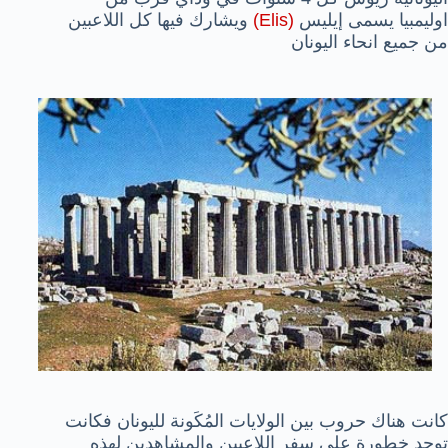
اوليمبيا يسمى إيليس
(Elis)
ويشارك فيها كل اللاعبين
من جميع انحاء اليونان
كانت هناك حروب بين الولايات المُكَونة لليونان فكانت
توجد خطورة على سفر اللاعبين والمشاهدين لهذه