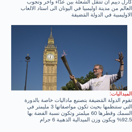
كارل دييم ان تنتقل الشعلة بين عدَّاء واخر وتجوب
العالم من مدينة اوليمبيا في اليونان الى استاد الالعاب
الاوليمبية في الدولة المَضيفة
الميداليات:
تقوم الدولة المَضيفة بتصنيع ماداليات خاصة بالدورة
التي ستنظمها بحيث تكون مواصفاتها 3 مليمتر في
السمك وقطرها 60 ميلمتر وتكون نسبة الفضة بها
92.5% ويكون وزن الميدالية الذهبية 6 جرام