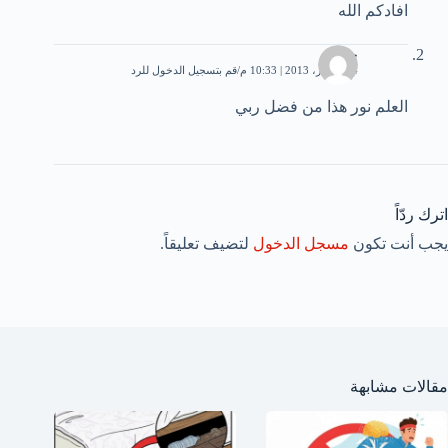
افادكم الله
حنان
4 ديسمبر، 2013 | 10:33 م
قم بتسجيل الدخول للرد
العلم نور هذا من فضل ربي
اترك ردّاً
يجب أنت تكون
مسجل الدخول
لتضيف تعليقاً.
مقالات مشابهة