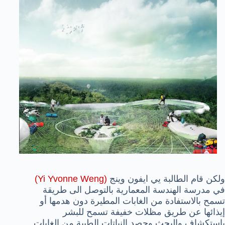
ولكن قام الطالبة يي ايفون وينج
(Yi Yvonne Weng)
في مدرسة الهندسة المعمارية بالتوصل الى طريقة
تسمح بالاستفادة من الغابات المطيرة دون هدمها أو
إيذائها عن طريق مظلات خفيفة تسمح للبشر
باستكشاف والبحث وحصد النباتات الطبية من الغابات