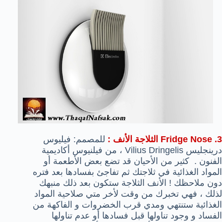
3. Fridge Nose الثلاجة الأنف :
للمصمم: فيليوس
درينجليس Vilius Dringelis
، من فيلنيوس أكاديمية
الفنون .
كثير من الأحيان قد تضع بعض الأطعمة أو
المواد الغذائية في ثلاجتك ثم تفاجئ بفسادها بعد فتره
دون ملاحظك ! الأنف الثلاجة ستكون بعد ذلك منبهك
لذلك ، فهي تخبرك من وقت لأخر متي صلاحية المواد
الغذائية ستنتهي ومدي قرب الخضروات و الفاكهة من
الفساد و وجود تناولها قبل فسادها أو عدم تناولها