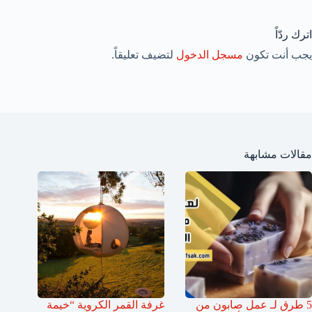
اترك ردّاً
يجب أنت تكون
مسجل الدخول
لتضيف تعليقاً.
مقالات مشابهة
5 طرق لـ عمل صابون من
غرفة القمر الكروية “خيمة