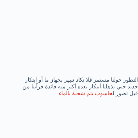
التطور حولنا مستمر فلا نكاد ننبهر بجهاز ما أو ابتكار
جديد حتي يذهلنا أبتكار بعده أكثر منه فائدة فرآينا من
قبل تصور ل
حاسوب يتم شحنة بالماء