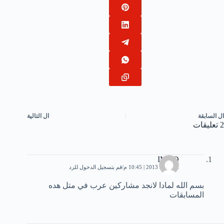
ال
السابقة
ال
التالية
2 تعليقات
IMAD
2 أكتوبر، 2013 | 10:45 م
قم بتسجيل الدخول للرد
بسم الله لمادا لانجد مشاركين عرب في متل هده
المسابقات