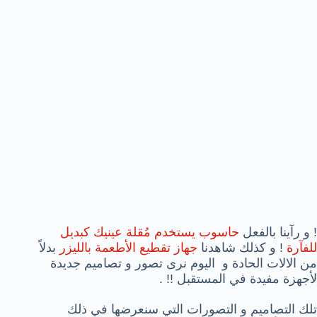
! و رآينا بالفعل
حاسوب يستخدم مُقلة عينيك كبديل
للفآرة
! و كذلك شاهدنا
جهاز تقطيع الأطعمة بالليزر
بدلاً
من الالات الحادة و اليوم نرى تصور و تصاميم جديدة
لأجهزة مفيدة في المستقبل !! .
تلك التصاميم و التصورات التي سنعرضها في ذلك