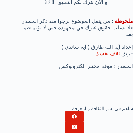
و الأن نترك لكم التعليق !! 🙂
ملحوظة
:
من ينقل الموضوع نرجوا منه ذكر المصدر
فلا تسلب حقوق غيرك في مجهوده حتي لا تؤثم فيما
بعد
إعداد آية الله طارق ( آية ساندي )
فريق
ثقف نفسك
المصدر : موقع
مختبر إلكترولوكس
ساهم في نشر الثقافة والمعرفة