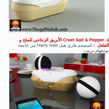
1.
Cruet Salt & Pepper الأبريق الزجاجي للملح و
الفلفل
:
للمصمم
هاري
هيل
Harry Hale
من
جامعة
نوتنغهام
ترينت