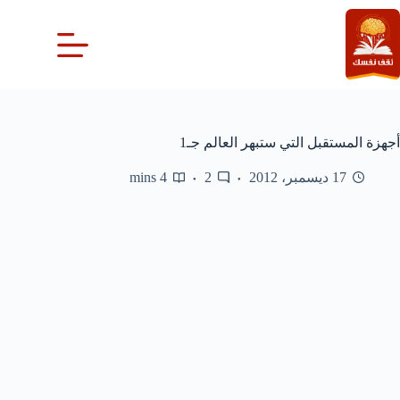
لتجاوز
لى
لمحتوى
أجهزة المستقبل التي ستبهر العالم جـ1
17 ديسمبر، 2012
2
4 mins