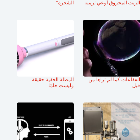
الزيت المحروق أوعي ترميه
الشجرة”
الفقاعات كما لم تراها من
المظلة الخفية حقيقة
قبل
وليست حلمًا