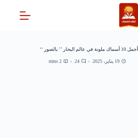
لتجاوز
لى
لمحتوى
أجمل 10 أسماك ملونة في عالم البحار ’’ بالصور ‘‘
19 يناير، 2025
24
2 mins