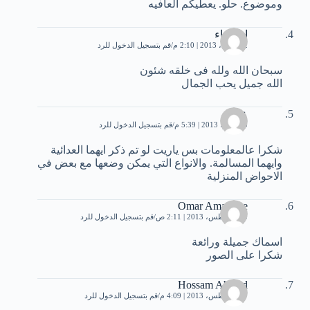
وموضوع. حلو. يعطيكم العافيه
ام دعاء
22 أبريل، 2013 | 2:10 م
قم بتسجيل الدخول للرد
سبحان الله ولله فى خلقه شئون
الله جميل يحب الجمال
عصام
20 يونيو، 2013 | 5:39 م
قم بتسجيل الدخول للرد
شكرا عالمعلومات بس ياريت لو تم ذكر ايهما العدائية
وايهما المسالمة. والانواع التي يمكن وضعها مع بعض في
الاحواض المنزلية
Omar Amassine
10 أغسطس، 2013 | 2:11 ص
قم بتسجيل الدخول للرد
اسماك جميلة ورائعة
شكرا على الصور
Hossam Ahmed
27 أغسطس، 2013 | 4:09 م
قم بتسجيل الدخول للرد