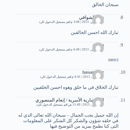
سبحان الخالق
نبيل الشوافي
16 سبتمبر، 2013 | 3:08 م
قم بتسجيل الدخول للرد
تبارك الله احسن الخالقبن
abdou
27 سبتمبر، 2013 | 6:48 م
قم بتسجيل الدخول للرد
merci
hassan bakr
27 أكتوبر، 2013 | 6:41 م
قم بتسجيل الدخول للرد
تبارك الخلاق في ما خلق وهوه احسن الخلقيين
الاستشارية اﻷسرية / إنعام المنصوري
8 ديسمبر، 2013 | 11:49 ص
قم بتسجيل الدخول للرد
إن الله جميل يجب الجمال – سبحان الله تعالى الذي له
في خلقه شؤون والشكر كل الشكر على المعلومات
التى كنا نطمح بمزيد من التوضيح فيها