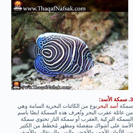
3. سمكة الأسد:
سمكة
أسد البحر
نوع من الكائنات البحرية السامة وهي
من عائلة عقرب البحر وتُعرف هذه السمكة ايضًا باسم
السمكة التركية ,العقرب أو سمكة النار تحتوي سمكة
الأسد على أشواك منفصلة ومظهر مُخطط من الكثير
من الألوان الأحمر والأخضر والبني والبرتقالي والأصفر