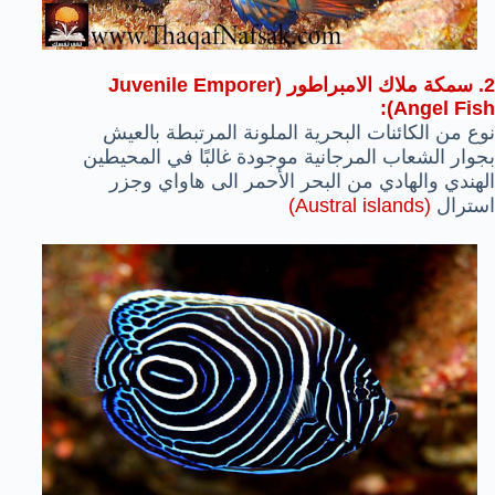
2. سمكة ملاك الامبراطور (
Juvenile Emporer
:
)
Angel Fish
نوع من الكائنات البحرية الملونة المرتبطة بالعيش
بجوار الشعاب المرجانية موجودة غالبًا في المحيطين
الهندي والهادي من البحر الأحمر الى هاواي وجزر
استرال
(Austral islands)