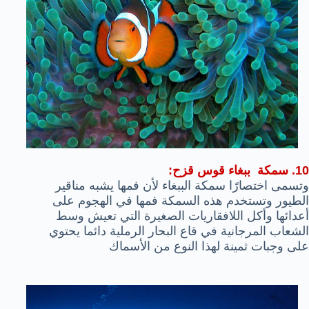
10. سمكة
ببغاء
قوس قزح:
وتسمى اختصارًا سمكة الببغاء لأن فمها يشبه مناقير
الطيور وتستخدم هذه السمكة فمها في الهجوم على
أعدائها وأكل اللافقاريات الصغيرة التي تعيش وسط
الشعاب المرجانية في قاع البحار الرملية دائما يحتوي
على وجبات ثمينة لهذا النوع من الأسماك