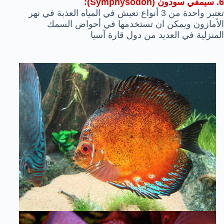
6. سيمفي سودون (
Symphysodon
):
تعتبر واحدة من 3 أنواع تعيش في المياه العذبة في نهر
الأمازون ويمكن ان تستخدمها في أحواض السمك
المنزلية في العديد من دول قارة آسيا