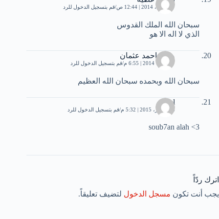
27 أبريل، 2014 | 12:44 ص
قم بتسجيل الدخول للرد
سبحان الله الملك القدوس
الذي لا اله الا هو
مريم احمد عثمان
7 أكتوبر، 2014 | 6:55 م
قم بتسجيل الدخول للرد
سبحان الله وبحمده سبحان الله العظيم
anfel
26 أكتوبر، 2015 | 5:32 م
قم بتسجيل الدخول للرد
soub7an alah <3
اترك ردّاً
يجب أنت تكون
مسجل الدخول
لتضيف تعليقاً.