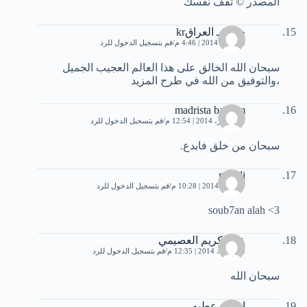
المصدر © ثقف نفسك
خضر ـ العراقkr
23 يناير، 2014 | 4:46 م
قم بتسجيل الدخول للرد
سبحان الله الخالق على هذا العالم العجيب الجميل
،والتوفيق من الله في طرح المزيد
madrista bassem
14 فبراير، 2014 | 12:54 م
قم بتسجيل الدخول للرد
سبحان من خلق فابدع.
mehdi
7 أبريل، 2014 | 10:28 م
قم بتسجيل الدخول للرد
soub7an alah <3
عبدالكريم العصيمي
20 أبريل، 2014 | 12:35 م
قم بتسجيل الدخول للرد
سبحان الله
اسلام عطيه