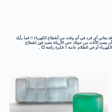
قد يعاني أي فرد في أى وقت من أنقطاع الكهرباء !! فما رأيك
أن يضئ الأثاث من حولك حتي الآريكة تضئ فور انقطاع
الكهرباء أو في الظلام عامة !! فكرة رائعة 🙂 .