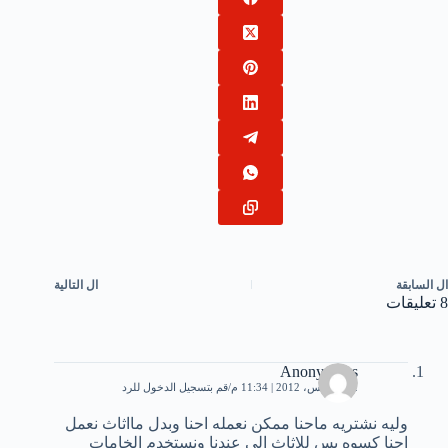
ال
السابقة
ال
التالية
8 تعليقات
Anonymous
2 أغسطس، 2012 | 11:34 م
قم بتسجيل الدخول للرد
وليه نشتريه ماحنا ممكن نعمله احنا وبدل مااثاث نعمل
احنا كسوه بس للاثاث الى عندنا ونستخدم الخامات