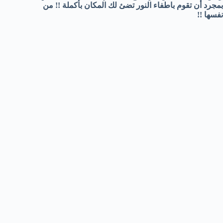
بمجرد أن تقوم باطفاء النور تضئ لك المكان بأكملة !! من
نفسها !!