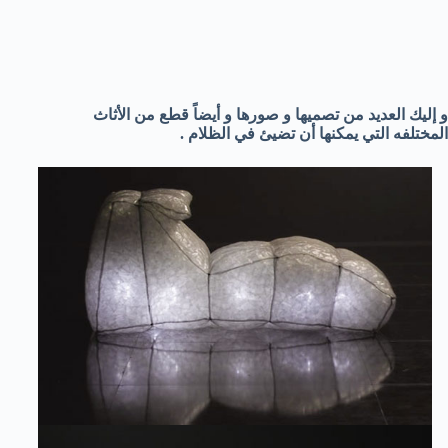
و إليك العديد من تصميها و صورها و أيضاً قطع من الأثاث
المختلفه التي يمكنها أن تضيئ في الظلام .