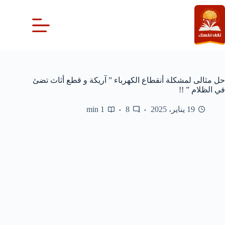
لتجاوز
لى
لمحتوى
حل مثالى لمشكلة أنقطاع الكهرباء ” آريكة و قطع أثاث تضئ
في الظلام ” !!
19 يناير، 2025
8
1 min