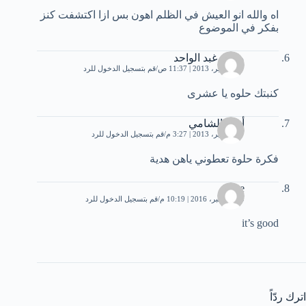
اه‏ ‏والله‏ ‏انو‏ ‏العيش‏ ‏في‏ ‏الظلم‏ ‏اهون‏ ‏بس‏ ‏ازا‏ ‏اكتشفت‏ ‏كنز‏
‏بفكر‏ ‏في‏ ‏الموضوع
محمد غبد الواحد
27 سبتمبر، 2013 | 11:37 ص
قم بتسجيل الدخول للرد
كنبتك حلوه يا عشرى
أنس الشامي
27 سبتمبر، 2013 | 3:27 م
قم بتسجيل الدخول للرد
فكرة حلوة تعطوني ياهن هدية
nice
30 ديسمبر، 2016 | 10:19 م
قم بتسجيل الدخول للرد
it’s good
اترك ردّاً