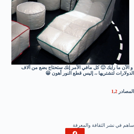
و الآن ما رآيك 🙂 كل مافي الأمر إنك ستحتاج بضع من ألاف
الدولارات لتشتريها ،، إليس قطع النور أهون 😀
المصادر
2
,
1
ساهم في نشر الثقافة والمعرفة