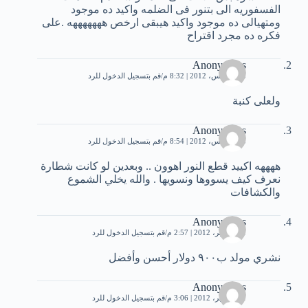
الفسفوريه الى بتنور فى الضلمه واكيد ده موجود
ومتهيالى ده موجود واكيد هيبقى ارخص هههههههه .على
فكره ده مجرد اقتراح
Anonymous
3 أغسطس، 2012 | 8:32 م
قم بتسجيل الدخول للرد
ولعلى كنبة
Anonymous
3 أغسطس، 2012 | 8:54 م
قم بتسجيل الدخول للرد
ههههه اكييد قطع النور اهوون .. وبعدين لو كانت شطارة
نعرف كيف يسووها ونسويها . والله يخلي الشموع
والكشافات
Anonymous
21 سبتمبر، 2012 | 2:57 م
قم بتسجيل الدخول للرد
نشري مولد ب٩٠٠ دولار أحسن وأفضل
Anonymous
21 سبتمبر، 2012 | 3:06 م
قم بتسجيل الدخول للرد