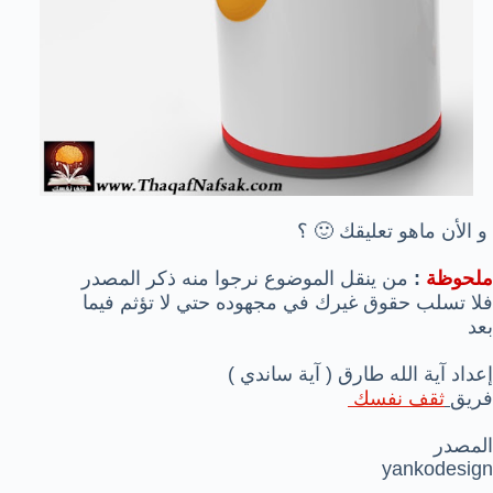
و الأن ماهو تعليقك 🙂 ؟
ملحوظة
:
من ينقل الموضوع نرجوا منه ذكر المصدر
فلا تسلب حقوق غيرك في مجهوده حتي لا تؤثم فيما
بعد
إعداد آية الله طارق ( آية ساندي )
فريق
ثقف نفسك
المصدر
yankodesign