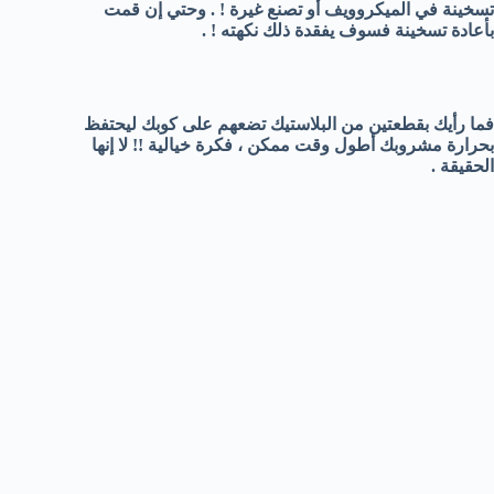
تسخينة في الميكروويف أو تصنع غيرة ! . وحتي إن قمت
بأعادة تسخينة فسوف يفقدة ذلك نكهته ! .
فما رأيك بقطعتين من البلاستيك تضعهم على كوبك ليحتفظ
بحرارة مشروبك أطول وقت ممكن ، فكرة خيالية !! لا إنها
الحقيقة .