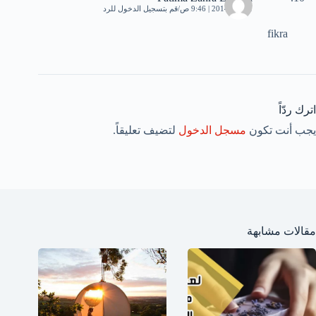
1 مايو، 2014 | 9:46 ص
قم بتسجيل الدخول للرد
fikra
اترك ردّاً
يجب أنت تكون
مسجل الدخول
لتضيف تعليقاً.
مقالات مشابهة