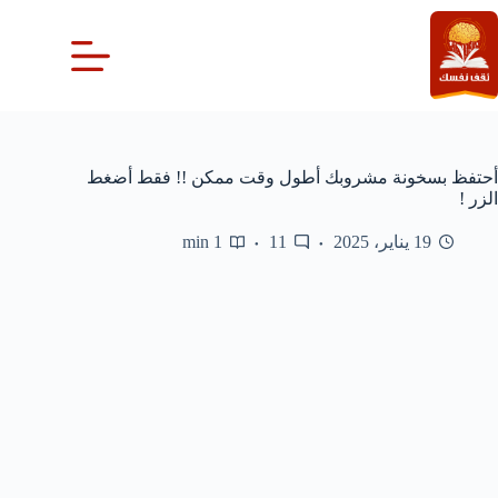
لتجاوز
لى
لمحتوى
أحتفظ بسخونة مشروبك أطول وقت ممكن !! فقط أضغط
الزر !
19 يناير، 2025
11
1 min