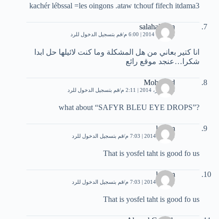
kachér lébssal =les oingons .ataw tchouf fifech itdama3
salahaldeen
3 فبراير، 2014 | 6:00 م
قم بتسجيل الدخول للرد
انا كتير بعاني من هل المشكلة وما كنت لائيلها حل ابدا
شكرا…عنجد موقع رائع
Mohamed
16 فبراير، 2014 | 2:11 م
قم بتسجيل الدخول للرد
?”what about “SAFYR BLEU EYE DROPS
karam
1 أبريل، 2014 | 7:03 م
قم بتسجيل الدخول للرد
That is yosfel taht is good fo us
karam
1 أبريل، 2014 | 7:03 م
قم بتسجيل الدخول للرد
That is yosfel taht is good fo us