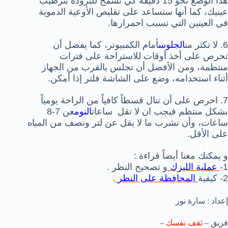
هذا الوضع نحو 15 دقيقة كي تسمح للبرودة بترطيب
عينيك، كما أنها ستساعد على تقليص الأوعية الدموية
في العينين التي تسبب احمرارها.
6. لا تكثر من
الجلوس
أمام الكمبيوتر، كما يفضل أن
تحرص على أخذ أوقات للاستراحة على فترات
منتظمة، ومن الأفضل أن تجلس بالقرب من الجهاز
أثناء استخدامه، وضع على الشاشة فلتر إذا أمكن.
7. احرص على أن تنال قسطاً كافياً من الراحة يومياً
بشكل منتظم فيجب ان لا تقل ساعات
النوم
عن 7-8
ساعات، وأن تشرب ما لا يقل عن لتر ونصف من المياه
على الأقل.
و يمكنك معنا أيضاً قراءة :
1-
عملية الليزك
و تصحيح النظر .
2- كيفية
ا
لمحافظة على النظر
.
إعداد : سارة نور
فريق –
ثقف نفسك
–