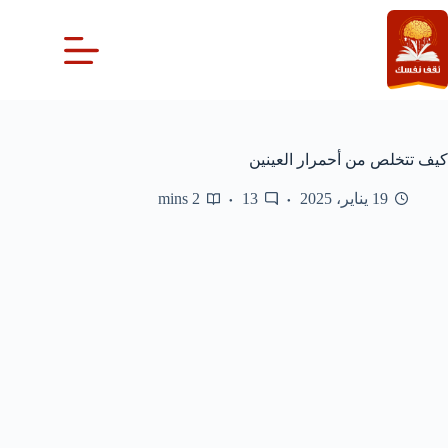
لتجاوز
لى
لمحتوى
كيف تتخلص من أحمرار العينين
19 يناير، 2025
13
2 mins