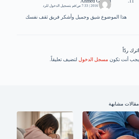
Ahmed Gubarh
5 أكتوبر، 2016 | 7:33 ص
قم بتسجيل الدخول للرد
هذا الموضوع شيق وجميل وأشكر فريق ثقف نفسك
اترك ردّاً
يجب أنت تكون
مسجل الدخول
لتضيف تعليقاً.
مقالات مشابهة