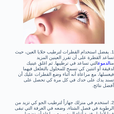
1. يفضل استخدام القطرات لترطيب خلايا العين، حيث
تساعد القطرة على أن تفرز العينين المزيد
من
الدموع
التي تساعد في ترطيبها. ثم اغلق عينيك
لدقيقة أو اثنتين كي تسمح للمحلول بالتغلغل فيهما
فيغسلها، مع مراعاة أنه أثناء وضع القطرات عليك أن
تسند يدك على خدك في كل مرة كي تحصل على
أفضل نتائج.
2. استخدم في منزلك جهازاً لترطيب الجو كي تزيد من
الرطوبة في فصل الشتاء، وضعه في الغرفة التي تبقى
فيها لأطول فترة أثناء اليوم ، مع مراعاة أن تضعها