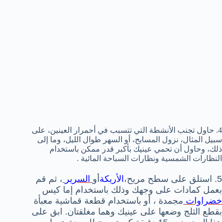
4. حاول تجنب الأنشطة التي تتسبب في أحمرار العينين، على
سبيل المثال، نزول المسابح، أو السهر طوال الليل، وما إلى
ذلك، وحاول أن تحمي عينيك بأكبر قدر ممكن باستخدام
النظارات الشمسية ونظارات السباحة المائية .
5. استلق على سطح مريح،
الأريكة
أو
السرير
، ثم قم
بعمل كمادات على وجهك وذلك باستخدام إما كيس
خضراوات
مجمدة ، أو باستخدام قطعة قماشية معبأة
بقطع الثلج وضعها على عينيك وهما مغلقتان. ابق على