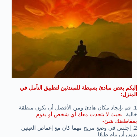
إليكم بعض مبادئ بسيطة للمبتدئين لتطبيق التأمل في
المنزل:
1. قم بإيجاد مكان هادئ ومن الأفضل أن تكون منطقة
خالية
-بحيث لا يتحدث معك أي شخص أو يقوم
بمقاطعتك شئ-
2. إجلس في وضع مريح مهما كان مع إغماض العينين
بدون أن تنام طبعًا