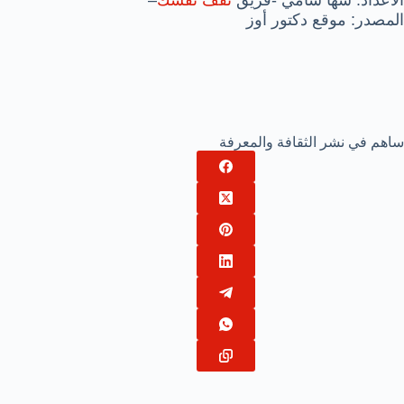
الاعداد: سها سامي -فريق
ثقف نفسك
–
المصدر: موقع دكتور أوز
ساهم في نشر الثقافة والمعرفة