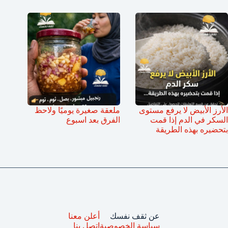
الأرز الأبيض لا يرفع مستوى
ملعقة صغيرة يوميًا ولاحظ
السكر في الدم إذا قمت
الفرق بعد اسبوع
بتحضيره بهذه الطريقة
عن ثقف نفسك
أعلن معنا
سياسة الخصوصية
اتصل بنا