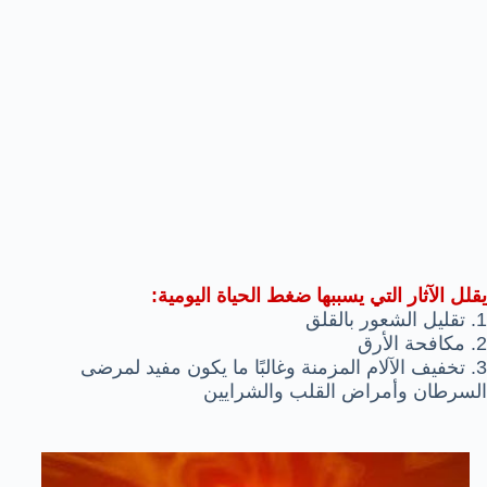
يقلل الآثار التي يسببها ضغط الحياة اليومية:
1. تقليل الشعور بالقلق
2. مكافحة الأرق
3. تخفيف الآلام المزمنة وغالبًا ما يكون مفيد لمرضى
السرطان وأمراض القلب والشرايين