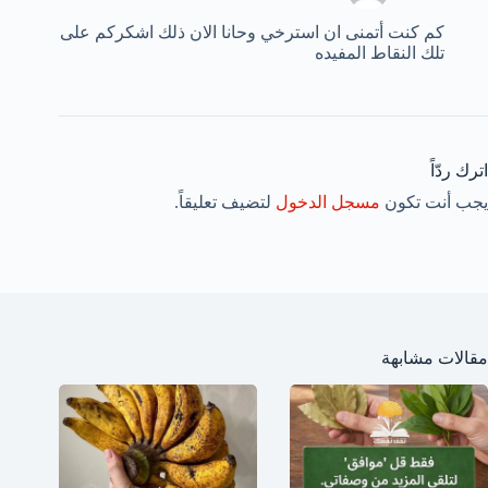
كم كنت أتمنى ان استرخي وحانا الان ذلك اشكركم على
تلك النقاط المفيده
اترك ردّاً
يجب أنت تكون
مسجل الدخول
لتضيف تعليقاً.
مقالات مشابهة