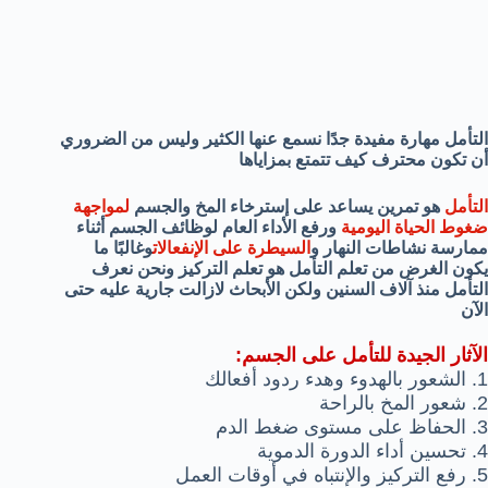
التأمل مهارة مفيدة جدًا نسمع عنها الكثير وليس من الضروري
أن تكون محترف كيف تتمتع بمزاياها
التأمل
هو تمرين يساعد على إسترخاء المخ والجسم
لمواجهة
ضغوط الحياة اليومية
ورفع الأداء العام لوظائف الجسم أثناء
ممارسة نشاطات النهار و
السيطرة على الإنفعالات
وغالبًا ما
يكون الغرض من تعلم التأمل هو تعلم التركيز ونحن نعرف
التأمل منذ آلاف السنين ولكن الأبحاث لازالت جارية عليه حتى
الآن
الآثار الجيدة للتأمل على الجسم:
1. الشعور بالهدوء وهدء ردود أفعالك
2. شعور المخ بالراحة
3. الحفاظ على مستوى ضغط الدم
4. تحسين أداء الدورة الدموية
5. رفع التركيز والإنتباه في أوقات العمل