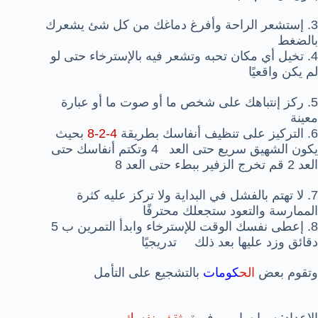
3. إستشعر الراحة وأفرغ دماغك من كل شئ يشعرك
بالضغط
4. تخيل أي مكان تحبه وتشعر فيه بالإسترخاء حتى لو
لم يكن واقعيًا
5. ركز إنتباهك على شخص ما أو صوت ما أو عبارة
معينة
6. التركيز على تنظيف أنفاسك بطريقة
4-2-8
بحيث
يكون الشهيق سريع حتى العد 4 وتكتم أنفاسك حتى
العد 2 قم تخرج الزفير ببطء حتى العد 8
7. لا تهتم بالفشل في البداية ولا تركز عليه كثرة
الممارسة والتعود ستجعلك محترفًا
8. إعطى نفسك الوقت للإسترخاء وابدأ التمرين ب 5
دقائق وزد عليها بعد ذلك تدريجيًا
وتقوم بعض
الح
كومات
بالتشجيع على التأمل