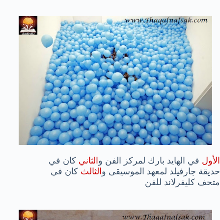
الأول
في الهايد بارك لمركز الفن و
الثاني
كان في
حديقة جارفيلد لمعهد الموسيقى و
الثالث
كان في
متحف كليفرلاند للفن