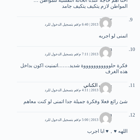
احنا اهم حاجه عندنا الحالة النفسية للمواطن …
المواطن لازم يتكيف يتكيف جامد
zuhier
12 يوليو، 2013 | 6:40 م
قم بتسجيل الدخول للرد
اتمنى لو اجربه
sam
12 يوليو، 2013 | 7:11 م
قم بتسجيل الدخول للرد
فكرة حلوووووووووووة شديد…….اتمنيت اكون بداخل
هذه الغرف
يوسف الكناني
23 يوليو، 2013 | 4:11 م
قم بتسجيل الدخول للرد
شئ رائع فعلا وفكرة جميلة جدا اتمنى لو كنت معاهم
nosa
25 يوليو، 2013 | 5:00 م
قم بتسجيل الدخول للرد
اللهه ♥，♥ ابا اجرب