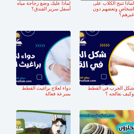
لماذا تنبح الكلاب على
لماذا عليك وضع زجاجة مياه
اشخاص وتعضهم دون
أسفل سرير الفندق؟
غيرهم؟
شكل الجرب في القطط
دواء لعلاج براغيث القطط
وكيف نعالجه ؟
بسرعة فعالة