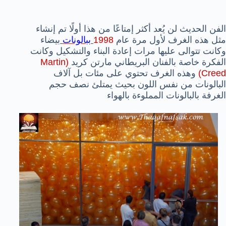
الفن الحديث لن يُعد أكثر إمتاعًا من هذا أولًا تم إنشاء
مثل هذه الغرف لأول مرة عام
1998
ببالونات
بيضاء
وكانت تتوالى عليها مرات إعادة البناء والتشكيل وكانت
الفكرة خاصة بالفنان البريطاني مارتن كريد
(Martin
Creed)
وهذه الغرف تحتوي على مئات بل آلاف
البالونات من نفس اللون بحيث يمتلئ نصف حجم
الغرفة بالبالونات المملوءة بالهواء