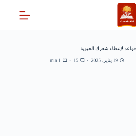
لتجاوز
لى
لمحتوى
قواعد لإعطاء شعرك الحيوية
19 يناير، 2025
15
1 min