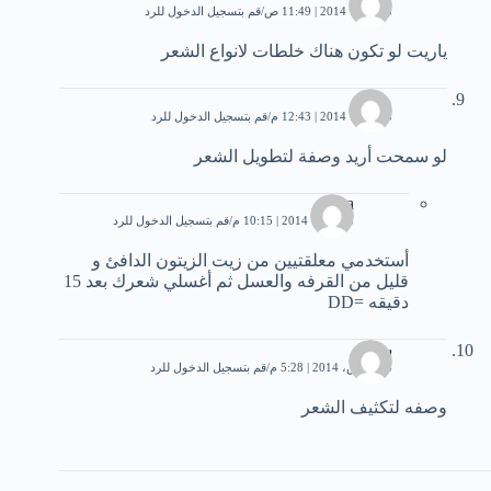
3 فبراير، 2014 | 11:49 ص
قم بتسجيل الدخول للرد
ياريت لو تكون هناك خلطات لانواع الشعر
مريم
3 فبراير، 2014 | 12:43 م
قم بتسجيل الدخول للرد
لو سمحت أريد وصفة لتطويل الشعر
aya
5 أكتوبر، 2014 | 10:15 م
قم بتسجيل الدخول للرد
أستخدمي معلقتيين من زيت الزيتون الدافئ و
قليل من القرفه والعسل ثم أغسلي شعرك بعد 15
دقيقه =DD
سهير
14 مارس، 2014 | 5:28 م
قم بتسجيل الدخول للرد
وصفه لتكثيف الشعر