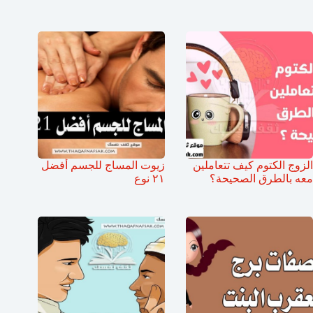
الزوج الكتوم كيف تتعاملين
زيوت المساج للجسم أفضل
معه بالطرق الصحيحة؟
٢١ نوع