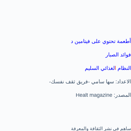
أطعمة تحتوي على فيتامين د
فوائد الصبار
النظام
ا
لغذائي السليم
الاعداد: سها سامي -فريق ثقف نفسك-
المصدر: Healt magazine
ساهم في نشر الثقافة والمعرفة