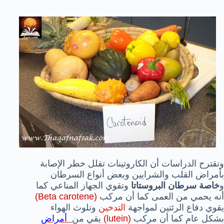
وتقترح الدراسات أن الكاروتينات تقلل خطر الإصابة
بأمراض القلب والشرايين وبعض أنواع السرطان
و
خاصة سرطان البروستاتا
وتقوي الجهاز المناعي كما
أنه يحمي من العمى كما أن مركب
(
Beta carotene
)
يقوي دفاع الرئتين لمواجهة
التدخين
وتلوث الهواء
بشكل عام كما أن مركب
(
lutein
)
يقي من
أمراض