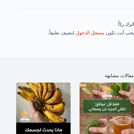
اترك ردّاً
يجب أنت تكون
مسجل الدخول
لتضيف تعليقاً.
مقالات مشابهة