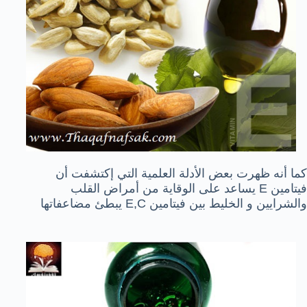
كما أنه ظهرت بعض الأدلة العلمية التي إكتشفت أن
فيتامين E يساعد على الوقاية من أمراض القلب
والشرايين و الخليط بين فيتامين E,C يبطئ مضاعفاتها