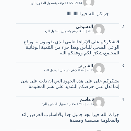
2 فبراير، 2014 | 11:55 م
قم بتسجيل الدخول للرد
جزاكم الله خيراااااااااااا
محمد الدسوقي
3 مايو، 2013 | 3:39 م
قم بتسجيل الدخول للرد
ڤنشكركم على الإثراء العلمي الذي تقومون به ورفع
الوعي الصحي للناس وهذا جزء من التنمية الوقائية
للمجتمع،شكرًا لكم ووفقكم الله
محمد الشريف
6 يونيو، 2013 | 8:49 م
قم بتسجيل الدخول للرد
نشكركم على على هذه الجهود التي ان دلت على شئ
إنما تدل على حرصكم الشديد على نشر المعلومة.
فاطمة هاشم
9 يونيو، 2013 | 12:12 م
قم بتسجيل الدخول للرد
جزاك الله خيرا بجد جميل جدا والااسلوب العرض رائع
والمعلومة مبسطة ومفيدة