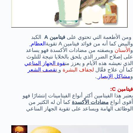
ومن الأطعمة التي تحتوي على
فيتامين A
الكبد
والبيض كما أنه من فوائد فيتامين A تقوية
العظام
و
الأسنان
وبصفته من مضادات الأكسدة فهو يساعد
على إصلاح الضرر الذي يلحق بالخلايا نتيجة للتلوث
الذي نعيشه هذه الأيام و يعزز من
قوة الجهاز المناعي
كما أن علاج فعَّال
لجفاف البشرة
و
تقصف الشعر
و
مشاكل الإبصار
.
فيتامين C:
يعتبر هذا الفيتامين أكثر أنواع الفيتامينات إنتشارًا فهو
أقوى أنواع
مضادات الأكسدة
كما أن له الكثير من
الوظائف الهامة ويساعد على تقوية الجهاز المناعي