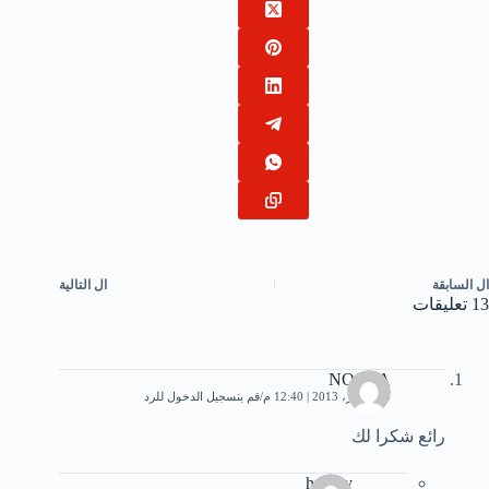
ال
السابقة
ال
التالية
13 تعليقات
NOSHA
13 فبراير، 2013 | 12:40 م
قم بتسجيل الدخول للرد
رائع شكرا لك
hamdy