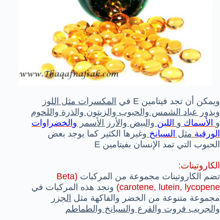
ويمكن أن تجد فيتامين E في
المكسرات مثل اللوز
وبذور عباد الشمس والحبوب والزيتون والذرة واللحوم
و
الأسماك
و
اللبن
والبيض والأرز الأسمر
و
الخضراوات
الورقية
مثل
السبانخ
وغيرها الكثير كما يوجد بعض
الحبوب التي تمد الإنسان بفيتامين E
الكاروتينات:
تضم الكاروتينات مجموعة من المركبات
(Beta
carotene, lutein, lycopene)
ونجد هذه المركبات في
مجموعة متنوعة من الخضر والفاكهة مثل
الجزر
والجريب فروت والقرع والسبانخ والطماطم