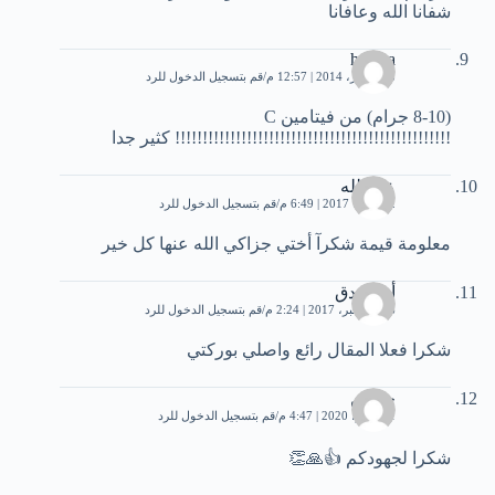
شفانا الله وعافانا
hamza
18 فبراير، 2014 | 12:57 م
قم بتسجيل الدخول للرد
(8-10 جرام) من فيتامين C
!!!!!!!!!!!!!!!!!!!!!!!!!!!!!!!!!!!!!!!!!!!!!!!!!! كثير جدا
عبد الله
2 أكتوبر، 2017 | 6:49 م
قم بتسجيل الدخول للرد
معلومة قيمة شكرآ أختي جزاكي الله عنها كل خير
أية صدق
26 ديسمبر، 2017 | 2:24 م
قم بتسجيل الدخول للرد
شكرا فعلا المقال رائع واصلي بوركتي
حسين
21 يونيو، 2020 | 4:47 م
قم بتسجيل الدخول للرد
شكرا لجهودكم 👍🙏👏