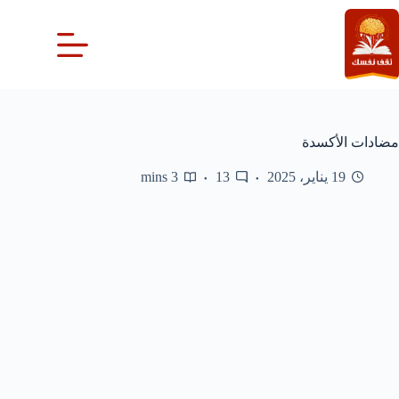
لتجاوز
لى
لمحتوى
مضادات الأكسدة
19 يناير، 2025
13
3 mins