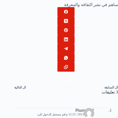
ساهم في نشر الثقافة والمعرفة
ال
السابقة
ال
التالية
3 تعليقات
Pharmc521
9 أبريل، 2013 | 12:22 م
قم بتسجيل الدخول للرد