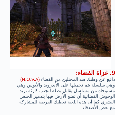
9. غزاة الفضاء:
دافع عن وطنك ضد المحتلين من الفضاء
(N.O.V.A)
وهي سلسلة يتم تحميلها على الأندرويد والأيوس وهي
مستوحاه من مسلسل يقاتل بطله لتجنب كارثة تريد
الوحوش الفضائية أن تضع الأرض فيها بتدمير الجنس
البشري كما أن هذه اللعبة تعطيك الفرصة للمشاركة
مع بعض الأصدقاء