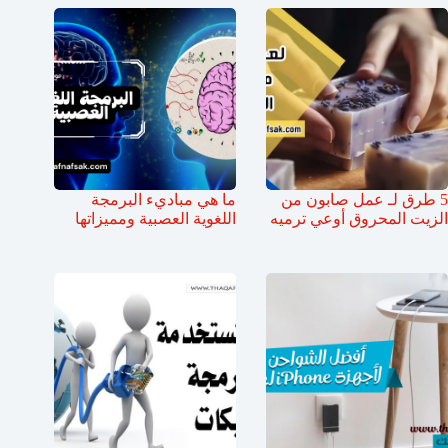
5 طرق لـ عمل صابون من
ما هي مباديء البرمجة
الزيت المحروق أوعي ترميه
اللغوية العصبية ومميزاتها