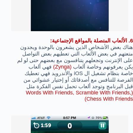
6. الألعاب المتصلة بالمواقع الإجتماعية:
هناك بعض الأشخاص الذين يشعرون بالوحدة ويجدون
متعتهم في بعض الألعاب التي تعطيهم بعض التواصل
على الإنترنت وتجعلهم يتنافسون مع بعضهم حتى لو لم
يكن يعرفونهم وخاصة ألعاب
(Zynga)
فهي ألعاب
خاصة بنظام تشغيل ال iOS والأندرويد فهي تعطيك
الفرصة للتنافس مع أصدقائك أو إختيار عشوائي من
قبل البرنامج وتوجد ألعاب تحمل نفس الفكرة مثل
(Words With Friends, Scramble With Friends,
Chess With Friends)