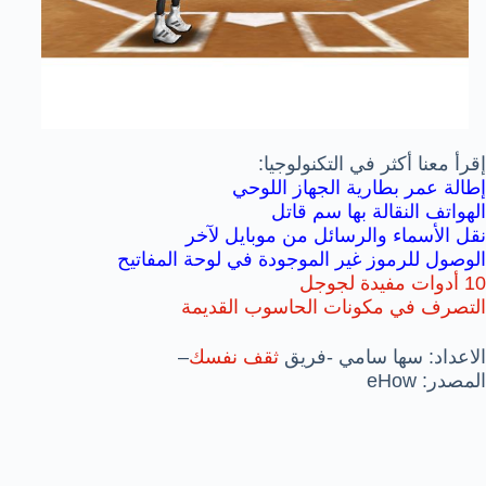
إقرأ معنا أكثر في التكنولوجيا:
إطالة عمر بطارية الجهاز اللوحي
الهواتف النقالة بها سم قاتل
نقل الأسماء والرسائل من موبايل لآخر
الوصول للرموز غير الموجودة في لوحة المفاتيح
10 أدوات مفيدة لجوجل
التصرف في مكونات الحاسوب القديمة
الاعداد: سها سامي -فريق
ثقف نفسك
–
المصدر: eHow