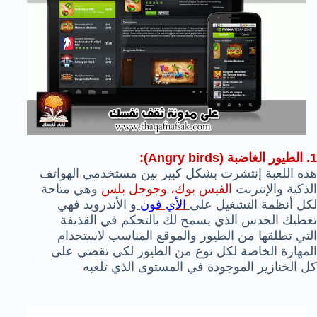
1. الطيور الغاضبة (Angry birds):
هذه اللعبة إنتشرت بشكل كبير بين مستخدمي الهواتف
الذكية والإنترنت
الفيس بوك، وجوجل بلس
وهي متاحة
لكل أنظمة التشغيل على
الأي فون
و الأندرويد فهي
تعطيك الحدس الذي يسمح لك بالتحكم في القذيفة
التي تطلقها من الطيور والموقع المناسب لاستخدام
المهارة الخاصة لكل نوع من الطيور لكي تقضي على
كل الخنازير الموجودة في المستوى الذي تلعبه