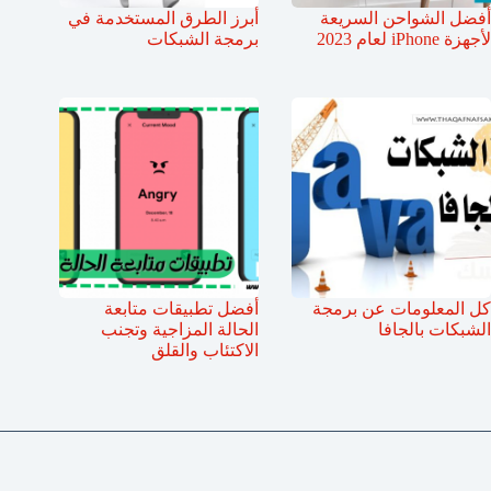
أفضل الشواحن السريعة
أبرز الطرق المستخدمة في
لأجهزة iPhone لعام 2023
برمجة الشبكات
كل المعلومات عن برمجة
أفضل تطبيقات متابعة
الشبكات بالجافا
الحالة المزاجية وتجنب
الاكتئاب والقلق