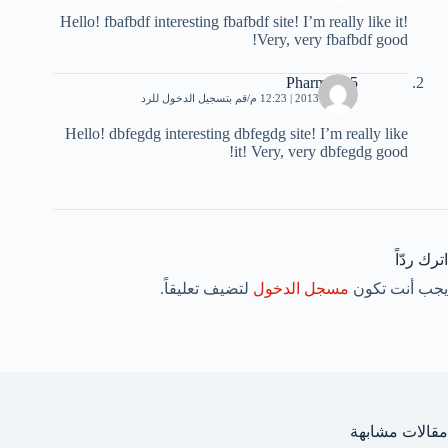
Hello! fbafbdf interesting fbafbdf site! I’m really like it!
Very, very fbafbdf good!
Pharmd115
9 أبريل، 2013 | 12:23 م
قم بتسجيل الدخول للرد
Hello! dbfegdg interesting dbfegdg site! I’m really like
it! Very, very dbfegdg good!
اترك ردّاً
يجب أنت تكون
مسجل الدخول
لتضيف تعليقاً.
مقالات مشابهة