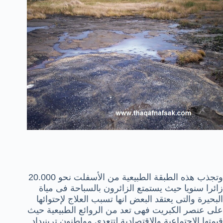
وتجذب هذه الطبقة الطبيعية من الأسفلت نحو 20.000
زائرا سنويا حيث يستمتع الزائرون بالسباحة فى مياة
البحيرة والتى يعتقد البعض انها تسبب العلاج لإحتوائها
على عنصر الكبريت فهى تعد من الروائع الطبيعية حيث
قيمتها الاجتماعية والاقتصادية لتتعدى مواطنون ترينيداد