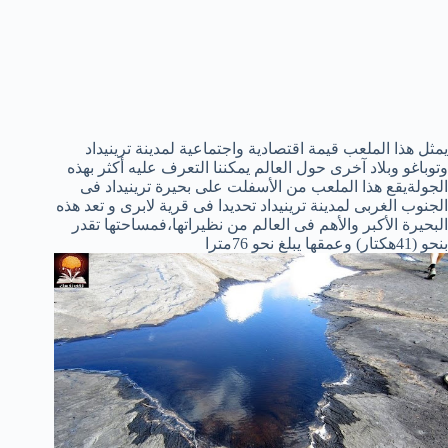
يمثل هذا الملعب قيمة اقتصادية واجتماعية لمدينة ترينيداد
وتوباغو وبلاد آخرى حول العالم يمكننا التعرف عليه أكثر بهذه
الجولةيقع هذا الملعب من الأسفلت على بحيرة ترينيداد فى
الجنوب الغربى لمدينة ترينيداد تحديدا فى قرية لابرى و تعد هذه
البحيرة الأكبر والأهم فى العالم من نظيراتها،فمساحتها تقدر
بنحو (41هكتار) وعمقها يبلغ نحو 76مترا