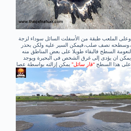
وعلى الملعب طبقة من الأسفلت السائل سوداء لزجة
،وسطحه نصف صلب،فيمكن السير عليه ولكن بحذر
لنعومة السطح فالبقاء طويلا على بعض المناطق منه
يمكن ان يؤدى إلى غرق الشخص فى البحيرة ويوجد
على هذا السطح
“قار سائل”
يمكن إزالته بواسطة عصا