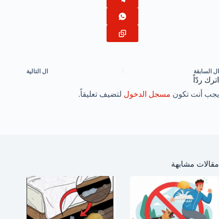
ال
السابقة
ال
التالية
اترك ردّاً
يجب أنت تكون
مسجل الدخول
لتضيف تعليقاً.
مقالات مشابهة