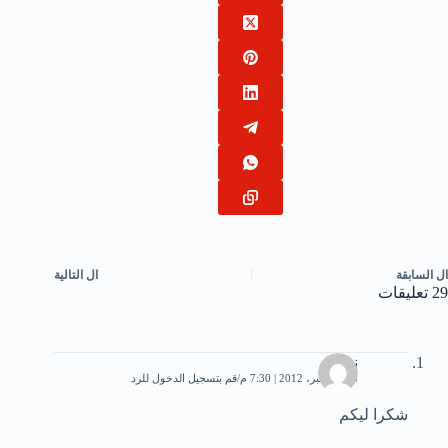
ال
السابقة
ال
التالية
29 تعليقات
نوني
28 ديسمبر، 2012 | 7:30 م
قم بتسجيل الدخول للرد
شكرا ليكم