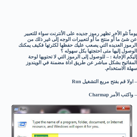
يوماً تلو الأخر تظهر رموز جديده على الأنترنت سواء للتعبير
عن شئ ما أو منتج ما أو لتعبيرات الوجه إلى غير ذلك من
الرموز العديده التي يصعب عليك حفظها لكثرتها فكيف يمكنك
الوصول إليها متى احتجتها بكل سهوله ؟
إليكم الإجابة : – للوصول إلى الرموز التي لا تحتويها لوحة
المفاتيح بشكل مباشر عن طريق اداة مضمنة في الويندوز
سهلة الاستخدام.
– اولا قم بفتح مربع التشغيل Run
– واكتب الأمر Charmap