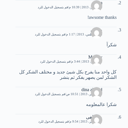
reem
16 فبراير، 2013 | 10:39 م
قم بتسجيل الدخول للرد
awsome thanks!
صبري
15 أغسطس، 2013 | 1:17 م
قم بتسجيل الدخول للرد
شكرآ
Moulay
5 سبتمبر، 2013 | 3:44 م
قم بتسجيل الدخول للرد
كل واحد منا يفرح بكل شيئ جديد و مختلف الشكر كل
الشكر لمن يصهر يفكر ثم ينشر
dina ahmed
10 سبتمبر، 2013 | 10:51 ص
قم بتسجيل الدخول للرد
شكرا عالمعلومه
مصطفى
11 سبتمبر، 2013 | 9:54 م
قم بتسجيل الدخول للرد