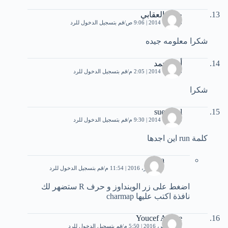
حيدر العقابي
5 أكتوبر، 2014 | 9:06 ص
قم بتسجيل الدخول للرد
شكرا معلومه جيده
أبو محمد
5 أكتوبر، 2014 | 2:05 م
قم بتسجيل الدخول للرد
شكرا
sue wael
5 أكتوبر، 2014 | 9:30 م
قم بتسجيل الدخول للرد
كلمة run اين اجدها
aissa
29 أكتوبر، 2016 | 11:54 م
قم بتسجيل الدخول للرد
اضغط على زر الوينداوز و حرف R ستضهر لك
نافذة اكتب عليها charmap
Youcef Amine
10 سبتمبر، 2016 | 5:50 م
قم بتسجيل الدخول للرد