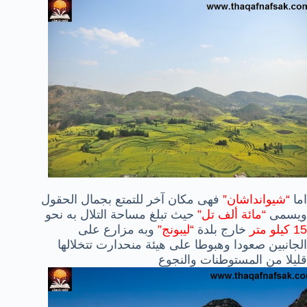
اما
“شيوانداشان”
فهى مكان آخر للتمتع بجمال الحقول
ويسمى
“مائة ألف تل”
حيث تبلغ مساحة التلال به نحو
15 كيلو متر
خارج بلدة
“ليبونج”
وبه مزارع على
الجانبين صعودا وهبوطا على هيئة منحدارت تتخلالها
قليلا من المستوطنات والنجوع