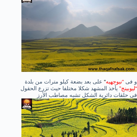
و فى
“نيوجهيه
“
على بعد بضعة كيلو مترات من بلدة
“ليوبينج”
يأخذ المشهد شكلا مختلفا حيث تزرع الحقول
فى حلقات دائرية الشكل تشبه مصاطب الأرز