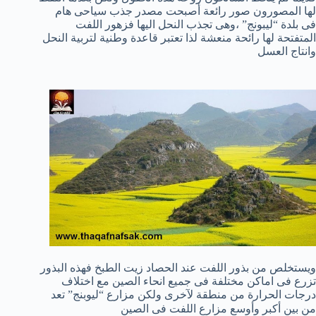
لها المصورون صور رائعة أصبحت مصدر جذب سياحى هام
فى بلدة “ليبونج” ،وهى تجذب النحل اليها فزهور اللفت
المتفتحة لها رائحة منعشة لذا تعتبر قاعدة وطنية لتربية النحل
وانتاج العسل
ويستخلص من بذور اللفت عند الحصاد زيت الطبخ فهذه البذور
تزرع فى اماكن مختلفة فى جميع انحاء الصين مع اختلاف
درجات الحرارة من منطقة لآخرى ولكن مزارع “ليوبنج” تعد
من بين أكبر وأوسع مزارع اللفت فى الصين