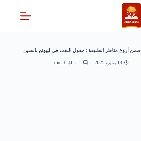
لتجاوز
لى
لمحتوى
ضمن أروع مناظر الطبيعة : حقول اللفت فى ليبونج بالصين
19 يناير، 2025
1
1 min