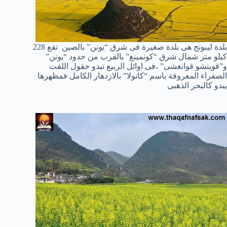
بلدة ليبونج هى بلدة صغيرة فى شرق “يونن” بالصين تقع 228
كيلو متر شمال شرق “كونمينغ” بالقرب من حدود “يونن”
و”قويتشو قوانغشى” ،فى اوائل الربيع تبدو حقول اللفت
الصفراء المعروفة باسم “كانولا” بالازدهار الكامل فمظهرها
يبدو كالبحر الذهبى