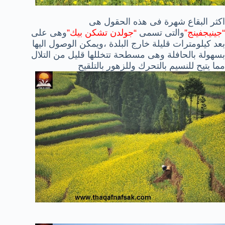
اكثر البقاع شهرة فى هذه الحقول هى
“جينيجفينج”
والتى تسمى
“جولدن تشكن بيك”
وهى على
بعد كيلومترات قليلة خارج البلدة ،ويمكن الوصول اليها
بسهولة بالحافلة وهى مسطحة تتخللها قليل من التلال
مما يتيح للنسيم بالتحرك وللزهور بالتلقيح