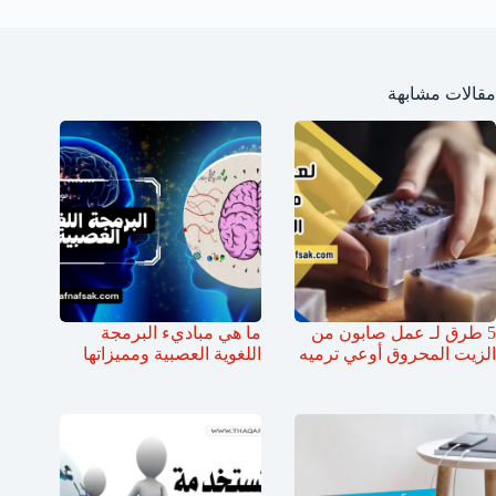
مقالات مشابهة
5 طرق لـ عمل صابون من
ما هي مباديء البرمجة
الزيت المحروق أوعي ترميه
اللغوية العصبية ومميزاتها