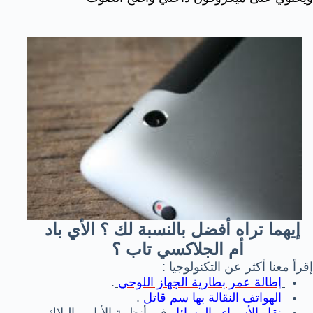
إيهما تراه أفضل بالنسبة لك ؟ الأي باد
أم الجلاكسي تاب ؟
إقرأ معنا أكثر عن التكنولوجيا :
إطالة عمر بطارية الجهاز اللوحي
.
الهواتف النقالة بها سم قاتل
.
نقل الأسماء والرسائل
في أنظمة الأبل و البلاك