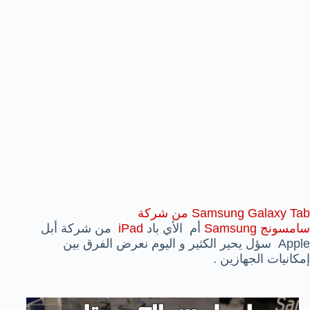
Samsung Galaxy Tab من شركة
سامسونج
Samsung
أم الأي باد
iPad
من شركة أبل
Apple سؤل يحير الكثير و اليوم نعرض الفرق بين
إمكانيات الجهازين .