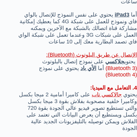
ساعات
أما
iPad3
يحتوي على نفس النموذج للإتصال بالواي
فاي ونموذج للعمل على شبكة 4G كما يعطيك إمكانية
مشاركة قناة اتصالك بالشبكة مع الآخرين ويمكنه
العمل على شبكات
3G وعندما تعمل على شبكة الواي
فاي تصمد البطارية معك إلى 10 ساعات
الإتصال عن طريق البلوتوث (Bluetooth):
يحتوي
جلاكسي
على نموذج إتصال بالبلوتوث
(Bluetooth 3)
أما
الأي باد
يحتوي على نموذج
(Bluetooth 4)
4. التعامل مع الميديا:
يحتوي
جالاكسي تاب
على كاميرا أمامية 2 ميجا بكسل
وكاميرا خلفية مصحوبة بفلاش بقوة 3 ميجا بكسل
والتي تستطيع تصوير فيديو عالي الجودة بقوة 720
بكسل ويستطيع أن يعرض البيانات التي تعتمد على
الفلاش ويمكن توصيله بالتليفزيونات الجديد عالية
الجودة