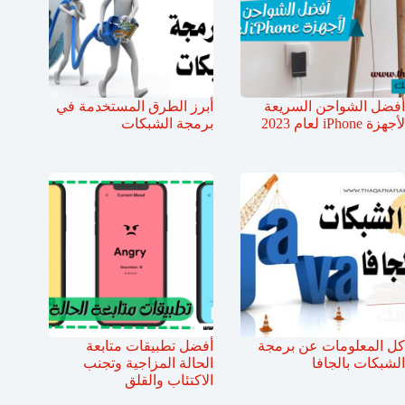
أفضل الشواحن السريعة
أبرز الطرق المستخدمة في
لأجهزة iPhone لعام 2023
برمجة الشبكات
كل المعلومات عن برمجة
أفضل تطبيقات متابعة
الشبكات بالجافا
الحالة المزاجية وتجنب
الاكتئاب والقلق