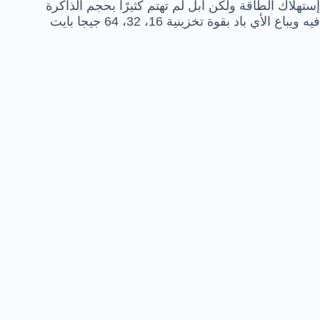
إستهلاك الطاقة ولكن أبل لم تهتم كثيرًا بحجم الذاكرة
فيه ويباع الأي باد بقوة تخزينية 16، 32، 64 جيجا بايت