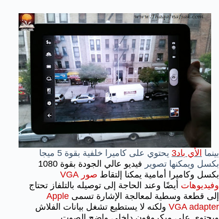
بينما
الأي باد3
يحتوي على كاميرا خلفية بقوة 5 ميجا
بكسل
ويمكنها تصوير
فيديو عالي الجودة بقوة 1080
بكسل وكاميرا أمامية يمكنا إلتقاط
صور VGA
وفيديوهات
أيضًا وعند الحاجة إلى توصيله بالتلفاز تحتاج
إلى قطعة وسطية لمعالجة الإشارة تسمى
Apple
VGA adapter
ولكنه لا يستطيع تشغل بيانات الفلاش
ويحتوي على ميكروفون داخلي واضح الصوت