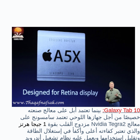
Galaxy Tab 10
:
بينما تعتمد أبل على معالج صنعته
خصيصًا من أجل جهازها اللوحي تعتمد سامسونج على
معالج Nvidia Tegra2 مزدوج القلب بقوة
1 جيجا هرتز
والذي تعتبر كفاءته أعلى وأكفأ في إستغلال الطاقة
وتقليل إستخدامها ويعمل عليه
نظام تشغيل أندرويد