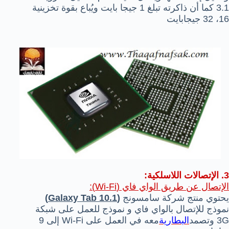
3.1 كما أن ذاكرته تبلغ 1 جيجا بايت ويُباع بقوة تخزينية
16، 32 جيجابايت
3. الإتصالات اللاسلكية:
الإتصال عن طريق الواي فاي (Wi-Fi):
يحتوي منتج شركة سامسونج
(Galaxy Tab 10.1)
نموذج للإتصال بالواي فاي و نموذج للعمل على شبكة
3G وتصمد
البطارية
معه في العمل على Wi-Fi إلى 9