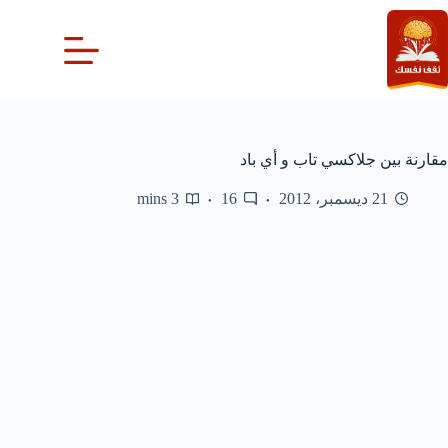
لتجاوز
لى
لمحتوى
مقارنة بين جلاكسي تاب و أي باد
21 ديسمبر، 2012
16
3 mins