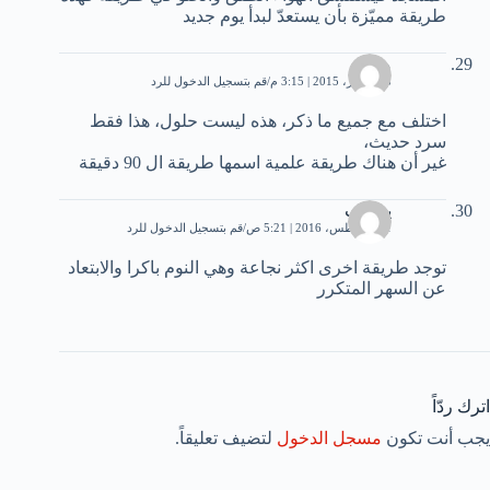
طريقة مميّزة بأن يستعدّ لبدأ يوم جديد
محمد
28 أكتوبر، 2015 | 3:15 م
قم بتسجيل الدخول للرد
اختلف مع جميع ما ذكر، هذه ليست حلول، هذا فقط
سرد حديث،
غير أن هناك طريقة علمية اسمها طريقة ال 90 دقيقة
يعقوب
31 أغسطس، 2016 | 5:21 ص
قم بتسجيل الدخول للرد
توجد طريقة اخرى اكثر نجاعة وهي النوم باكرا والابتعاد
عن السهر المتكرر
اترك ردّاً
يجب أنت تكون
مسجل الدخول
لتضيف تعليقاً.