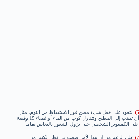
6)
التعود على فعل شيء معين فور الاستيقاظ من النوم، مثل
أن تذهب إلى المطبخ وتتناول كوب من الماء أو قضاء 15 دقيقة
على الكمبيوتر الشخصي حتى يزول الشعور بالنعاس تماماً.
7)
على الرغم من إن هذا الأمر صعب في نظر الكثير من