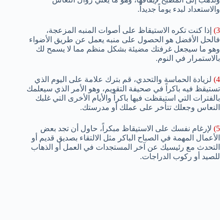
والاستعداد لبدء يوماً جديداً.
3)
إذا كنت تكره الاستيقاظ على أصوات المنبه المزعجة،
فالحل الأفضل هو الحصول على منبه يعمل عن طريق الأضواء
وهو ما سيجعل غرفتك مضيئة بشكل منظم مما لا يسمح لك
بالاستمرار في النوم.
4)
لزيادة الحماسة والتحدي، قم بترك علامة على اليوم الذي
تستيقظ فيه باكراً في صحيفة التقويم، وهو الأمر الذي سيعلمك
بالفترات التي استيقظت فيها باكراً والأيام الأخرى التي غلبك
النعاس وجعلك تتأخر على عملك أو مدرستك.
5)
لإرغام نفسك على الاستيقاظ مبكراً، حاول أن تجد بعض
الأعمال المهمة في الصباح الباكر مثل الالتقاء بصديق قديم أو
التحدث مع رئيسيك عن آخر المستجدات في العمل أو الذهاب
للصيد أو ركوب الدراجات.