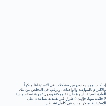
إذا كنت ممن يعانون من مشكلات في الاستيقاظ مبكراً
والالتزام بالمواعيد والواجبات، وترغب في التخلص من تلك
العادة السيئة بأسرع طريقة ممكنة وبدون تجربة نصائح واهية
لا فائدة منها، فإليك 9 طرق غير تقليدية تساعدك على
الاستيقاظ مبكراً وأنت في كامل نشاطك :