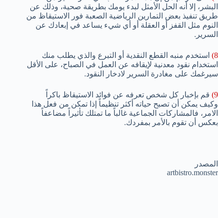
البشر، إلا أنه الحل الأمثل لبدء يومك بطريقة صحية، وذلك عن
طريق تنفيذ بعض التمارين الرياضية الصعبة فور الاستيقاظ من
النوم مثل القفز أو العقلة أو أي شيء يساعد في إبعادك عن
السرير.
8)
استخدم منبه القطع النقدية أو التبرع والذي يطلب منك
استخدام نقود معدنية لإيقافه عن العمل في الصباح، على الأقل
سيرغمك على مغادرة السرير لادخار النقود.
9)
قم بإخبار كل شخص تعرفه عن فوائد الاستيقاظ باكراً
وكيف يمكن أن تصبح حياته أكثر تنظيماً إذا تمكن من فعل هذا
الامر، فالمشاركات الجماعية غالباً ما تمتلك تأثيراً مضاعفاً
بعكس أن تقوم بالأمر بمفردك.
المصدر
artbistro.monster