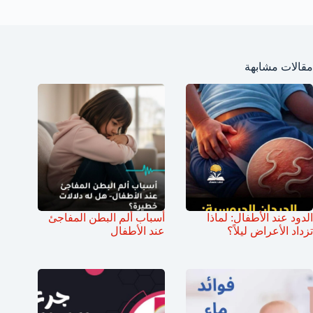
مقالات مشابهة
الدود عند الأطفال: لماذا
أسباب ألم البطن المفاجئ
تزداد الأعراض ليلاً؟
عند الأطفال