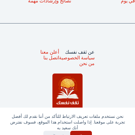
في يوم
نصائح وإرشادات مهمة
عن ثقف نفسك
أعلن معنا
سياسة الخصوصية
اتصل بنا
من نحن
نحن نستخدم ملفات تعريف الارتباط للتأكد من أننا نقدم لك أفضل
تجربة على موقعنا. إذا واصلت استخدام هذا الموقع، فسوف نفترض
جميع الحقوق محفوظة © ثقف نفسك 2025
أنك سعيد به