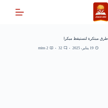
لتجاوز
لى
لمحتوى
طرق مبتكرة لتستيقظ مبكرا
19 يناير، 2025
32
2 mins