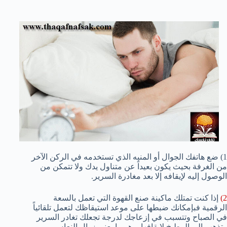
1) ضع هاتفك الجوال أو المنبه الذي تستخدمه في الركن الآخر
من الغرفة بحيث يكون بعيداً عن متناول يدك ولا تتمكن من
الوصول إليه لإيقافه إلا بعد مغادرة السرير.
2)
إذا كنت تمتلك ماكينة صنع القهوة التي تعمل بالسعة
الرقمية فبإمكانك ضبطها على موعد استيقاظك لتعمل تلقائياً
في الصباح وتتسبب في إزعاجك لدرجة تجعلك تغادر السرير
وتذهب إلى المطبخ لإيقافها، وهو ما يعني زوال النعاس