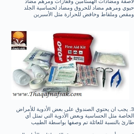
لاصقة ومضادات الهستامين وقفازات ومرهم مضاد
حيوي ومرهم مضاد للحروق ومضاد لحساسية الجلد
ومقص وملقاط وخافض للحرارة مثل الأسبرين
3. يجب ان يحتوي الصندوق على بعض الأدوية للأمراض
الخاصة مثل الحساسية وبعض الأدوية التي تمثل أي
طارئ بالنسبة للعائلة تم وصفها بواسطة الطبيب