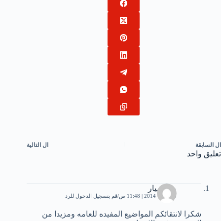
ال
السابقة
ال
التالية
تعليق واحد
ميار ميار
5 فبراير، 2014 | 11:48 ص
قم بتسجيل الدخول للرد
شكرا لانتقائكم المواضيع المفيده للعامه ومزيدا من