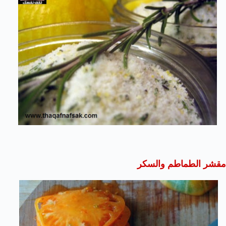
مقشر الطماطم والسكر