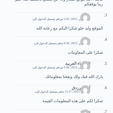
ربنا يوفقكم
ميمي
25 سبتمبر، 2013 | 2:45 ص
قم بتسجيل الدخول للرد
الموقع وايد حلو شكرا اليكم مع رعاية الله
حنان
28 سبتمبر، 2013 | 8:36 م
قم بتسجيل الدخول للرد
شكرا على المعاومات
الخنساء العربية
29 سبتمبر، 2013 | 5:50 ص
قم بتسجيل الدخول للرد
بارك الله فيك ولك ونفعنا بمعلوماتك.
أبو الفرزدق
1 أكتوبر، 2013 | 11:27 م
قم بتسجيل الدخول للرد
شكرا لكم على هذه المعلومات القيمة
rabiaa