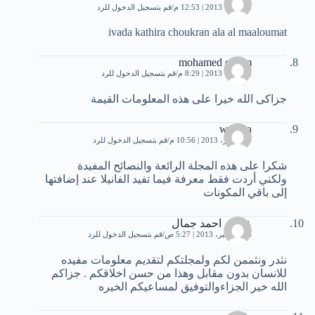
2 أكتوبر، 2013 | 12:53 م
قم بتسجيل الدخول للرد
ivada kathira choukran ala al maaloumat
mohamed emam
2 أكتوبر، 2013 | 8:29 م
قم بتسجيل الدخول للرد
جزاكى الله خيرا على هذه المعلومات القيمة
wahiba
16 أكتوبر، 2013 | 10:56 م
قم بتسجيل الدخول للرد
شكرا على هذه المجلة الرائعة والنصائح المفيدة
ولكني أردت فقط معرفة فيما تفيد الفانيلا عند إضافتها
إلى باقي المكونات
عدنان احمد جمال
16 ديسمبر، 2013 | 5:27 ص
قم بتسجيل الدخول للرد
نثدر ونثممن لكم ولمجلتكم لتقديم معلومات مفيده
للانسان بدون مقابل وهذا من حسن اخلاقكم . جزاكم
الله خير الجزاءوالتوفيق لمساعيكم الخيره