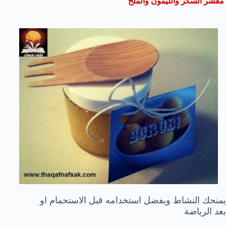
مقشر السكر والليمون والملح
يمنحك النشاط ويفضل استخدامه قبل الاستحمام او
بعد الرياضة