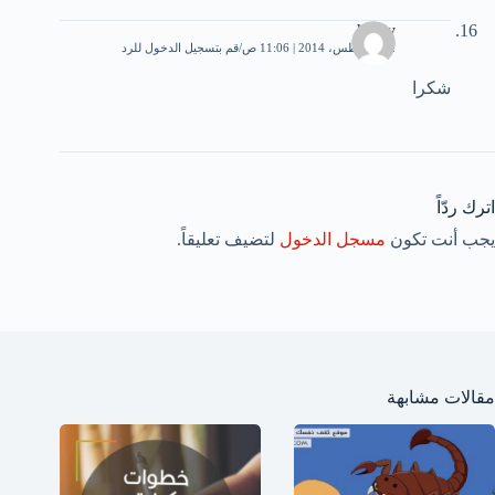
haidy
22 أغسطس، 2014 | 11:06 ص
قم بتسجيل الدخول للرد
شكرا
اترك ردّاً
يجب أنت تكون
مسجل الدخول
لتضيف تعليقاً.
مقالات مشابهة