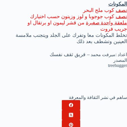
المكونات
نصف
كوب ملح البحر
نصف
كوب جوجوبا و لوز وزيتون حسب اختيارك
ملعقة واحدة صغيرة
من قشر ليمون او برتقال او
جريب فروت
تخلط المكونات معا وتفرك على الجلد ويتجنب ملامسة
العينين وتشطف بعد ذلك
– فريق ثقف نفسك
اعداد :ميرفت محمد
المصدر
treehugger
ساهم في نشر الثقافة والمعرفة