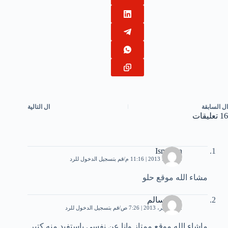
ال
السابقة
ال
التالية
16 تعليقات
Ismahan
3 مارس، 2013 | 11:16 م
قم بتسجيل الدخول للرد
مشاء الله موقع حلو
منال سالم
12 سبتمبر، 2013 | 7:26 ص
قم بتسجيل الدخول للرد
ماشاء الله موقع ممتاز وانا عن نفسي باستفيد منه كتير