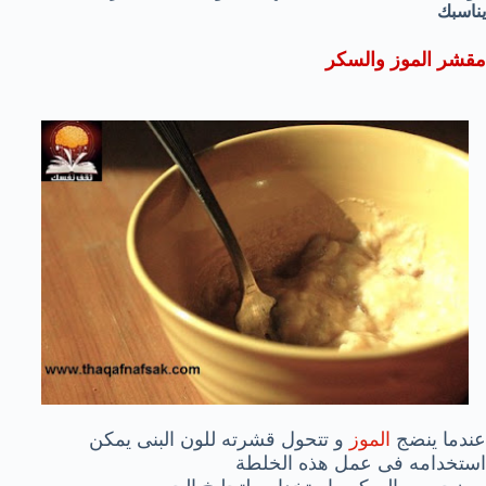
يناسبك
مقشر الموز والسكر
عندما ينضج
الموز
و تتحول قشرته للون البنى يمكن
استخدامه فى عمل هذه الخلطة