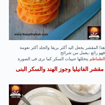
هذا المقشر يجعل اليد أكثر بريقا والجلد أكثر نعومة
فهو رائع ،يعمل من شرائح
الطماطم
يتخللها حبيبات السكر كما نرى فى الصورة
مقشر الفانيليا وجوز الهند والسكر البنى