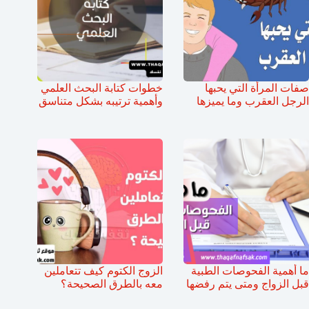
صفات المرأة التي يحبها
خطوات كتابة البحث العلمي
الرجل العقرب وما يميزها
وأهمية ترتيبه بشكل متناسق
ما أهمية الفحوصات الطبية
الزوج الكتوم كيف تتعاملين
قبل الزواج ومتى يتم رفضها
معه بالطرق الصحيحة؟