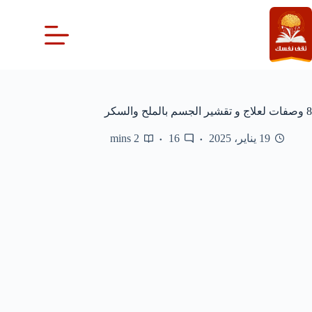
لتجاوز
لى
لمحتوى
8 وصفات لعلاج و تقشير الجسم بالملح والسكر
19 يناير، 2025
16
2 mins