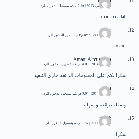
mounia
25 ديسمبر، 2013 | 9:10 م
قم بتسجيل الدخول للرد
machaa allah
sahar
4 يناير، 2014 | 6:38 م
قم بتسجيل الدخول للرد
merci
Amani Almusallam
16 يناير، 2014 | 8:03 ص
قم بتسجيل الدخول للرد
شكرا لكم على المعلومات الرائعه جاري التنفيذ
nawel
16 يناير، 2014 | 9:04 ص
قم بتسجيل الدخول للرد
وصفات رائعة و سهلة
malek
8 فبراير، 2014 | 2:25 م
قم بتسجيل الدخول للرد
شكرا