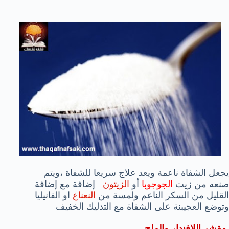
يجعل الشفاة ناعمة ويعد علاج سريعا للشفاة ،ويتم
صنعه من زيت
الجوجوبا
أو
الزيتون
إضافة مع إضافة
القليل من السكر الناعم ولمسة من
النعناع
او الفانيليا
وتوضع العجيبنة على الشفاة مع التدليك الخفيف
مقشر اللافندار والملح