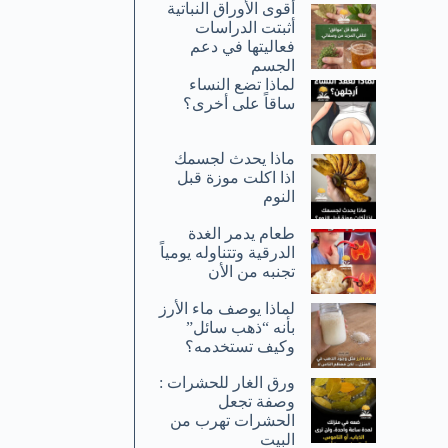
أقوى الأوراق النباتية
أثبتت الدراسات
فعاليتها في دعم
الجسم
لماذا تضع النساء
ساقاً على أخرى؟
ماذا يحدث لجسمك
اذا اكلت موزة قبل
النوم
طعام يدمر الغدة
الدرقية وتتناوله يومياً
تجنبه من الأن
لماذا يوصف ماء الأرز
بأنه “ذهب سائل”
وكيف تستخدمه؟
ورق الغار للحشرات :
وصفة تجعل
الحشرات تهرب من
البيت