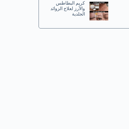
كريم البطاطس
والأرز لعلاج الزوائد
الجلدية