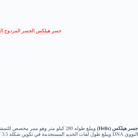
جسر هيلكس الجسر المزدوج اللو
جسر هيلكس (Helix)
ويبلغ طوله 280 كيلو متر وهو ممر م
ال