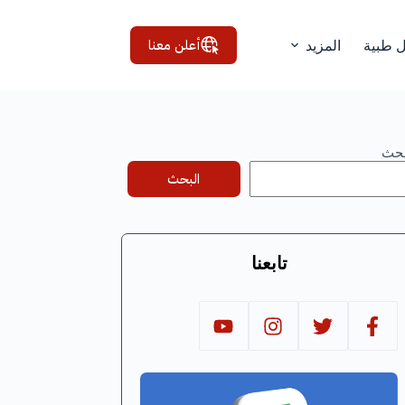
أعلن معنا
ل طبية
المزيد
بحث
البحث
تابعنا