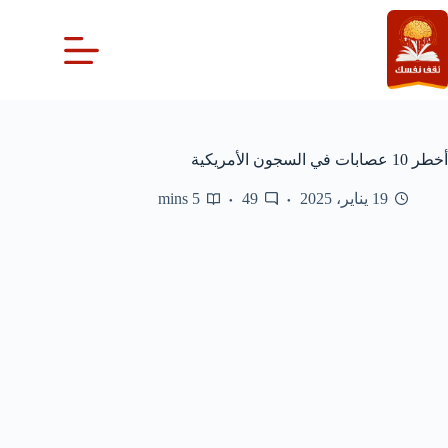
لتجاوز
لى
لمحتوى
أخطر 10 عصابات في السجون الأمريكية
19 يناير، 2025
49
5 mins