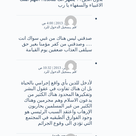
الاغبياء والسفهاء يا رب
مهند
7 سبتمبر، 2013 | 4:00 ص
قم بتسجيل الدخول للرد
صدقني ليس هناك من غبي سواك انت
…. وصدقني من كفر مؤمنا بغير حق
سيلقى العذاب ضعفين يوم القيامة
رزان
15 سبتمبر، 2013 | 10:32 ص
قم بتسجيل الدخول للرد
لأدخل للدين بأي واقع إجرامي بالحياة
بل ان هناك تفاوت في عقول البشر
وتفكيرها المحدود هناك الكثير من
يدعون الاسلام وهم مجرمين وهناك
الكثير من غير المسلمين يحاربون
الإرهاب واعتقد السبب الرئيسي هو
وجود الفوارق ألطبقيه في المجتمع
التي تؤدي الى وقوع الجرائم