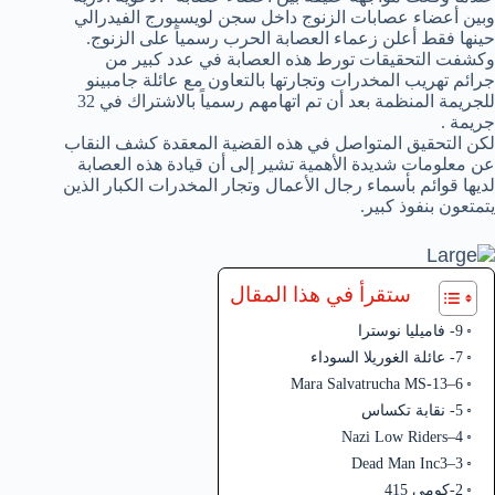
وبين أعضاء عصابات الزنوج داخل سجن لويسبورج الفيدرالي
حينها فقط أعلن زعماء العصابة الحرب رسمياً على الزنوج.
وكشفت التحقيقات تورط هذه العصابة في عدد كبير من
جرائم تهريب المخدرات وتجارتها بالتعاون مع عائلة جامبينو
للجريمة المنظمة بعد أن تم اتهامهم رسمياً بالاشتراك في 32
جريمة .
لكن التحقيق المتواصل في هذه القضية المعقدة كشف النقاب
عن معلومات شديدة الأهمية تشير إلى أن قيادة هذه العصابة
لديها قوائم بأسماء رجال الأعمال وتجار المخدرات الكبار الذين
يتمتعون بنفوذ كبير.
ستقرأ في هذا المقال
9- فاميليا نوسترا
7- عائلة الغوريلا السوداء
5- نقابة تكساس
2-كومي 415