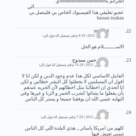
الجرائم باااااااااااااااااااااااااااااااااااااااي
………………………………………………..الي
عجبو تعليقي هذا الفيسبوك الخاص بي فليتصل بي
hassan toukan
mourad
7 سبتمبر، 2013 | 8:19 م
قم بتسجيل الدخول للرد
الاســــــــلام هو الحل
عبدالرحمن ممدوح
11 سبتمبر، 2013 | 11:28 م
قم بتسجيل الدخول للرد
العامل الاساسي لكل هذا عدم وجود الدين و لكن انا لا
اقول ان المسلمين لا يخطئوا كل البشر خطائين و لكن
انا اتحدي ان اخطائنا مثل اخطائهم لأن الحريه عندهم
بأن يفعلوا ما يشائوا كشرب الخمر و الزنا و غيرها وفي
النهايه عسي الله ان يوفقنا جميعا و يستر كل الناس
سماح
14 سبتمبر، 2013 | 7:29 م
قم بتسجيل الدخول للرد
كلهم من امريكا ياساتر ,, هذي البلدة اللي كل الناس
تتمنى تعيش فيها