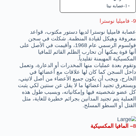
1-عصابة نيتا
9-
فاميليا نوسترا
عصابة فاميليا نوسترا لديها دستور مكتوب، قواعد
معروفة وهيكل لقيادة المنظمة. شكلت في سجن
فولسوم الرسمي عام 1968، وأقيمت في الأصل على
أنها قوة يمكنها أن تحارب الظلم القائم للمافيا
المكسيكية المهيمنة تقليدياً.
وتقوم بعدة عمليات منها المخدرات أو الدعارة، وتعمل
داخل السجن كما كان لها علاقات مع أعضائها في
الخارج، ويجب أن يكون جميع الأعضاء من أصل لاتيني،
ويستغرق تجنيد أعضائها ما لا يقل عن سنتين لكي يثبت
كل عضو شخصيته فيها وإمكانياته، وبسبب طول هذه
العملية يتم تجنيد المدانين بجرائم خطيرة للغاية، مثل
القتل أو السطو المسلح.
8
–
المافيا المكسيكية