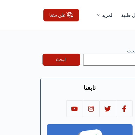
أعلن معنا
ل طبية
المزيد
بحث
البحث
تابعنا