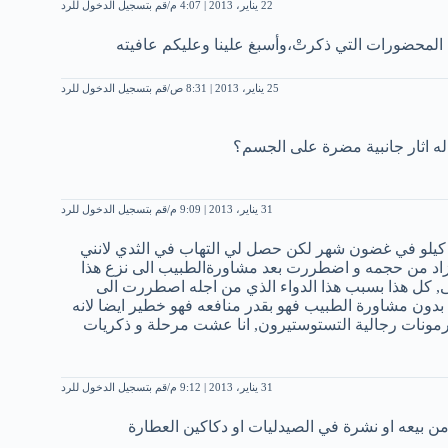
22 يناير، 2013 | 4:07 م
قم بتسجيل الدخول للرد
 المحضورات التي ذكرتْ،وأسبغ علينا وعليكم عافيته
25 يناير، 2013 | 8:31 ص
قم بتسجيل الدخول للرد
 له اثار جانبية مضرة على الجسم؟
31 يناير، 2013 | 9:09 م
قم بتسجيل الدخول للرد
ة كيلو في غضون شهر لكن حصل لي التهاب في الثدي لانني
ت زاد من حجمه و اضطررت بعد مشاورةالطبيب الى نزع هذا
, كل هذا بسبب هذا الدواء الذي من اجله اصطررت الى
 بدون مشاورة الطبيب فهو بقدر منافعه فهو خطير ايضا لانه
رمونات رجالية التستوستيرون, انا عشت مرحلة و ذكريات
31 يناير، 2013 | 9:12 م
قم بتسجيل الدخول للرد
بيعه او نشرة في الصيدليات او دكاكين العطارة