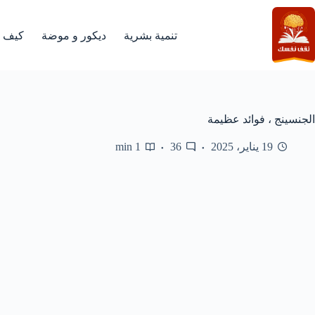
لتجاوز
لى
لمحتوى
تنمية بشرية
ديكور و موضة
كيف
الجنسينج ، فوائد عظيمة
19 يناير، 2025
36
1 min