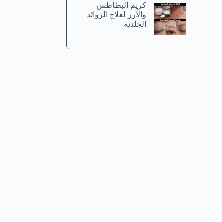
كريم البطاطس
والأرز لعلاج الزوائد
الجلدية