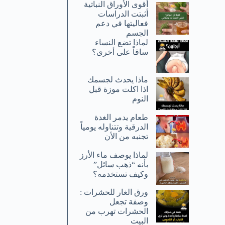
أقوى الأوراق النباتية
أثبتت الدراسات
فعاليتها في دعم
الجسم
لماذا تضع النساء
ساقاً على أخرى؟
ماذا يحدث لجسمك
اذا اكلت موزة قبل
النوم
طعام يدمر الغدة
الدرقية وتتناوله يومياً
تجنبه من الأن
لماذا يوصف ماء الأرز
بأنه “ذهب سائل”
وكيف تستخدمه؟
ورق الغار للحشرات :
وصفة تجعل
الحشرات تهرب من
البيت