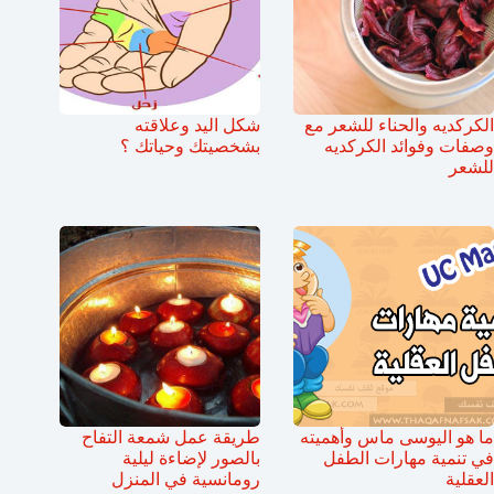
الكركديه والحناء للشعر مع
شكل اليد وعلاقته
وصفات وفوائد الكركديه
بشخصيتك وحياتك ؟
للشعر
ما هو اليوسى ماس وأهميته
طريقة عمل شمعة التفاح
في تنمية مهارات الطفل
بالصور لإضاءة ليلية
العقلية
رومانسية في المنزل