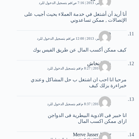
21 ديسمبر، 2013 | 7:16 ص
قم بتسجيل الدخول للرد
أنا أريد أن أشتغل في خدمة العملاء بحيث أجيب على
الإتصالات , ممكن تساعدوني
قيس
25 ديسمبر، 2013 | 12:00 ص
قم بتسجيل الدخول للرد
كيف ممكن أكسب المال عن طريق الفيس بوك
زكريا نخاش
3 يناير، 2014 | 8:27 م
قم بتسجيل الدخول للرد
مرحبا انا احب ان اشتغل ب حل المشاكل وعندي
خبراءرة بزلك كيف
مايكل
3 يناير، 2014 | 8:37 م
قم بتسجيل الدخول للرد
انا خبير فى الادوية البيطرية فى الدواجن
ازاى ممكن اكسب المال
Merve Jasser Jasser