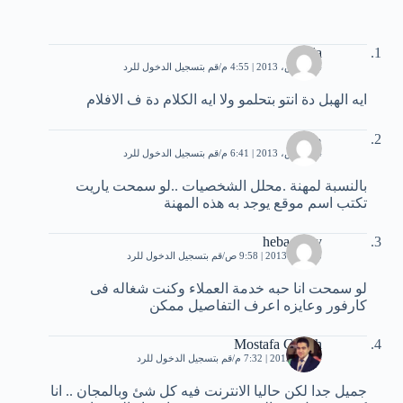
lila
14 مارس، 2013 | 4:55 م
قم بتسجيل الدخول للرد
ايه الهبل دة انتو بتحلمو ولا ايه الكلام دة ف الافلام
صالح
14 مارس، 2013 | 6:41 م
قم بتسجيل الدخول للرد
بالنسبة لمهنة .محلل الشخصيات ..لو سمحت ياريت
تكتب اسم موقع يوجد به هذه المهنة
heba fathy
3 أبريل، 2013 | 9:58 ص
قم بتسجيل الدخول للرد
لو سمحت انا حبه خدمة العملاء وكنت شغاله فى
كارفور وعايزه اعرف التفاصيل ممكن
Mostafa Ghaith
4 مايو، 2013 | 7:32 م
قم بتسجيل الدخول للرد
جميل جدا لكن حاليا الانترنت فيه كل شئ وبالمجان .. انا