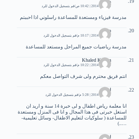
هديل
20 يناير، 2014 | 10:42 ص
قم بتسجيل الدخول للرد
مدرسة فيزياء ومستعدة للمساعدة راسلوني اذا احببتم
mero
26 يناير، 2014 | 10:17 م
قم بتسجيل الدخول للرد
مدرسة رياضيات جميع المراحل ومستعد للمساعدة
Khaled Kasem
26 يناير، 2014 | 10:22 م
قم بتسجيل الدخول للرد
انتم فريق محترم ولى شرف التواصل معكم
انجى
29 يناير، 2014 | 5:28 م
قم بتسجيل الدخول للرد
انا معلمة رياض اطفال و لى خبرة 14 سنة و اريد ان
استغل خبرتى فى هذا المجال و انا فى المنزل ومستعدة
للمساعدة ( سلوكيات لتعليم الاطفال- وسائل تعليمية-
…..)
اسلام