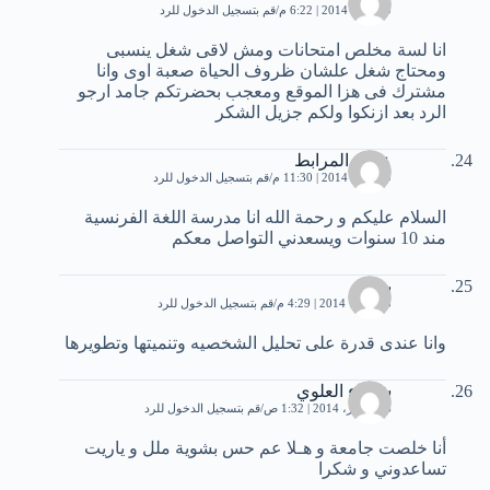
29 يناير، 2014 | 6:22 م
قم بتسجيل الدخول للرد
انا لسة مخلص امتحانات ومش لاقى شغل ينسبى
ومحتاج شغل علشان ظروف الحياة صعبة اوى وانا
مشترك فى هزا الموقع ومعجب بحضرتكم جامد ارجو
الرد بعد ازنكوا ولكم جزيل الشكر
عايدة المرابط
29 يناير، 2014 | 11:30 م
قم بتسجيل الدخول للرد
السلام عليكم و رحمة الله انا مدرسة اللغة الفرنسية
مند 10 سنوات ويسعدني التواصل معكم
بسمة
5 فبراير، 2014 | 4:29 م
قم بتسجيل الدخول للرد
وانا عندى قدرة على تحليل الشخصيه وتنميتها وتطويرها
شيماء العلوي
26 فبراير، 2014 | 1:32 ص
قم بتسجيل الدخول للرد
أنا خلصت جامعة و هـلا عم حس بشوية ملل و ياريت
تساعدوني و شكرا