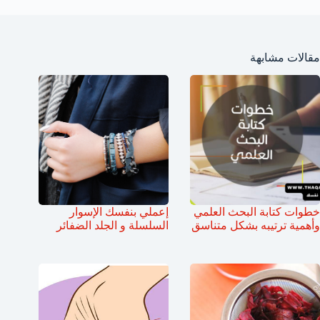
مقالات مشابهة
خطوات كتابة البحث العلمي
إعملي بنفسك الإسوار
وأهمية ترتيبه بشكل متناسق
السلسلة و الجلد الضفائر