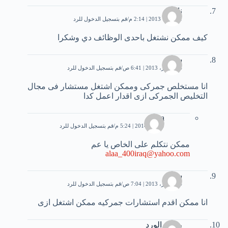
نادية
1 أكتوبر، 2013 | 2:14 م
قم بتسجيل الدخول للرد
كيف ممكن نشتغل باحدى الوظائف دي وشكرا
سيد
24 أكتوبر، 2013 | 6:41 ص
قم بتسجيل الدخول للرد
انا مستخلص جمركى وممكن اشتغل مستشار فى مجال
التخليص الجمركى ازى اقدار اعمل كدا
alaa
9 يناير، 2014 | 5:24 م
قم بتسجيل الدخول للرد
ممكن نتكلم على الخاص يا عم
alaa_400iraq@yahoo.com
سيد
24 أكتوبر، 2013 | 7:04 ص
قم بتسجيل الدخول للرد
انا ممكن اقدم استشارات جمركيه ممكن اشتغل ازى
رحيق الورد