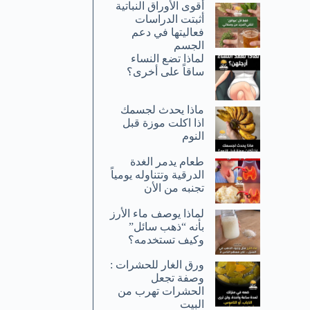
أقوى الأوراق النباتية
أثبتت الدراسات
فعاليتها في دعم
الجسم
لماذا تضع النساء
ساقاً على أخرى؟
ماذا يحدث لجسمك
اذا اكلت موزة قبل
النوم
طعام يدمر الغدة
الدرقية وتتناوله يومياً
تجنبه من الأن
لماذا يوصف ماء الأرز
بأنه “ذهب سائل”
وكيف تستخدمه؟
ورق الغار للحشرات :
وصفة تجعل
الحشرات تهرب من
البيت