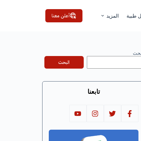
أعلن معنا
ل طبية
المزيد
بحث
البحث
تابعنا