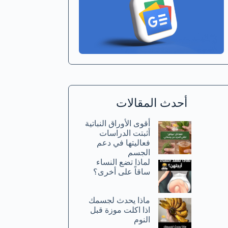
أحدث المقالات
أقوى الأوراق النباتية
أثبتت الدراسات
فعاليتها في دعم
الجسم
لماذا تضع النساء
ساقاً على أخرى؟
ماذا يحدث لجسمك
اذا اكلت موزة قبل
النوم