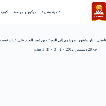
لتجاوز
لى
لمحتوى
تنمية بشرية
ديكور و موضة
كيف
نافخي النار يشقون طريقهم إلى النور’’حين يُصر الفرد على اثبات نفسه‘
28 ديسمبر، 2012
3
3 mins