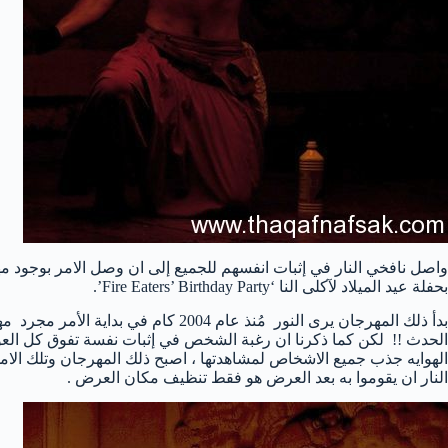
واصل نافخي النار في إثبات انفسهم للجميع إلى ان وصل الامر بوجود م
بحفلة عيد الميلاد لآكلى النا ‘Fire Eaters’ Birthday Party’.
بدأ ذلك المهرجان يرى النور مُنذ عام 2004
الحدث !! لكن كما ذكرنا ان رغبة الشخص في إثبات نفسة تفوق كل العوائ
الهوايه جذب جميع الاشخاص لمشاهدتها ، اصبح ذلك المهرجان وتلك الا
النار ان يقوموا به بعد العرض هو فقط تنظيف مكان العرض .