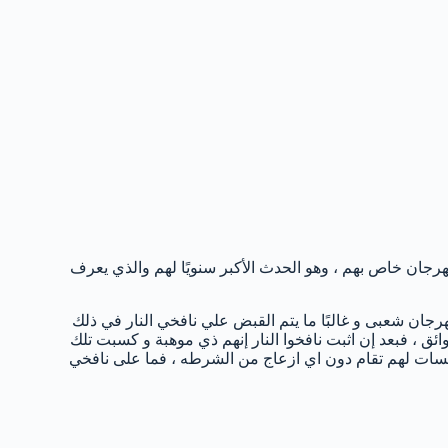
هرجان خاص بهم ، وهو الحدث الأكبر سنويًا لهم والذي يعرف
 كام في بداية الأمر مجرد مهرجان شعبى و غالبًا ما يتم القبض علي نافخي النار في ذلك
ق ، فبعد إن اثبت نافخوا النار إنهم ذي موهبة و كسبت تلك
مسات لهم تقام دون اي ازعاج من الشرطه ، فما على نافخي