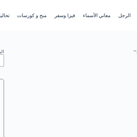
الرجل
معاني الأسماء
فيزا وسفر
منح و كورسات
تحالي
‘
ال