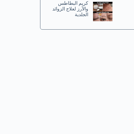
كريم البطاطس
والأرز لعلاج الزوائد
الجلدية