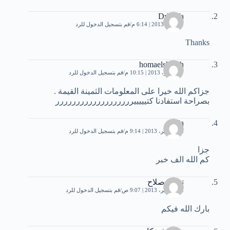
DrWafa
1 أبريل، 2013 | 6:14 م
قم بتسجيل الدخول للرد
Thanks
homaelsheikh
7 سبتمبر، 2013 | 10:15 م
قم بتسجيل الدخول للرد
جزاكم الله خيرا على المعلومات الثمينة القيمة .
بصراحة استفادنا كتيييييررررررررررررررررررر
huda
16 سبتمبر، 2013 | 9:14 م
قم بتسجيل الدخول للرد
جزا
كم الله الف خبر
تغريد صلاح
22 سبتمبر، 2013 | 9:07 ص
قم بتسجيل الدخول للرد
بارك الله فيكم