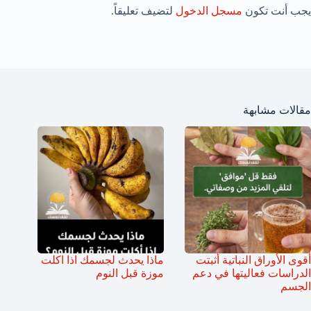
يجب أنت تكون
مسجل الدخول
لتضيف تعليقاً.
مقالات مشابهة
أقوى الأوراق النباتية أثبتت
ماذا يحدث لجسمك اذا اكلت
الدراسات فعاليتها في دعم
موزة قبل النوم
الجسم