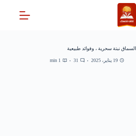
لتجاوز
لى
لمحتوى
السماق نبتة سحرية ، وفوائد طبيعية
19 يناير، 2025
31
1 min