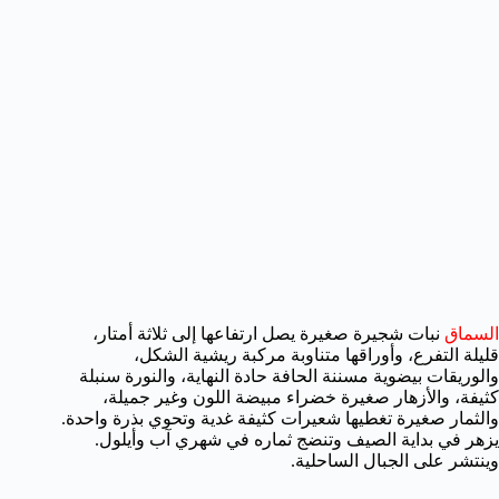
السماق
نبات شجيرة صغيرة يصل ارتفاعها إلى ثلاثة أمتار،
قليلة التفرع، وأوراقها متناوبة مركبة ريشية الشكل،
والوريقات بيضوية مسننة الحافة حادة النهاية، والنورة سنبلة
كثيفة، والأزهار صغيرة خضراء مبيضة اللون وغير جميلة،
والثمار صغيرة تغطيها شعيرات كثيفة غدية وتحوي بذرة واحدة.
يزهر في بداية الصيف وتنضج ثماره في شهري آب وأيلول.
وينتشر على الجبال الساحلية.