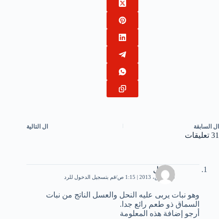
ال
السابقة
ال
التالية
31 تعليقات
ميشيل
20 مارس، 2013 | 1:15 ص
قم بتسجيل الدخول للرد
وهو نبات يربى عليه النحل والعسل الناتج من نبات
السماق ذو طعم رائع جدا.
أرجو إضافة هذه المعلومة