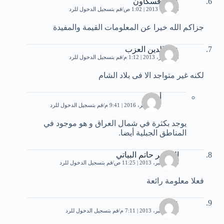
علال فسكاون
6 أكتوبر، 2013 | 1:02 ص
قم بتسجيل الدخول للرد
جزاكم الله خيرا عن المعلومات القيمة والمفيدة
علم الدين العزب
28 أكتوبر، 2013 | 1:12 م
قم بتسجيل الدخول للرد
لكنه غير متواجد الا فى بلاد الشام
أيمن
21 نوفمبر، 2016 | 9:41 م
قم بتسجيل الدخول للرد
يوجد بكثرة في شمال العراق و هو موجود في
المناطق الجبلية أيضا.
الشاعر حاتم البياتي
20 ديسمبر، 2013 | 11:25 ص
قم بتسجيل الدخول للرد
فعلا معلومة رائعة
علي
24 ديسمبر، 2013 | 7:11 م
قم بتسجيل الدخول للرد