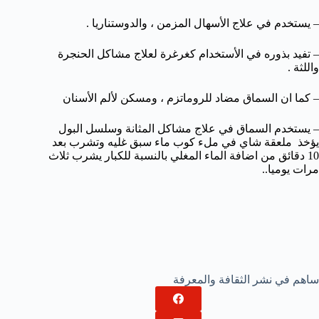
– يستخدم في علاج الأسهال المزمن ، والدوستناريا .
– تفيد بذوره في الأستخدام كغرغرة لعلاج مشاكل الحنجرة
واللثة .
– كما ان السماق مضاد للروماتزم ، ومسكن لألم الأسنان
– يستخدم السماق في علاج مشاكل المثانة وسلسل البول
يؤخذ ملعقة شاي في ملء كوب ماء سبق غليه وتشرب بعد
10 دقائق من اضافة الماء المغلي بالنسبة للكبار يشرب ثلاث
مرات يوميا..
ساهم في نشر الثقافة والمعرفة