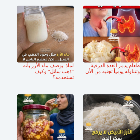
طعام يدمر الغدة الدرقية
لماذا يوصف ماء الأرز بأنه
وتتناوله يومياً تجنبه من الأن
“ذهب سائل” وكيف
تستخدمه؟