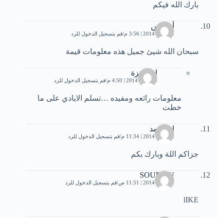
بارك الله فيكم
أبو انس
10 يناير، 2014 | 3:56 م
قم بتسجيل الدخول للرد
سبحان الله شيئ جميل هذه معلومات قيمة
ام حمزة
28 يناير، 2014 | 4:50 م
قم بتسجيل الدخول للرد
معلومات رائعه ومفيده …تسلم الايادي على ما
خطت
ابو احمد
12 يناير، 2014 | 11:34 م
قم بتسجيل الدخول للرد
جزاكم اللة وبارك بكم
SOUFIAN
28 يناير، 2014 | 11:51 ص
قم بتسجيل الدخول للرد
lIKE