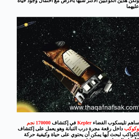
ولكن هذين الكوكبين الأكثر شبهًا بالأرض مع احتمال وجود حياة
عليهما
ساهم تليسكوب الفضاء
Kepler
في إكتشاف
170000
نجم
وكوكب
داخل رقعة مجرة درب التبانة وهو يعمل على إكتشاف
الكواكب لبحث أيها يمكن أن يحتوي على حياة وكيفية حركة