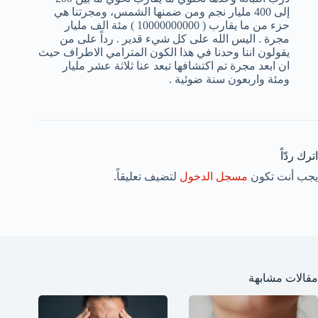
إلى 400 مليار نجم ومن ضمنها الشمس، ومجرتنا هي
حزء من ما يقارب ( 10000000000 ) مئة الف مليار
مجرة . اليس الله على كل شيء قدير . رداً على من
يقولون اننا وحدنا في هذا الكون المترامي الاطراف حيث
ان ابعد مجرة تم اكتشافها تبعد عنا ثلاثة عشر مليار
ومئة واربعون سنة ضوئية .
اترك ردّاً
يجب أنت تكون
مسجل الدخول
لتضيف تعليقاً.
مقالات مشابهة