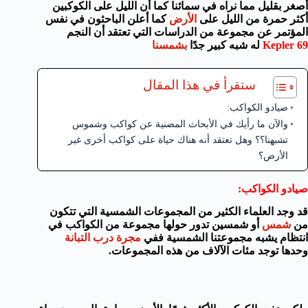
أصغر بقليل مما نراه في سمائنا كما أن الليل على الكوكبين
أكثر حمرة من الليل على
الأرض
كما أعلن الباحثون في نفس
المؤتمر عن مجموعة من الدراسات التي تعتقد أن النجم
Kepler 69
له شبه كبير جدًا
بشمسنا
ستقرأ في هذا المقال
صيادو الكواكب:
والآن ما رأيك في الأبحاث المضنية عن كواكب وشموس
تشبهنا؟؟ وهل تعتقد أنه هناك حياة على كواكب أخرى غير
الأرض؟
صيادو الكواكب:
قد وجد العلماء الكثير من المجموعات الشمسية التي تتكون
من
شمس
أو شمسين تدور حولها مجموعة من الكواكب في
انتظام يشبه مجموعتنا الشمسية ففي
مجرة درب التبانة
وحدها توجد مئات الآلاف من هذه المجموعات.