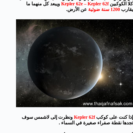
كلا الكوكبين
Kepler 62e – Kepler 62f
ويبعد كل منهما ما
يقارب
1200 سنة ضوئية
عن الأرض.
إذا كنت على كوكب
Kepler 62f
ونظرت إلى لاشمس سوف
تجدها نقطة صفراء صغيرة في السماء .