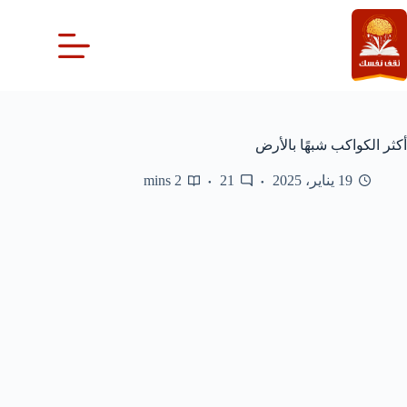
لتجاوز
لى
لمحتوى
أكثر الكواكب شبهًا بالأرض
19 يناير، 2025
21
2 mins