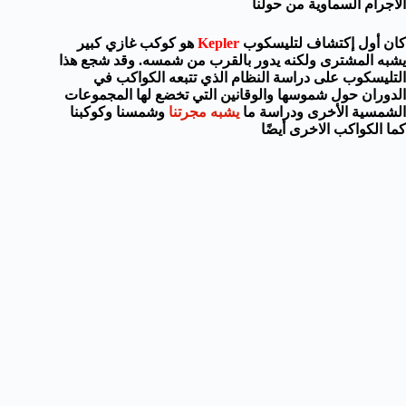
الأجرام السماوية من حولنا
كان أول إكتشاف لتليسكوب
Kepler
هو كوكب غازي كبير
يشبه المشترى ولكنه يدور بالقرب من شمسه. وقد شجع هذا
التليسكوب على دراسة النظام الذي تتبعه الكواكب في
الدوران حول شموسها والوقانين التي تخضع لها المجموعات
الشمسية الأخرى ودراسة ما
يشبه مجرتنا
وشمسنا وكوكبنا
كما الكواكب الاخرى أيضًا