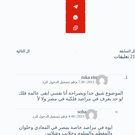
ال
السابقة
ال
التالية
21 تعليقات
roka elmarasy
29 أبريل، 2013 | 7:36 م
قم بتسجيل الدخول للرد
الموضوع شيق جدا وبصراحة أنا نفسي ابقى عالمة فلك
لو حد يعرف في مراصد فلكية في مصر ولا لأ
soha samy
12 يوليو، 2013 | 4:49 م
قم بتسجيل الدخول للرد
ايوة في مراصد خاصة بمصر في المعادي وحلوان
والمقطم والسلوم وحلايب وشلاتين