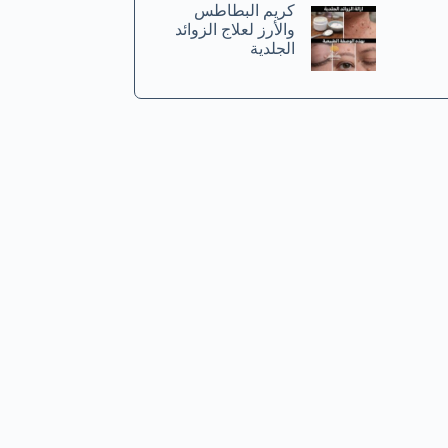
كريم البطاطس
والأرز لعلاج الزوائد
الجلدية