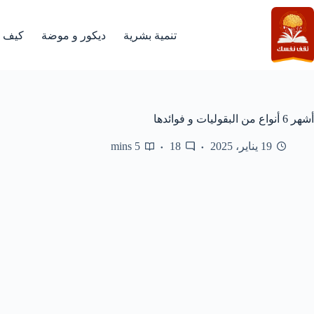
لتجاوز
لى
لمحتوى
تنمية بشرية
ديكور و موضة
كيف
أشهر 6 أنواع من البقوليات و فوائدها
19 يناير، 2025
18
5 mins