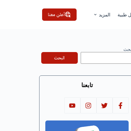
أعلن معنا
ل طبية
المزيد
بحث
البحث
تابعنا