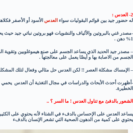
2- العدس :
له حضور جيد بين قوائم البقوليات سواء
العدس
الأسود أو الأصفر فكلاه
1% دهن .
– مصدر جيد الحديد الذي يساعد الجسم على صنع هيموغلوبين وتقوية الدم 
الجسم من الاصابة بها و أيضًا يعمل على معالجتها .
– الإمساك مشكلة العصر !! لكن العدس حل مثالي وفعال لتلك المشكلة بد
-أظهرت أحدث الأبحاث والدراسات في مجال التغذية أن العدس يحمي 
الخطيرة.
الشعور بالدفئ مع تناول العدس ! ما السر ؟ ..
يساعد العدس على الإحساس بالدفء في الشتاء لأنه يحتوي على الكثير من
يحتوي على كمية من الدهون الصحية التي تشعر الإنسان بالدفء