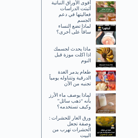
أقوى الأوراق النباتية
أثبتت الدراسات
فعاليتها في دعم
الجسم
لماذا تضع النساء
ساقاً على أخرى؟
ماذا يحدث لجسمك
اذا اكلت موزة قبل
النوم
طعام يدمر الغدة
الدرقية وتتناوله يومياً
تجنبه من الأن
لماذا يوصف ماء الأرز
بأنه “ذهب سائل”
وكيف تستخدمه؟
ورق الغار للحشرات :
وصفة تجعل
الحشرات تهرب من
البيت