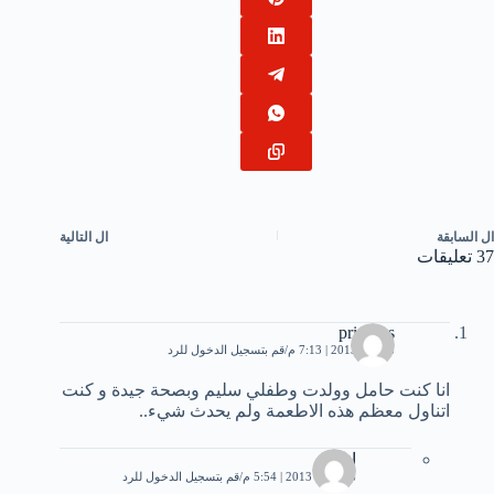
ال
السابقة
ال
التالية
37 تعليقات
princess
8 مايو، 2013 | 7:13 م
قم بتسجيل الدخول للرد
انا كنت حامل وولدت وطفلي سليم وبصحة جيدة و كنت
اتناول معظم هذه الاطعمة ولم يحدث شيء..
انا
16 مايو، 2013 | 5:54 م
قم بتسجيل الدخول للرد