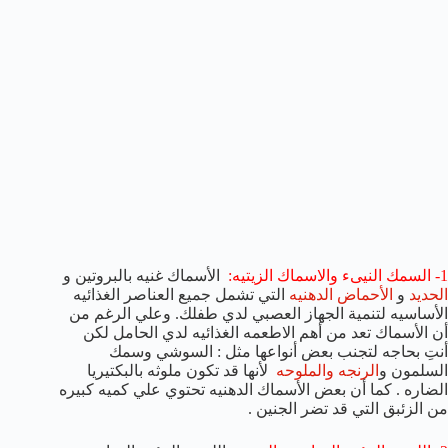
1- السمك النيىء والاسماك الزيتيه:
الأسماك غنيه بالبروتين و
الحديد
و
الأحماض الدهنيه
التي تشمل جميع العناصر الغذائيه
الأساسيه لتنمية الجهاز العصبي لدي طفلك. وعلي الرغم من
أن الأسماك تعد من أهم الاطعمه الغذائيه لدي الحامل لكن
أنتِ بحاجه لتجنب بعض أنواعها مثل : السوشي وسمك
السلمون و
الرنجه والملوحه
لأنها قد تكون ملوثه بالبكتيريا
الضاره . كما أن بعض الأسماك الدهنيه تحتوي علي كميه كبيره
من الزئبق التي قد تضر الجنين .