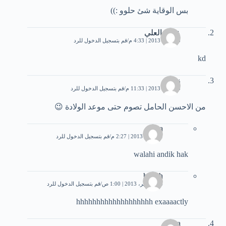
بس الوقاية شئ حلوو :))
عامر العلي
10 مايو، 2013 | 4:33 م
قم بتسجيل الدخول للرد
kd
زهرة
10 مايو، 2013 | 11:33 م
قم بتسجيل الدخول للرد
من الاحسن الحامل تصوم حتى موعد الولادة 😉
hiba
11 مايو، 2013 | 2:27 م
قم بتسجيل الدخول للرد
walahi andik hak
hiba h
24 سبتمبر، 2013 | 1:00 ص
قم بتسجيل الدخول للرد
hhhhhhhhhhhhhhhhhhh exaaaactly
tota