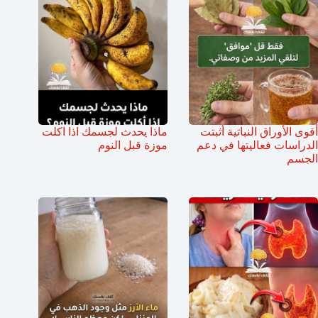
أقوى الأوراق النباتية أثبتت
ماذا يحدث لجسمك اذا اكلت
الدراسات فعاليتها في دعم
موزة قبل النوم
الجسم