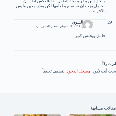
والحديد لن يضر بصحة الطفل ابدا بالعكس اظن ان
الحامل يجب ان تستمتع بطعامها لكن بقدر معين وليس
بالافراط،،
شوق الشوق
25 أكتوبر، 2014 | 5:33 م
قم بتسجيل الدخول للرد
حامل ويجلس كتير
اترك ردّاً
يجب أنت تكون
مسجل الدخول
لتضيف تعليقاً.
مقالات مشابهة