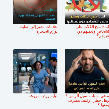
لماذا تنبح الكلاب على
علامات تشير إلى إصابتك
اشخاص وتعضهم دون
بورم الحنجرة
غيرهم؟
ماهي اسباب تنميل الرأس ؟
ليلية وردية مروعة
وهل خطر ! وكيف تتصرف
وقتها ؟