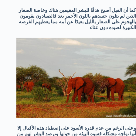
كما أن الفيل أصبح هدفًا للبشر المقيمين هناك وخاصة الصغار
الذين لم يتلون جسدهم باللون الأحمر بعد فالصيادون يقومون
بالهجوم على الصغار بالليل بعيدًا عن أمه مما يعطيهم الفرصة
الكبيرة لصيده دون عناء
وعلى الرغم من عدم قدرة الأسود على إصطياد هذه الأفيال إلا
أنها تواجه مشكلة قسوة البيئة من حولها وترصد البشر لهم من