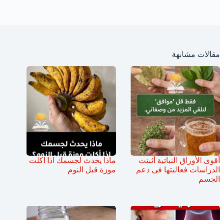
مقالات مشابهة
أقوى الأوراق النباتية أثبتت
ماذا يحدث لجسمك اذا اكلت
الدراسات فعاليتها في دعم
موزة قبل النوم
الجسم