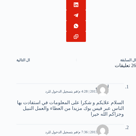
ال
السابقة
ال
التالية
26 تعليقات
ادريس
5 يونيو، 2013 | 4:28 م
قم بتسجيل الدخول للرد
السلام علايكم و شكرا على المعلومات في استفادت بها
الناس عبر فيس بوك مزيدا من العطاء والعمل النبيل
وجزاكم الله خيرا
محمد
5 يونيو، 2013 | 7:36 م
قم بتسجيل الدخول للرد