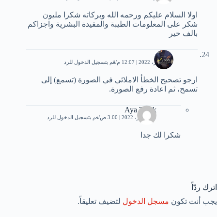
اولا السلام عليكم ورحمه الله وبركاته شكرا مليون
شكر على المعلومات الطيبة والمفيدة البشرية واجزاكم
بالف خير
محمد
20 فبراير، 2022 | 12:07 م
قم بتسجيل الدخول للرد
ارجو تصحيح الخطأ الاملائي في الصورة (تسمع) إلى
تسمح، ثم اعادة رفع الصورة.
Aya Tarek
22 فبراير، 2022 | 3:00 ص
قم بتسجيل الدخول للرد
شكرا لك جدا
اترك ردّاً
يجب أنت تكون
مسجل الدخول
لتضيف تعليقاً.