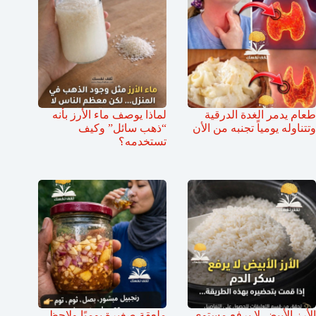
طعام يدمر الغدة الدرقية
لماذا يوصف ماء الأرز بأنه
وتتناوله يومياً تجنبه من الأن
“ذهب سائل” وكيف
تستخدمه؟
الأرز الأبيض لا يرفع مستوى
ملعقة صغيرة يوميًا ولاحظ