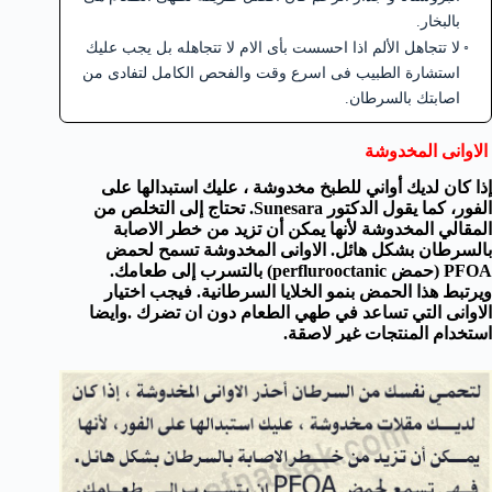
بالبخار.
لا تتجاهل الألم اذا احسست بأى الام لا تتجاهله بل يجب عليك
استشارة الطبيب فى اسرع وقت والفحص الكامل لتفادى من
اصابتك بالسرطان.
الاوانى المخدوشة
إذا كان لديك
أواني للطبخ مخدوشة ، عليك
استبدالها
على
الفور
، كما يقول الدكتور
Sunesara
.
تحتاج إلى
التخلص من
المقالي
المخدوشة
لأنها يمكن أن
تزيد من خطر
الاصابة
بالسرطان
بشكل هائل.
الاوانى المخدوشة
تسمح
لحمض
PFOA
(
حمض
perflurooctanic
) بالتسرب إلى
طعامك
.
ويرتبط
هذا الحمض
بنمو الخلايا
السرطانية.
فيجب اختيار
الاوانى التي تساعد في
طهي الطعام
دون ان تضرك
.وايضا
استخدام المنتجات
غير لاصقة
.