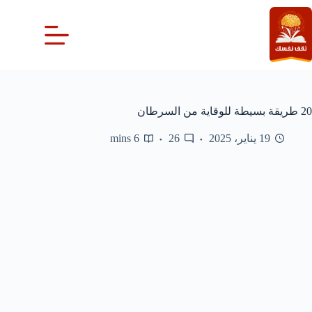
لتجاوز
لى
لمحتوى
20 طريقة بسيطة للوقاية من السرطان
19 يناير، 2025
26
6 mins