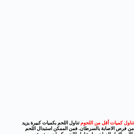
تناول
كميات أقل من اللحوم
تناول اللحم بكميات كبيرة
يزيد
من فرص الاصابة
با
لسرطان
.
فمن الممكن استبدال اللحم