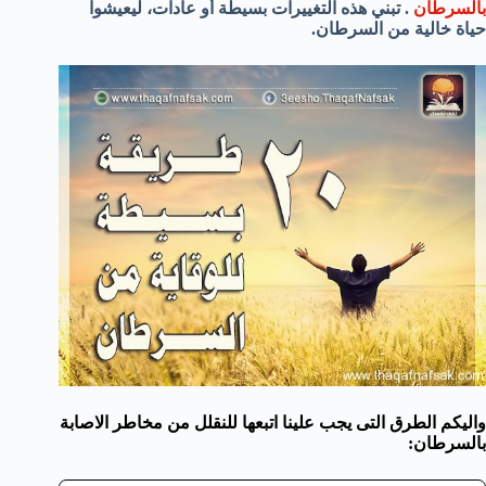
بالسرطان
.
تبني هذه التغييرات
بسيطة أو
عادات
،
ليعيشوا
حياة
خالية من
السرطان.
واليكم الطرق التى يجب علينا اتبعها للنقلل من مخاطر الاصابة
بالسرطان: