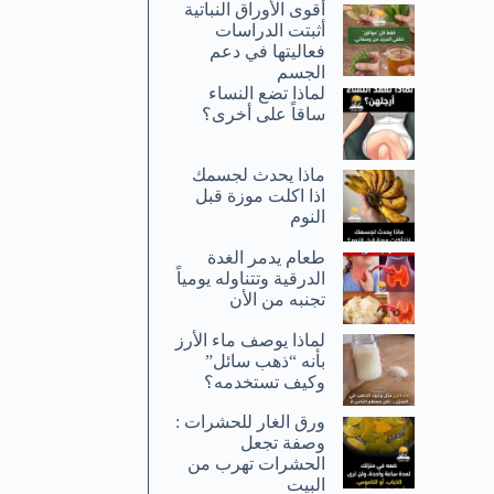
أقوى الأوراق النباتية
أثبتت الدراسات
فعاليتها في دعم
الجسم
لماذا تضع النساء
ساقاً على أخرى؟
ماذا يحدث لجسمك
اذا اكلت موزة قبل
النوم
طعام يدمر الغدة
الدرقية وتتناوله يومياً
تجنبه من الأن
لماذا يوصف ماء الأرز
بأنه “ذهب سائل”
وكيف تستخدمه؟
ورق الغار للحشرات :
وصفة تجعل
الحشرات تهرب من
البيت