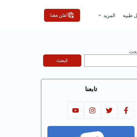
أعلن معنا
ل طبية
المزيد
بحث
البحث
تابعنا