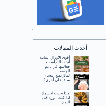
أحدث المقالات
أقوى الأوراق النباتية
أثبتت الدراسات
فعاليتها في دعم
الجسم
لماذا تضع النساء
ساقاً على أخرى؟
ماذا يحدث لجسمك
اذا اكلت موزة قبل
النوم