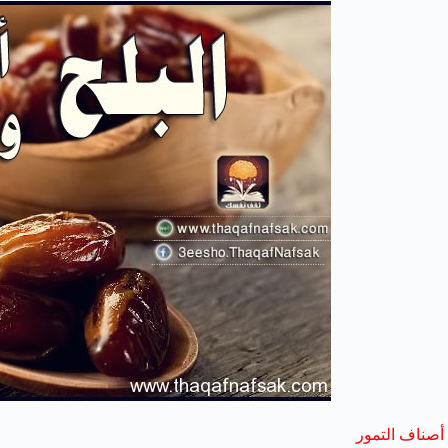
أصناف التمور