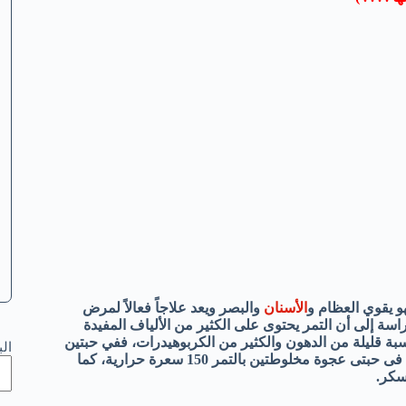
و يقوي العظام و
الأسنان
والبصر ويعد علاجاً فعالاً لمرض
راسة إلى أن التمر يحتوى على الكثير من الألياف المفيدة
بة قليلة من الدهون والكثير من الكربوهيدرات، ففي حبتين
ال
من التمر 60 سعرة حرارية، وفى حبتى تمر باللوز 120 سعرةحرارية، أما فى حبتى عجوة مخلوطتين بالتمر 150 سعرة حرارية، كما