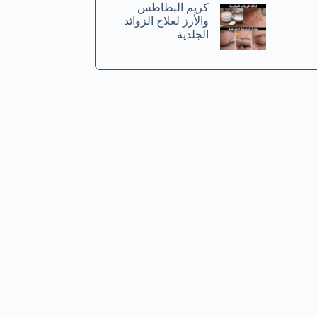
كريم البطاطس
والأرز لعلاج الزوائد
الجلدية