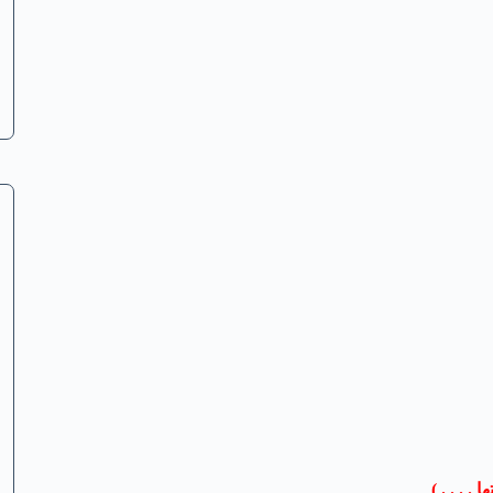
 . . . )