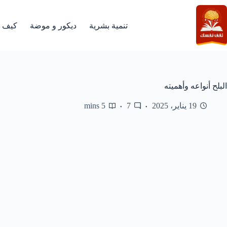
لتجاوز
لى
لمحتوى
تنمية بشرية
ديكور و موضة
كيف
البلح أنواعه وأهميته
19 يناير، 2025
7
5 mins