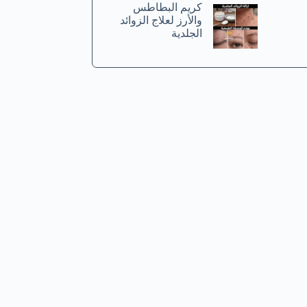
كريم البطاطس
والأرز لعلاج الزوائد
الجلدية