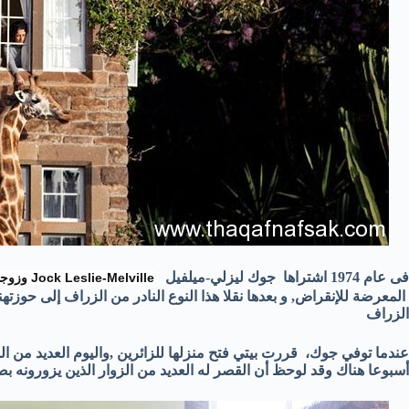
فى عام 1974 اشتراها جوك ليزلي-ميلفيل
Jock Leslie-Melville وزوجته
المعرضة للإنقراض, و بعدها نقلا هذا النوع النادر من الزراف إلى حوز
الزراف
عندما توفي جوك، قررت بيتي فتح منزلها للزائرين ,واليوم العديد من 
أسبوعا هناك وقد لوحظ أن القصر له العديد من الزوار الذين يزورونه 