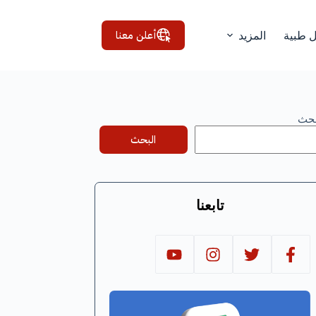
أعلن معنا
ل طبية
المزيد
بحث
البحث
تابعنا