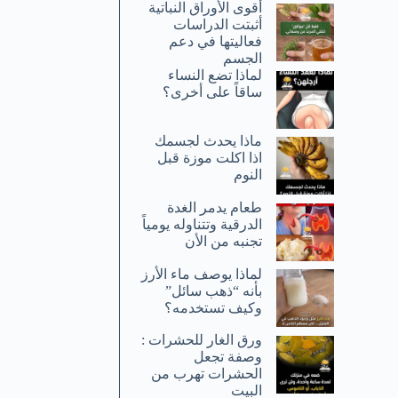
أقوى الأوراق النباتية
أثبتت الدراسات
فعاليتها في دعم
الجسم
لماذا تضع النساء
ساقاً على أخرى؟
ماذا يحدث لجسمك
اذا اكلت موزة قبل
النوم
طعام يدمر الغدة
الدرقية وتتناوله يومياً
تجنبه من الأن
لماذا يوصف ماء الأرز
بأنه “ذهب سائل”
وكيف تستخدمه؟
ورق الغار للحشرات :
وصفة تجعل
الحشرات تهرب من
البيت