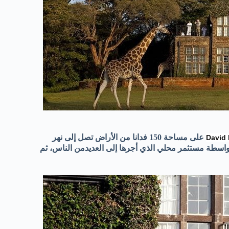
على مساحة 150 فدانا من الأراض تصل إلى نهر
David
 لمدينة نيروبي. في 1960 تم شراء القصر بواسطة مستثمر محلي الذي أجرها إلى العديدمن الناس، ثم