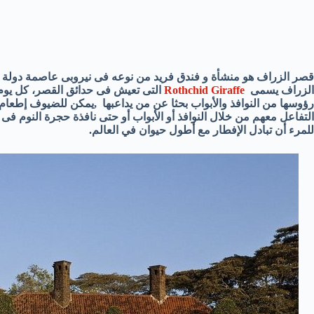
قصر الزراف هو منشأة و فندق فريد من نوعه فى نيروبى عاصمة دولة كين
الزراف يسمى
Rothchid Giraffe
التى تعيش فى حدائق القصر، كل يوم 
رؤوسها من النوافذ والأبواب بحثا عن من يداعبها ,يمكن للضيوف إطعام 
التفاعل معهم من خلال النوافذ أو الأبواب أو حتى نافذة حجرة النوم فى 
للمرء أن تبادل الإفطار مع أطول حيوان في العالم.