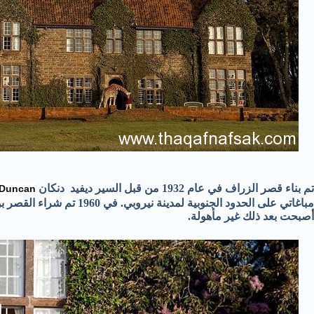
تم بناء قصر الزراف في عام 1932 من قبل السير ديفيد دنكان
 Duncan
مباغاتي على الحدود الجنوبية
أصبحت بعد ذلك غير مأهولة.