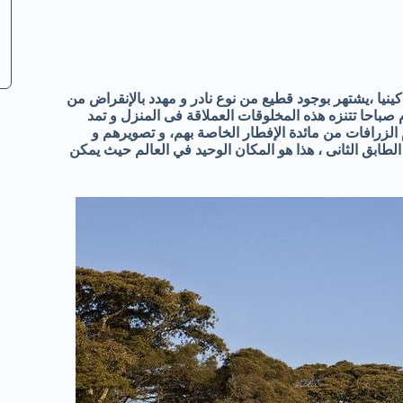
يا ،يشتهر بوجود قطيع من نوع نادر و مهدد بالإنقراض من
صباحا تتنزه هذه المخلوقات العملاقة فى المنزل و تمد
الزرافات من مائدة الإفطار الخاصة بهم، و تصويرهم و
الطابق الثانى ، هذا هو المكان الوحيد في العالم حيث يمكن