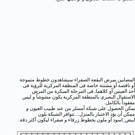
المصابين بمرض البقعة الصفراء سيشاهدون خطوط متموجة
أو ناقصة أو مشتتة خاصة فى المنظقة المركزية للرؤية فى
أحد العينين أو كلاهما..فى المرحلة المبكرة من المرض
الاستقبال البصرى بالمنطقة المركزية يكون مشوشاً و ليس
مفقوداً بالكامل.
يمكن الحصول على شبكة آمسلر من عند طبيب العيون و
ممكن أن يؤد الاختبار بالمنزل…تتوافر الشبكة بلون
ابيض_اسود أو ملون بخطوط زرقاء و صفراء ليكون أكثر دقة.