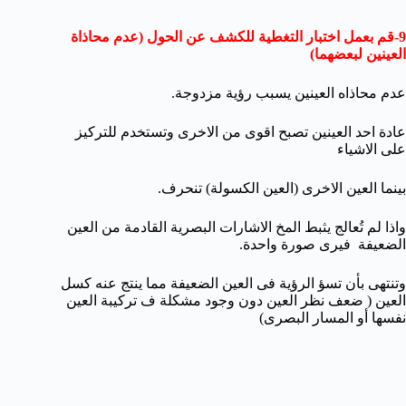
9-قم بعمل اختبار التغطية للكشف عن الحول (عدم محاذاة
العينين لبعضهما)
عدم محاذاه العينين يسبب رؤية مزدوجة.
عادة احد العينين تصبح اقوى من الاخرى وتستخدم للتركيز
على الاشياء
بينما العين الاخرى (العين الكسولة) تنحرف.
واذا لم تُعالج يثبط المخ الاشارات البصرية القادمة من العين
الضعيفة فيرى صورة واحدة.
وتنتهى بأن تسؤ الرؤية فى العين الضعيفة مما ينتج عنه كسل
العين ( ضعف نظر العين دون وجود مشكلة ف تركيبة العين
نفسها أو المسار البصرى)