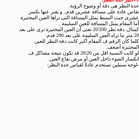
حدة النظر هى دقة أو وضوح الرؤية.
تقاس عادة على مسافة عشرين قدم.. و يعبر عنها بكسر
عشرى حيث البسط يمثل المسافة التى تراها العين المختبرة
أما المقام يمثل المسافة للعين السليمة .
كمثال: دقة نظر 20/200 تعنى أن العين المختبرة ترى على بعد
20 متر ما تراه العين السليمة على بعد 200 قدم.
كلما كان الرقم ف المقام أكبر كانت دقة النظر للعين
المختبرة أضعف.
لو كانت النسبة اقل من 20/20 قد تكون نتيجة مشاكل ف
انكسار الضوء داخل العين أو مرض بقاع العين.
-لوحة سنيلين تستخدم عادةً لقياس حدة النظر: