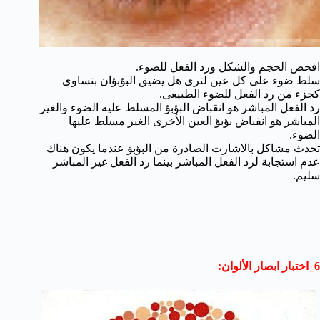
افحص الحجم والشكل ورد الفعل للضوء.
سلط ضوء على كل عين لترى هل يضيق البؤبؤان بتساوى
كجزء من رد الفعل للضوء الطبيعى.
رد الفعل المباشر هو انقباض البؤبؤ المسلط عليه الضوء والغير
المباشر هو انقباض بؤبؤ العين الأخرى الغير مسلط عليها
الضوء.
تحدث مشاكل بالاشارت الصادرة من البؤبؤ عندما يكون هناك
عدم استجابة لرد الفعل المباشر بينما رد الفعل غير المباشر
سليم.
6_اختبار ابصار الألوان: