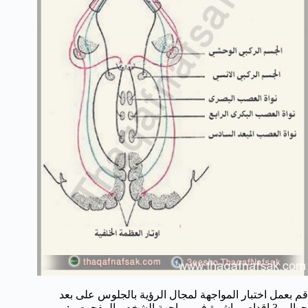
قم بعمل اختبار المواجهة لمجال الرؤية بالجلوس على بعد
حوالى 3 اقدام مباشرة فى مواجهة الشخص المفحوص :