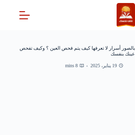
لتجاوز
لى
لمحتوى
بالصور أسرار لا تعرفها كيف يتم فحص العين ؟ وكيف تفحص
عينك بنفسك
19 يناير، 2025
8 mins