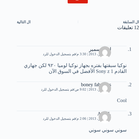
ال
السابقة
ال
التالية
12 تعليقات
احمد سمير
27 أكتوبر، 2013 | 3:30 م
قم بتسجيل الدخول للرد
نوكيا سبقتها بفتره بجهاز نوكيا لوميا ٩٢٠ لكن جهازي
القادم Sony z 1 الأفضل في السوق الآن
boney fabulous
28 أكتوبر، 2013 | 9:02 ص
قم بتسجيل الدخول للرد
Cool
ADEL
30 أكتوبر، 2013 | 2:06 م
قم بتسجيل الدخول للرد
سوني سوني سوني