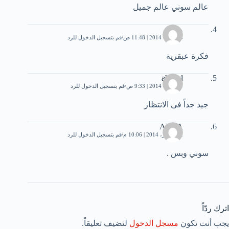
عالم سوني عالم جميل
منذر
3 فبراير، 2014 | 11:48 ص
قم بتسجيل الدخول للرد
فكرة عبقرية
ahmed
9 فبراير، 2014 | 9:33 ص
قم بتسجيل الدخول للرد
جيد جداً فى الانتظار
ALAA
22 فبراير، 2014 | 10:06 م
قم بتسجيل الدخول للرد
سوني وبس .
اترك ردّاً
يجب أنت تكون
مسجل الدخول
لتضيف تعليقاً.