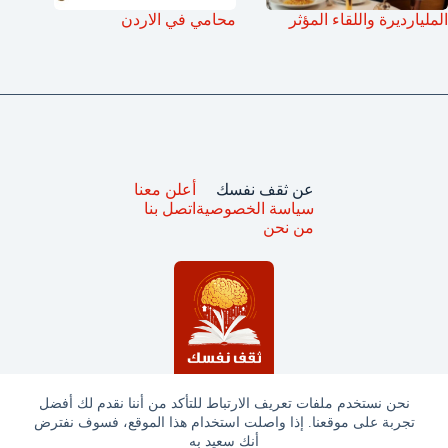
المليارديرة واللقاء المؤثر
محامي في الاردن
عن ثقف نفسك
أعلن معنا
سياسة الخصوصية
اتصل بنا
من نحن
نحن نستخدم ملفات تعريف الارتباط للتأكد من أننا نقدم لك أفضل
تجربة على موقعنا. إذا واصلت استخدام هذا الموقع، فسوف نفترض
جميع الحقوق محفوظة © ثقف نفسك 2025
أنك سعيد به