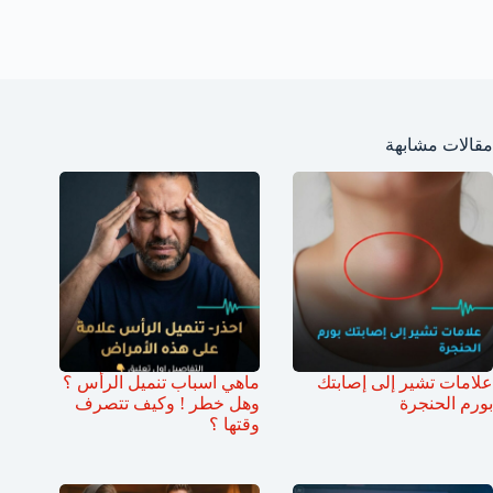
مقالات مشابهة
علامات تشير إلى إصابتك
ماهي اسباب تنميل الرأس ؟
بورم الحنجرة
وهل خطر ! وكيف تتصرف
وقتها ؟