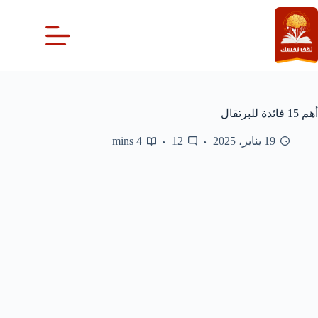
لتجاوز
لى
لمحتوى
أهم 15 فائدة للبرتقال
19 يناير، 2025
12
4 mins