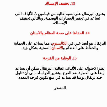
13.
تخفيف الإمساك
يحتوى البرتقال على نسبة عالية من فيتامين A
الألياف
التى
ت
ساعد في تحفيز
العصارات الهضمية
،
وبالتالي تخفيف
الإمساك.
14.
الحفاظ على صحة
العظام والأسنان
البرتقال هو أيضا غني في
الكالسيوم
، مما يساعد على الحماية
والحفاظ على العظام و
الأسنان
الصحية بشكل جيد.
15. الو
قاية من القرحة
نظرا لاحتوائه على الألياف العالية، البرتقال يمكن أن يساعد
أيضا على الحماية ضد القرح.
وتشير الدراسات إلى أن تناول
حبة برتقال يوميا قد يساعد في منع تكوين قرحة المعدة.
المصدر