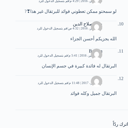
23 نوفمبر، 2016 | 4:29 م
قم بتسجيل الدخول للرد
لو سمحتو ممكن تعطوني فوائد للبرتقال غير هذا❣?
خالد صلاح الدين
24 نوفمبر، 2016 | 4:32 ص
قم بتسجيل الدخول للرد
الله يجزيكم أحسن الجزاء
Brahim
24 ديسمبر، 2016 | 5:41 م
قم بتسجيل الدخول للرد
البرتقال له فائدة كبيرة في جسم الإنسان
ميدو
14 أكتوبر، 2017 | 11:48 م
قم بتسجيل الدخول للرد
البرتقال جميل وكله فوائد
اترك ردّاً