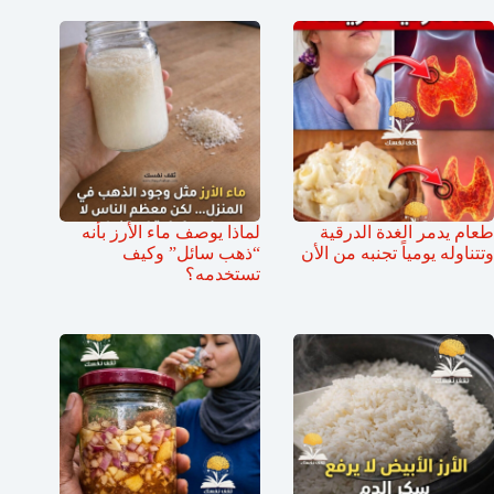
طعام يدمر الغدة الدرقية
لماذا يوصف ماء الأرز بأنه
وتتناوله يومياً تجنبه من الأن
“ذهب سائل” وكيف
تستخدمه؟