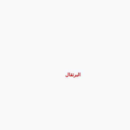
البرتقال