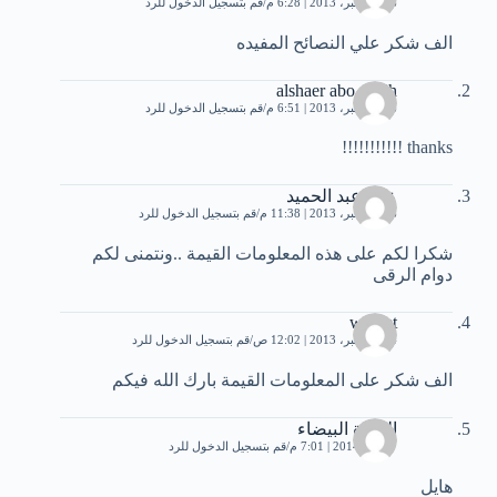
16 ديسمبر، 2013 | 6:28 م
قم بتسجيل الدخول للرد
الف شكر علي النصائح المفيده
alshaer abo gzalh
16 ديسمبر، 2013 | 6:51 م
قم بتسجيل الدخول للرد
thanks !!!!!!!!!!!
على عبد الحميد
16 ديسمبر، 2013 | 11:38 م
قم بتسجيل الدخول للرد
شكرا لكم على هذه المعلومات القيمة ..ونتمنى لكم
دوام الرقى
wderet
24 ديسمبر، 2013 | 12:02 ص
قم بتسجيل الدخول للرد
الف شكر على المعلومات القيمة بارك الله فيكم
الوردة البيضاء
7 يناير، 2014 | 7:01 م
قم بتسجيل الدخول للرد
هايل