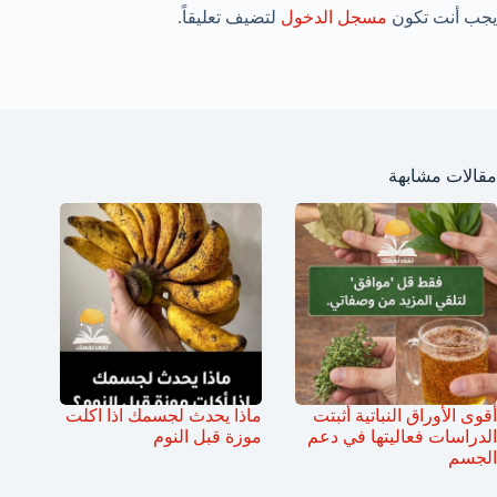
يجب أنت تكون
مسجل الدخول
لتضيف تعليقاً.
مقالات مشابهة
أقوى الأوراق النباتية أثبتت
ماذا يحدث لجسمك اذا اكلت
الدراسات فعاليتها في دعم
موزة قبل النوم
الجسم