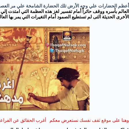
أعظم الحضارات علي وجه الأرض تلك الحضارة الشامخة علي مر العص
العالم بأسره ووقف حائراًً أمام تفسير لغز هذه العظمة التي امتدت 
الأخرى الحديثة التى لم تستطيع الصمود أمام التغيرات التي يمر بها العال
وهنا على
موقع ثقف نفسك
نستعرض معكم أغرب الحقائق عن الفراعنة