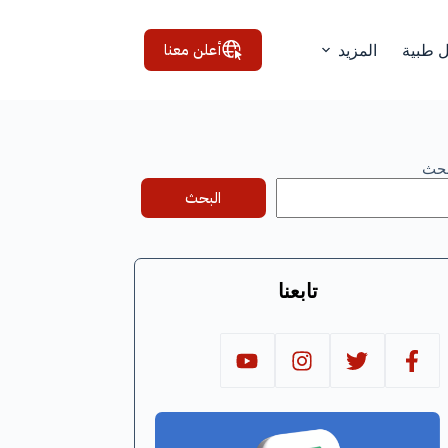
أعلن معنا
ل طبية
المزيد
بحث
البحث
تابعنا