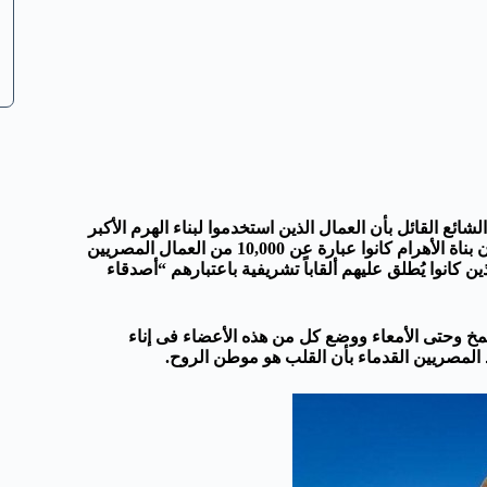
2 سنة، وعلى عكس الاعتقاد الشائع القائل بأن العمال الذين استخدموا لبناء الهرم الأكبر
كانوا عبارة عن 100,000 من الرقيق ليس صحيحاً. فأحدث الأدلة تثبت بأن بناة الأهرام كانوا عبارة عن 10,000 من العمال المصريين
ين كانوا يُطلق عليهم ألقاباً تشريفية باعتبارهم “أصدقاء
 المخ وحتى الأمعاء ووضع كل من هذه الأعضاء فى إناء
المصريين القدماء بأن القلب هو موطن الروح.