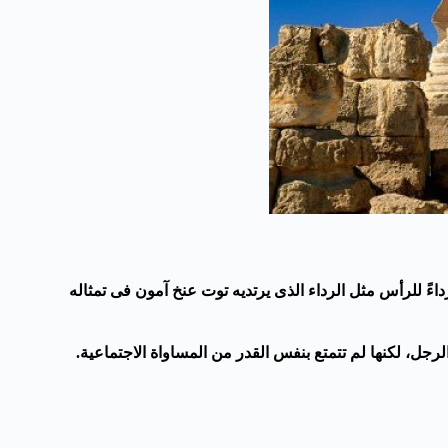
رداءً للرأس مثل الرداء الذى يرتديه توت عنخ آمون فى تمثاله