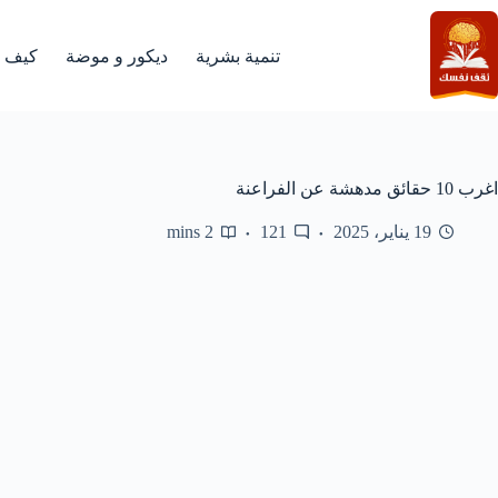
لتجاوز
لى
لمحتوى
تنمية بشرية
ديكور و موضة
كيف
اغرب 10 حقائق مدهشة عن الفراعنة
19 يناير، 2025
121
2 mins