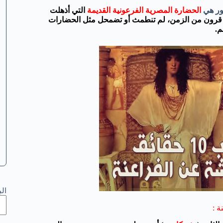
ور هي
الحضارة المصرية الفرعونية القديمة
التي أذهلت
إلي قرون من الزمن، لم تنطمث أو تضمحل مثل الحضارات
م.
ال
 :