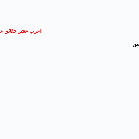
اغرب عشر حقائق عن
من