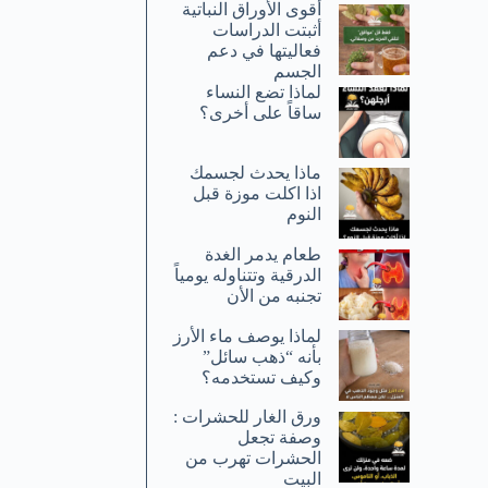
أقوى الأوراق النباتية
أثبتت الدراسات
فعاليتها في دعم
الجسم
لماذا تضع النساء
ساقاً على أخرى؟
ماذا يحدث لجسمك
اذا اكلت موزة قبل
النوم
طعام يدمر الغدة
الدرقية وتتناوله يومياً
تجنبه من الأن
لماذا يوصف ماء الأرز
بأنه “ذهب سائل”
وكيف تستخدمه؟
ورق الغار للحشرات :
وصفة تجعل
الحشرات تهرب من
البيت