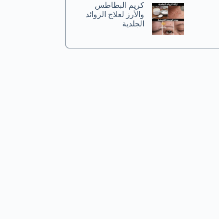
كريم البطاطس
والأرز لعلاج الزوائد
الجلدية