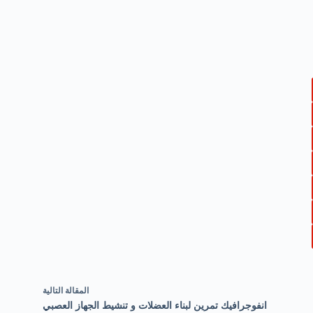
ال
مقالة
التالية
انفوجرافيك تمرين لبناء العضلات و تنشيط الجهاز العصبي