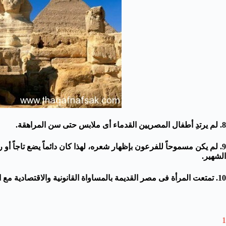
8. لم يرتدِ أطفال المصريين القدماء أى ملابس حتى سن المراهقة.
9. لم يكن مسموحاً للفرعون بإظهار شعره، لهذا كان دائماً يضع تاجاً أو 
الشهير.
10. تمتعت المرأة فى مصر القديمة بالمساواة القانونية والاقتصادية مع الرجل، لكنها لم تتمتع بنفس القدر من المساواة الاجتماعية.
1