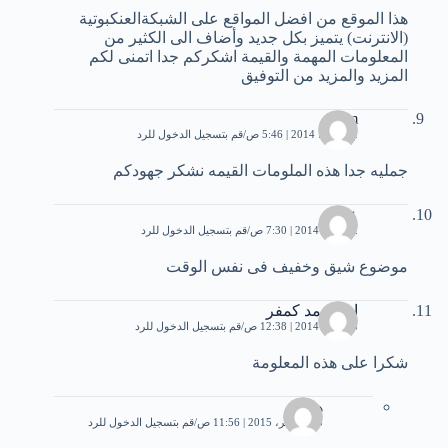
هذا الموقع من افضل المواقع على الشبكةالعنكبوتية
(الانترنت) يتميز بكل جديد وأضاف الى الكثير من
المعلومات المهمة والقيمة اشكركم جدا اتمنى لكم
المزيد والمزيد من التوفيق
reem
2 مارس، 2014 | 5:46 ص
قم بتسجيل الدخول للرد
جمليه جدا هذه الملومات القيمه نشكر جهودكم
عبير
2 أبريل، 2014 | 7:30 ص
قم بتسجيل الدخول للرد
موضوع شيق وخفيف فى نفس الوقت
ام محمد كمفر
5 أبريل، 2014 | 12:38 ص
قم بتسجيل الدخول للرد
شكرا على هذه المعلومة
هبه
15 نوفمبر، 2015 | 11:56 ص
قم بتسجيل الدخول للرد