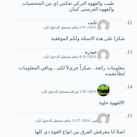
طيب والقهوه التركي تعكس اي من الشخصيات
والقهوه الفرنسي كمان
نعمان ثابت
17 أبريل، 2014 | 2:47 م
قم بتسجيل الدخول للرد
شكرا على هذة الاسئلة ولكم الموفقية
عشق حيدره
21 أبريل، 2014 | 8:10 م
قم بتسجيل الدخول للرد
معلومات رائعة. ..شكراً جزيﻵ لكم…وباقي المعلومات
ايظآمفيده
nano
23 أبريل، 2014 | 1:56 ص
قم بتسجيل الدخول للرد
Pالقهوة حلوة
SAM
27 أغسطس، 2014 | 11:27 م
قم بتسجيل الدخول للرد
اصلا انا معرفش الفرق بين انواع القوة دي كلها