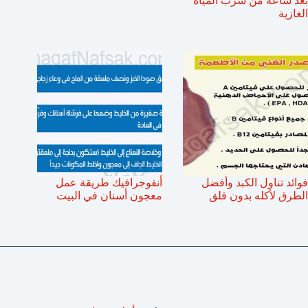
بعد ساعة من شرب المياة
الغازية
فوائد تناول الكبد وأفضل
أنفوجرافيك طريقة عمل
الطرق لأكله بدون قلق
معجون أسنان في البيت