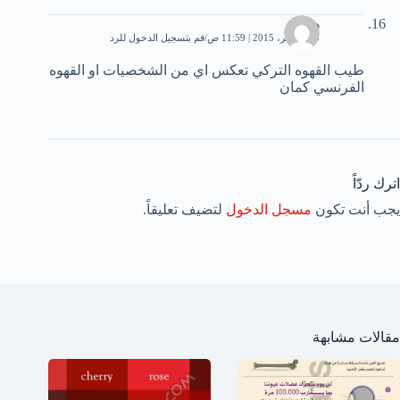
هبه
15 نوفمبر، 2015 | 11:59 ص
قم بتسجيل الدخول للرد
طيب القهوه التركي تعكس اي من الشخصيات او القهوه
الفرنسي كمان
اترك ردّاً
يجب أنت تكون
مسجل الدخول
لتضيف تعليقاً.
مقالات مشابهة